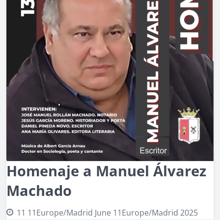
Homenaje a Manuel Álvarez
Machado
11 11Europe/Madrid June 11Europe/Madrid 2025