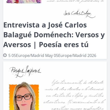
Entrevista a José Carlos
Balagué Doménech: Versos y
Aversos | Poesía eres tú
5 05Europe/Madrid May 05Europe/Madrid 2026