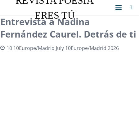
REVISTA POESÍA
ERES TÚ
Entrevista a Roberto Pe
s de ti
Martínez. Lo que veo m
duermo
 2026
10 10Europe/Madrid July 10Europe/Madrid