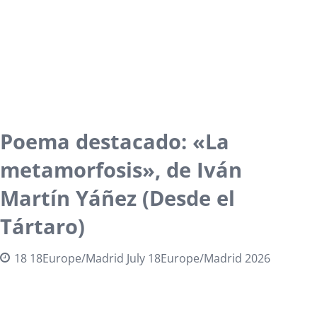
«80 latidos por minuto»: el
poema donde Igor Wilk mide el
amor en coordenadas
11 11Europe/Madrid July 11Europe/Madrid 2026