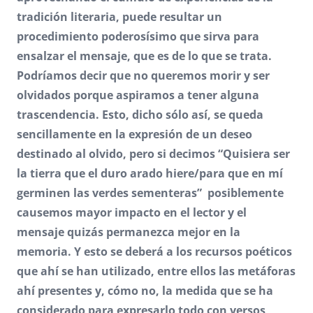
tradición literaria, puede resultar un
procedimiento poderosísimo que sirva para
ensalzar el mensaje, que es de lo que se trata.
Podríamos decir que no queremos morir y ser
olvidados porque aspiramos a tener alguna
trascendencia. Esto, dicho sólo así, se queda
sencillamente en la expresión de un deseo
destinado al olvido, pero si decimos “Quisiera ser
la tierra que el duro arado hiere/para que en mí
germinen las verdes sementeras” posiblemente
causemos mayor impacto en el lector y el
mensaje quizás permanezca mejor en la
memoria. Y esto se deberá a los recursos poéticos
que ahí se han utilizado, entre ellos las metáforas
ahí presentes y, cómo no, la medida que se ha
considerado para expresarlo todo con versos