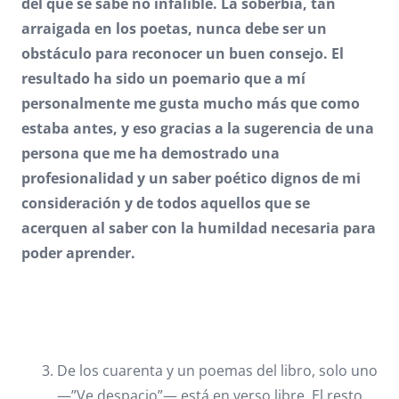
del que se sabe no infalible. La soberbia, tan
arraigada en los poetas, nunca debe ser un
obstáculo para reconocer un buen consejo. El
resultado ha sido un poemario que a mí
personalmente me gusta mucho más que como
estaba antes, y eso gracias a la sugerencia de una
persona que me ha demostrado una
profesionalidad y un saber poético dignos de mi
consideración y de todos aquellos que se
acerquen al saber con la humildad necesaria para
poder aprender.
De los cuarenta y un poemas del libro, solo uno
—”Ve despacio”— está en verso libre. El resto