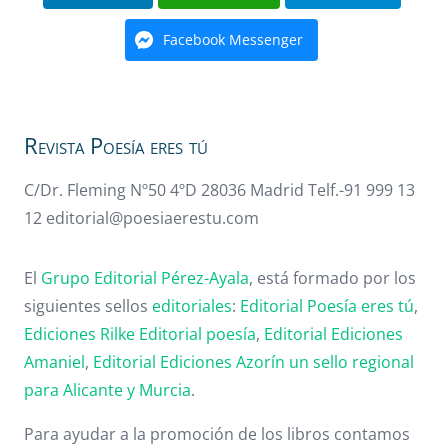
Facebook Messenger
Revista Poesía eres tú
C/Dr. Fleming Nº50 4ºD 28036 Madrid Telf.-91 999 13
12 editorial@poesiaerestu.com
El
Grupo Editorial Pérez-Ayala
, está formado por los
siguientes sellos
editoriales
:
Editorial Poesía eres tú
,
Ediciones Rilke
Editorial poesía
,
Editorial
Ediciones
Amaniel
,
Editorial
Ediciones Azorín un sello regional
para Alicante y Murcia
.
Para ayudar a la promoción de los libros contamos