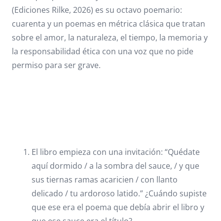
(Ediciones Rilke, 2026) es su octavo poemario:
cuarenta y un poemas en métrica clásica que tratan
sobre el amor, la naturaleza, el tiempo, la memoria y
la responsabilidad ética con una voz que no pide
permiso para ser grave.
El libro empieza con una invitación: “Quédate
aquí dormido / a la sombra del sauce, / y que
sus tiernas ramas acaricien / con llanto
delicado / tu ardoroso latido.” ¿Cuándo supiste
que ese era el poema que debía abrir el libro y
que ese sauce era el título?