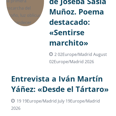
de Joseba Sasia
Muñoz. Poema
destacado:
«Sentirse
marchito»
2 02Europe/Madrid August
02Europe/Madrid 2026
Entrevista a Iván Martín
Yáñez: «Desde el Tártaro»
19 19Europe/Madrid July 19Europe/Madrid
2026