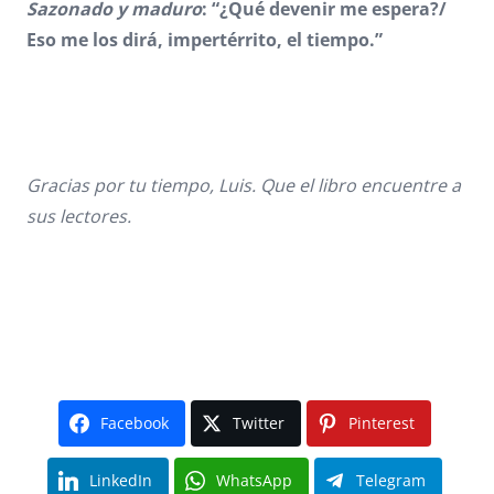
Sazonado y maduro
: “¿Qué devenir me espera?/
Eso me los dirá, impertérrito, el tiempo.”
Gracias por tu tiempo, Luis. Que el libro encuentre a
sus lectores.
Facebook
Twitter
Pinterest
LinkedIn
WhatsApp
Telegram