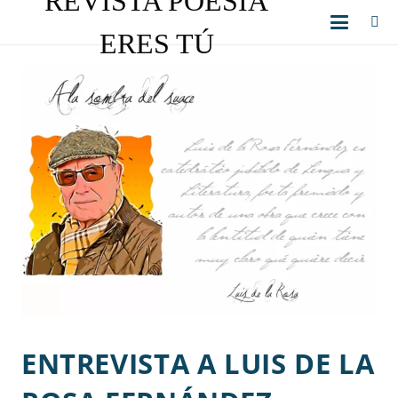
REVISTA POESÍA
ERES TÚ
ENTREVISTA A LUIS DE LA