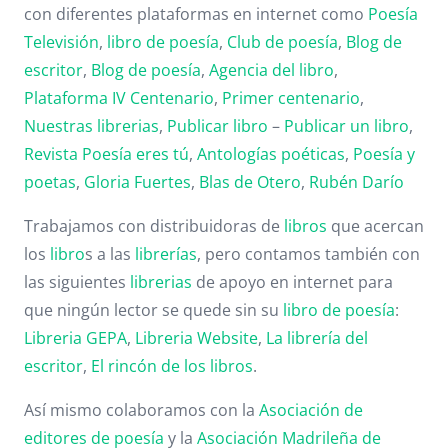
con diferentes plataformas en internet como
Poesía
Televisión
,
libro de poesía
,
Club de poesía
,
Blog de
escritor
,
Blog de poesía
,
Agencia del libro
,
Plataforma IV Centenario
,
Primer centenario
,
Nuestras librerias
,
Publicar libro
–
Publicar un libro
,
Revista Poesía eres tú
,
Antologías poéticas
,
Poesía y
poetas
,
Gloria Fuertes
,
Blas de Otero
,
Rubén Darío
Trabajamos con distribuidoras de
libros
que acercan
los
libro
s a las
librerías
, pero contamos también con
las siguientes
librerias
de apoyo en internet para
que ningún lector se quede sin su
libro de poesía
:
Libreria GEPA
,
Libreria Website
,
La librería del
escritor
,
El rincón de los libros
.
Así mismo colaboramos con la
Asociación de
editores de poesía
y la
Asociación Madrileña de