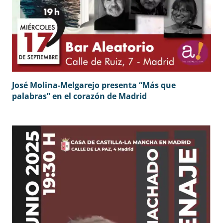
José Molina-Melgarejo presenta “Más que
palabras” en el corazón de Madrid