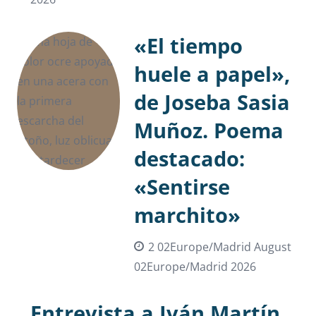
«El tiempo
huele a papel»,
de Joseba Sasia
Muñoz. Poema
destacado:
«Sentirse
marchito»
2 02Europe/Madrid August
02Europe/Madrid 2026
Entrevista a Iván Martín