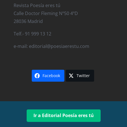
Revista Poesía eres tú
Calle Doctor Fleming Nº50 4ºD
28036 Madrid
Telf.- 91 999 13 12
e-mail: editorial@poesiaerestu.com
Facebook
Twitter
Ir a Editorial Poesía eres tú