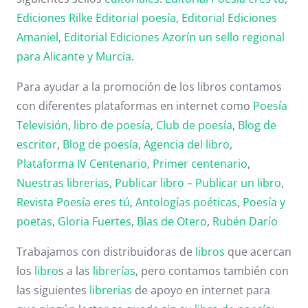
Ediciones Rilke
Editorial poesía
,
Editorial
Ediciones
Amaniel
,
Editorial
Ediciones Azorín un sello regional
para Alicante y Murcia
.
Para ayudar a la promoción de los libros contamos
con diferentes plataformas en internet como
Poesía
Televisión
,
libro de poesía
,
Club de poesía
,
Blog de
escritor
,
Blog de poesía
,
Agencia del libro
,
Plataforma IV Centenario
,
Primer centenario
,
Nuestras librerias
,
Publicar libro
–
Publicar un libro
,
Revista Poesía eres tú
,
Antologías poéticas
,
Poesía y
poetas
,
Gloria Fuertes
,
Blas de Otero
,
Rubén Darío
Trabajamos con distribuidoras de
libros
que acercan
los
libro
s a las
librerías
, pero contamos también con
las siguientes
librerias
de apoyo en internet para