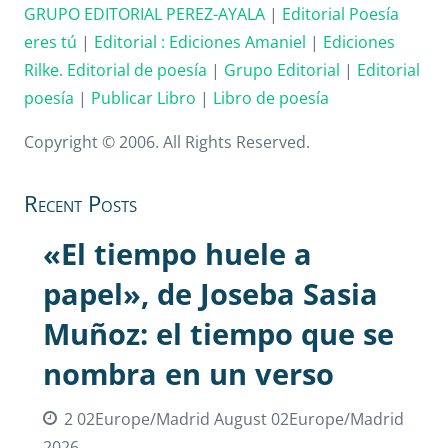
GRUPO EDITORIAL PEREZ-AYALA
|
Editorial Poesía
eres tú
|
Editorial :
Ediciones Amaniel
|
Ediciones
Rilke. Editorial de poesía
|
Grupo Editorial
|
Editorial
poesía
|
Publicar Libro
|
Libro de poesía
Copyright © 2006. All Rights Reserved.
Recent Posts
«El tiempo huele a
papel», de Joseba Sasia
Muñoz: el tiempo que se
nombra en un verso
2 02Europe/Madrid August 02Europe/Madrid
2026