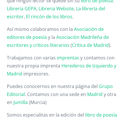
que ningún lector se quede sin su
libro de poesía
:
Libreria GEPA
,
Libreria Website
,
La librería del
escritor
,
El rincón de los libros
.
Así mismo colaboramos con la
Asociación de
editores de poesía
y la
Asociación Madrileña de
escritores y críticos literarios
(
Crítica de Madrid
).
Trabajamos con varias
imprentas
y contamos con
nuestra propia imprenta
Herederos de Izquierdo y
Madrid
impresores.
Puedes conocernos en nuestra página del
Grupo
Editorial
. Contamos con una sede en
Madrid
y otra
en
Jumilla
(Murcia)
Somos especialitas en la edición del
libro de poesía