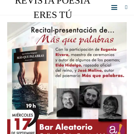
REVISTA POESÍA
ERES TÚ