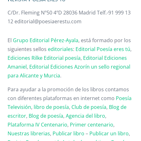
C/Dr. Fleming Nº50 4ºD 28036 Madrid Telf.-91 999 13
12 editorial@poesiaerestu.com
El
Grupo Editorial Pérez-Ayala
, está formado por los
siguientes sellos
editoriales
:
Editorial Poesía eres tú
,
Ediciones Rilke
Editorial poesía
,
Editorial
Ediciones
Amaniel
,
Editorial
Ediciones Azorín un sello regional
para Alicante y Murcia
.
Para ayudar a la promoción de los libros contamos
con diferentes plataformas en internet como
Poesía
Televisión
,
libro de poesía
,
Club de poesía
,
Blog de
escritor
,
Blog de poesía
,
Agencia del libro
,
Plataforma IV Centenario
,
Primer centenario
,
Nuestras librerias
,
Publicar libro
–
Publicar un libro
,