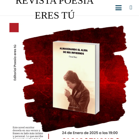
REVISTA POESÍA
ERES TÚ