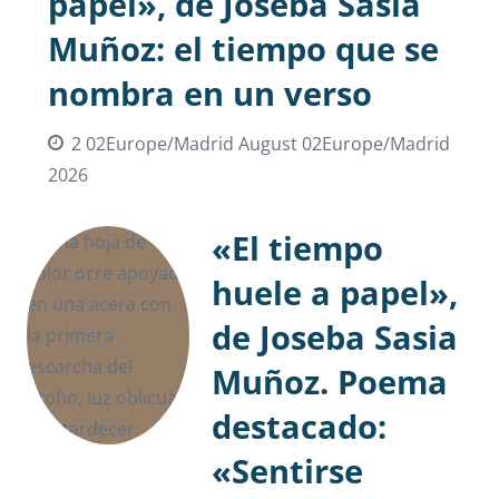
papel», de Joseba Sasia
Muñoz: el tiempo que se
nombra en un verso
2 02Europe/Madrid August 02Europe/Madrid
2026
«El tiempo
huele a papel»,
de Joseba Sasia
Muñoz. Poema
destacado:
«Sentirse