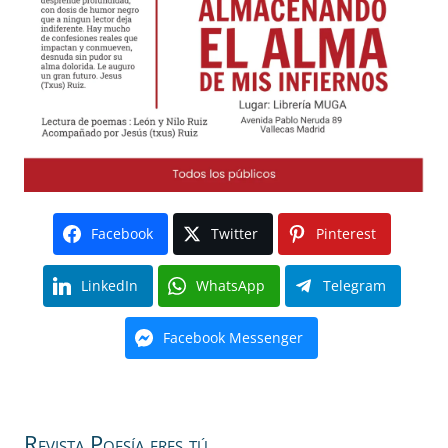
Facebook
Twitter
Pinterest
LinkedIn
WhatsApp
Telegram
Facebook Messenger
Revista Poesía eres tú