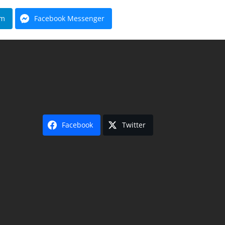
am
Facebook Messenger
Facebook
Twitter