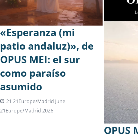
«Esperanza (mi
patio andaluz)», de
OPUS MEI: el sur
como paraíso
asumido
21 21Europe/Madrid June
21Europe/Madrid 2026
OPUS M