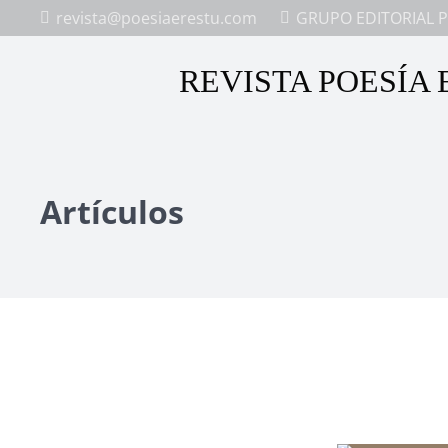
revista@poesiaerestu.com
GRUPO EDITORIAL P
REVISTA POESÍA 
Artículos