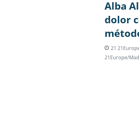
Alba Al
dolor 
métod
21 21Europ
21Europe/Mad