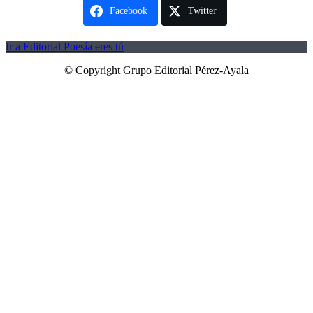
Facebook
Twitter
Ir a Editorial Poesía eres tú
© Copyright Grupo Editorial Pérez-Ayala