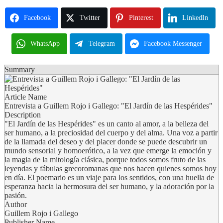
Facebook
Twitter
Pinterest
LinkedIn
WhatsApp
Telegram
Facebook Messenger
Summary
Article Name
Entrevista a Guillem Rojo i Gallego: "El Jardín de las Hespérides"
Description
"El Jardín de las Hespérides" es un canto al amor, a la belleza del
ser humano, a la preciosidad del cuerpo y del alma. Una voz a partir
de la llamada del deseo y del placer donde se puede descubrir un
mundo sensorial y homoerótico, a la vez que emerge la emoción y
la magia de la mitología clásica, porque todos somos fruto de las
leyendas y fábulas grecoromanas que nos hacen quienes somos hoy
en día. El poemario es un viaje para los sentidos, con una huella de
esperanza hacia la hermosura del ser humano, y la adoración por la
pasión.
Author
Guillem Rojo i Gallego
Publisher Name