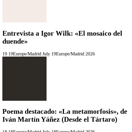
Entrevista a Igor Wilk: «El mosaico del
duende»
19 19Europe/Madrid July 19Europe/Madrid 2026
Poema destacado: «La metamorfosis», de
Iván Martín Yáñez (Desde el Tártaro)
18 18Europe/Madrid July 18Europe/Madrid 2026