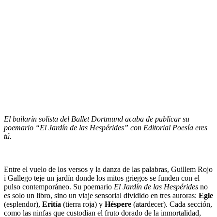
El bailarín solista del Ballet Dortmund acaba de publicar su
poemario “El Jardín de las Hespérides” con Editorial Poesía eres
tú.
Entre el vuelo de los versos y la danza de las palabras, Guillem Rojo
i Gallego teje un jardín donde los mitos griegos se funden con el
pulso contemporáneo. Su poemario
El Jardín de las Hespérides
no
es solo un libro, sino un viaje sensorial dividido en tres auroras:
Egle
(esplendor),
Eritía
(tierra roja) y
Héspere
(atardecer). Cada sección,
como las ninfas que custodian el fruto dorado de la inmortalidad,