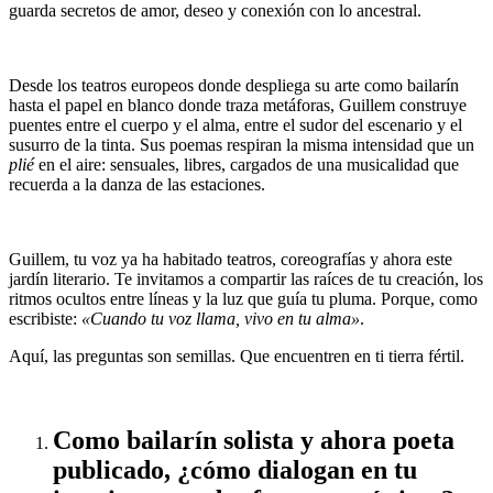
guarda secretos de amor, deseo y conexión con lo ancestral.
Desde los teatros europeos donde despliega su arte como bailarín
hasta el papel en blanco donde traza metáforas, Guillem construye
puentes entre el cuerpo y el alma, entre el sudor del escenario y el
susurro de la tinta. Sus poemas respiran la misma intensidad que un
plié
en el aire: sensuales, libres, cargados de una musicalidad que
recuerda a la danza de las estaciones.
Guillem, tu voz ya ha habitado teatros, coreografías y ahora este
jardín literario. Te invitamos a compartir las raíces de tu creación, los
ritmos ocultos entre líneas y la luz que guía tu pluma. Porque, como
escribiste:
«Cuando tu voz llama, vivo en tu alma»
.
Aquí, las preguntas son semillas. Que encuentren en ti tierra fértil.
Como bailarín solista y ahora poeta
publicado, ¿cómo dialogan en tu