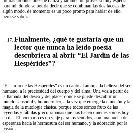
futuras producciones de danza y también un proyecto muy especial
para mí, donde se podría decir que se combinan las dos facetas de
algún modo, de momento es un poco pronto para hablar de ello,
pero se sabrá.
Finalmente, ¿qué te gustaría que un
lector que nunca ha leído poesía
descubriera al abrir “El Jardín de las
Hespérides”?
“El Jardín de las Hespérides” es un canto al amor, a la belleza del ser
humano, a la preciosidad del cuerpo y del alma. Una voz a partir de
la llamada del deseo y del placer donde se puede descubrir un
mundo sensorial y homoerótico, a la vez que emerge la emoción y la
magia de la mitología clásica, porque todos somos fruto de las
leyendas y fábulas grecoromanas que nos hacen quienes somos hoy
en día. El poemario es un viaje para los sentidos, con una huella de
esperanza hacia la hermosura del ser humano, y la adoración por la
pasión.