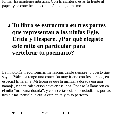
formar las imágenes artísticas. Con la escritura, estás tú frente al
papel, y se concibe una comunión contigo mismo.
Tu libro se estructura en tres partes
que representan a las ninfas Egle,
Eritía y Héspere. ¿Por qué elegiste
este mito en particular para
vertebrar tu poemario?
La mitología grecorromana me fascina desde siempre, y puesto que
soy de Valencia tengo una conexión muy fuerte con los cítricos, en
especial la naranja. Mi teoría es que la manzana dorada era una
naranja, y entre mis versos dejover esa idea. Por eso la llamaron en
el mito “manzana dorada”, y como éstas estaban custodiadas por las
tres ninfas, pensé que era la estructura y mito perfecto.