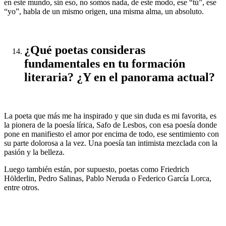
en este mundo, sin eso, no somos nada, de este modo, ese “tú”, ese
“yo”, habla de un mismo origen, una misma alma, un absoluto.
¿Qué poetas consideras
fundamentales en tu formación
literaria? ¿Y en el panorama actual?
La poeta que más me ha inspirado y que sin duda es mi favorita, es
la pionera de la poesía lírica, Safo de Lesbos, con esa poesía donde
pone en manifiesto el amor por encima de todo, ese sentimiento con
su parte dolorosa a la vez. Una poesía tan intimista mezclada con la
pasión y la belleza.
Luego también están, por supuesto, poetas como Friedrich
Hölderlin, Pedro Salinas, Pablo Neruda o Federico García Lorca,
entre otros.