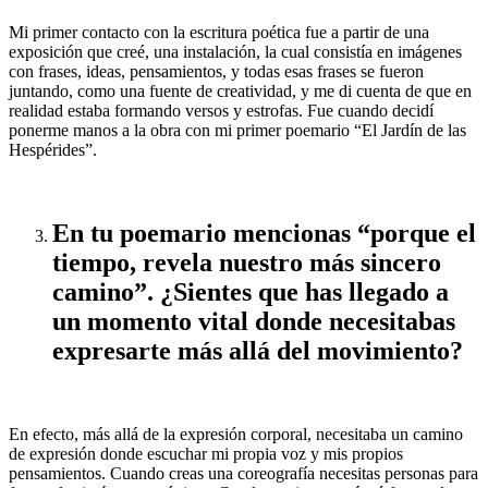
Mi primer contacto con la escritura poética fue a partir de una
exposición que creé, una instalación, la cual consistía en imágenes
con frases, ideas, pensamientos, y todas esas frases se fueron
juntando, como una fuente de creatividad, y me di cuenta de que en
realidad estaba formando versos y estrofas. Fue cuando decidí
ponerme manos a la obra con mi primer poemario “El Jardín de las
Hespérides”.
En tu poemario mencionas “porque el
tiempo, revela nuestro más sincero
camino”. ¿Sientes que has llegado a
un momento vital donde necesitabas
expresarte más allá del movimiento?
En efecto, más allá de la expresión corporal, necesitaba un camino
de expresión donde escuchar mi propia voz y mis propios
pensamientos. Cuando creas una coreografía necesitas personas para