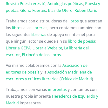
Revista Poesía eres tú
,
Antologías poéticas
,
Poesía y
poetas
,
Gloria Fuertes
,
Blas de Otero
,
Rubén Darío
Trabajamos con distribuidoras de
libros
que acercan
los
libro
s a las
librerías
, pero contamos también con
las siguientes
librerias
de apoyo en internet para
que ningún lector se quede sin su
libro de poesía
:
Libreria GEPA
,
Libreria Website
,
La librería del
escritor
,
El rincón de los libros
.
Así mismo colaboramos con la
Asociación de
editores de poesía
y la
Asociación Madrileña de
escritores y críticos literarios
(
Crítica de Madrid
).
Trabajamos con varias
imprentas
y contamos con
nuestra propia imprenta
Herederos de Izquierdo y
Madrid
impresores.