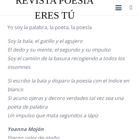
REVISTA POESÍA
ERES TÚ
Yo soy la palabra, la poeta, la poesía
Soy la bala, el gatillo y el agujero
El dedo y su mente, el segundo y su impulso
Soy el camión de la basura recogiendo a todos los
insomnes
Si escribo la bala y disparo la poesía con el índice en
blanco
Si acuno ojeras y decoro verdades tal vez sea una
poeta de palabra
Un impulso que mata segundos a lápiz
Yoanna Mojón
Eterno color de otoño