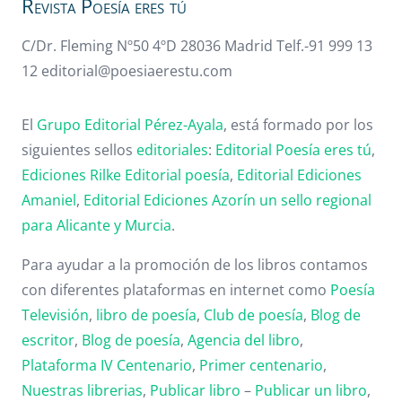
Revista Poesía eres tú
C/Dr. Fleming Nº50 4ºD 28036 Madrid Telf.-91 999 13
12 editorial@poesiaerestu.com
El
Grupo Editorial Pérez-Ayala
, está formado por los
siguientes sellos
editoriales
:
Editorial Poesía eres tú
,
Ediciones Rilke
Editorial poesía
,
Editorial
Ediciones
Amaniel
,
Editorial
Ediciones Azorín un sello regional
para Alicante y Murcia
.
Para ayudar a la promoción de los libros contamos
con diferentes plataformas en internet como
Poesía
Televisión
,
libro de poesía
,
Club de poesía
,
Blog de
escritor
,
Blog de poesía
,
Agencia del libro
,
Plataforma IV Centenario
,
Primer centenario
,
Nuestras librerias
,
Publicar libro
–
Publicar un libro
,