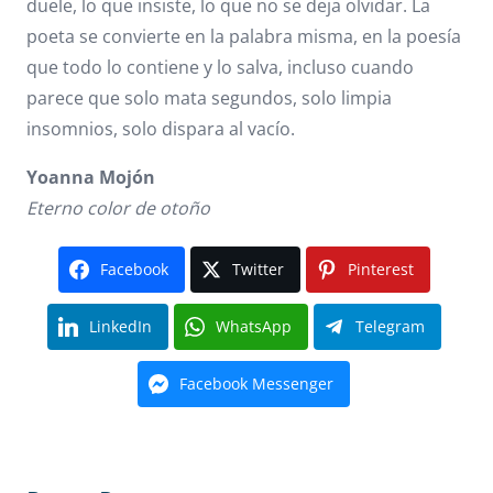
duele, lo que insiste, lo que no se deja olvidar. La
poeta se convierte en la palabra misma, en la poesía
que todo lo contiene y lo salva, incluso cuando
parece que solo mata segundos, solo limpia
insomnios, solo dispara al vacío.
Yoanna Mojón
Eterno color de otoño
Facebook
Twitter
Pinterest
LinkedIn
WhatsApp
Telegram
Facebook Messenger