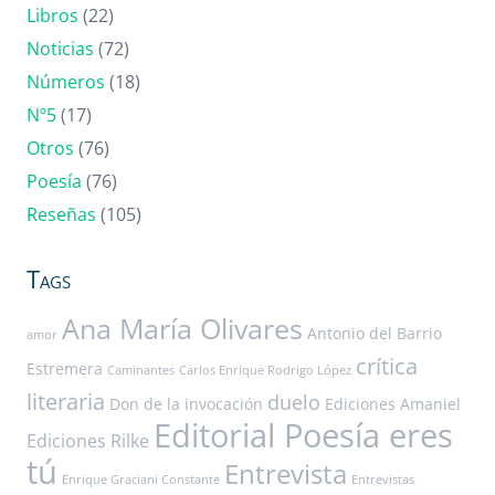
Libros
(22)
Noticias
(72)
Números
(18)
Nº5
(17)
Otros
(76)
Poesía
(76)
Reseñas
(105)
Tags
Ana María Olivares
Antonio del Barrio
amor
crítica
Estremera
Caminantes
Carlos Enrique Rodrigo López
literaria
duelo
Don de la invocación
Ediciones Amaniel
Editorial Poesía eres
Ediciones Rilke
tú
Entrevista
Enrique Graciani Constante
Entrevistas