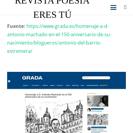
REVISTA POESÍA
ERES TÚ
Fuente:
https://www.grada.es/homenaje-a-d-
antonio-machado-en-el-150-aniversario-de-su-
nacimiento/blogueros/antonio-del-barrio-
estremera/