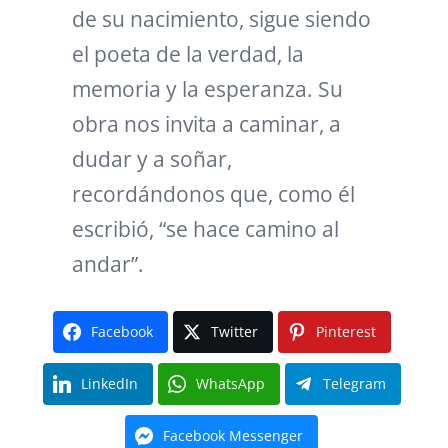
de su nacimiento, sigue siendo
el poeta de la verdad, la
memoria y la esperanza. Su
obra nos invita a caminar, a
dudar y a soñar,
recordándonos que, como él
escribió, “se hace camino al
andar”.
Facebook
Twitter
Pinterest
LinkedIn
WhatsApp
Telegram
Facebook Messenger