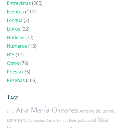
Entrevistas
(265)
Eventos
(117)
Lengua
(2)
Libros
(22)
Noticias
(72)
Números
(18)
Nº5
(17)
Otros
(76)
Poesía
(76)
Reseñas
(105)
Tags
Ana María Olivares
Antonio del Barrio
amor
crítica
Estremera
Caminantes
Carlos Enrique Rodrigo López