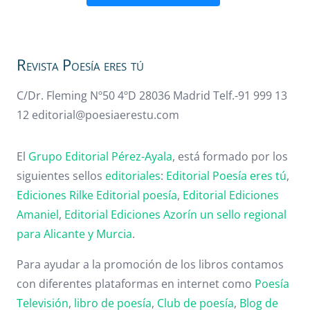
Revista Poesía eres tú
C/Dr. Fleming Nº50 4ºD 28036 Madrid Telf.-91 999 13
12 editorial@poesiaerestu.com
El
Grupo Editorial Pérez-Ayala
, está formado por los
siguientes sellos
editoriales
:
Editorial Poesía eres tú
,
Ediciones Rilke
Editorial poesía
,
Editorial
Ediciones
Amaniel
,
Editorial
Ediciones Azorín un sello regional
para Alicante y Murcia
.
Para ayudar a la promoción de los libros contamos
con diferentes plataformas en internet como
Poesía
Televisión
,
libro de poesía
,
Club de poesía
,
Blog de