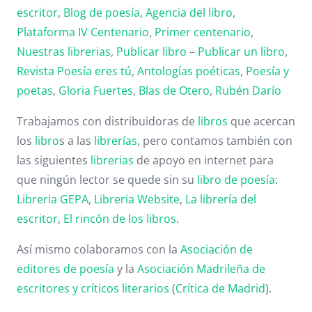
escritor
,
Blog de poesía
,
Agencia del libro
,
Plataforma IV Centenario
,
Primer centenario
,
Nuestras librerias
,
Publicar libro
–
Publicar un libro
,
Revista Poesía eres tú
,
Antologías poéticas
,
Poesía y
poetas
,
Gloria Fuertes
,
Blas de Otero
,
Rubén Darío
Trabajamos con distribuidoras de
libros
que acercan
los
libro
s a las
librerías
, pero contamos también con
las siguientes
librerias
de apoyo en internet para
que ningún lector se quede sin su
libro de poesía
:
Libreria GEPA
,
Libreria Website
,
La librería del
escritor
,
El rincón de los libros
.
Así mismo colaboramos con la
Asociación de
editores de poesía
y la
Asociación Madrileña de
escritores y críticos literarios
(
Crítica de Madrid
).