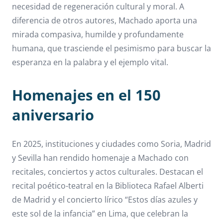
necesidad de regeneración cultural y moral. A
diferencia de otros autores, Machado aporta una
mirada compasiva, humilde y profundamente
humana, que trasciende el pesimismo para buscar la
esperanza en la palabra y el ejemplo vital.
Homenajes en el 150
aniversario
En 2025, instituciones y ciudades como Soria, Madrid
y Sevilla han rendido homenaje a Machado con
recitales, conciertos y actos culturales. Destacan el
recital poético-teatral en la Biblioteca Rafael Alberti
de Madrid y el concierto lírico “Estos días azules y
este sol de la infancia” en Lima, que celebran la