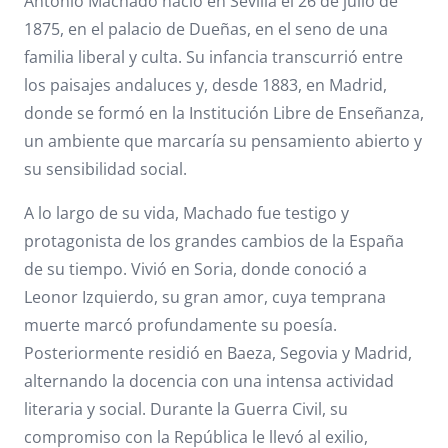
Antonio Machado nació en Sevilla el 26 de julio de
1875, en el palacio de Dueñas, en el seno de una
familia liberal y culta. Su infancia transcurrió entre
los paisajes andaluces y, desde 1883, en Madrid,
donde se formó en la Institución Libre de Enseñanza,
un ambiente que marcaría su pensamiento abierto y
su sensibilidad social.
A lo largo de su vida, Machado fue testigo y
protagonista de los grandes cambios de la España
de su tiempo. Vivió en Soria, donde conoció a
Leonor Izquierdo, su gran amor, cuya temprana
muerte marcó profundamente su poesía.
Posteriormente residió en Baeza, Segovia y Madrid,
alternando la docencia con una intensa actividad
literaria y social. Durante la Guerra Civil, su
compromiso con la República le llevó al exilio,