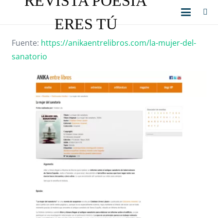
REVISTA POESÍA
ERES TÚ
Fuente:
https://anikaentrelibros.com/la-mujer-del-
sanatorio