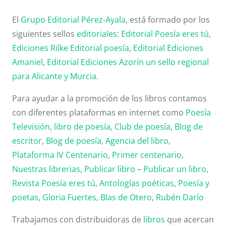
El
Grupo Editorial Pérez-Ayala
, está formado por los
siguientes sellos
editoriales
:
Editorial Poesía eres tú
,
Ediciones Rilke
Editorial poesía
,
Editorial
Ediciones
Amaniel
,
Editorial
Ediciones Azorín un sello regional
para Alicante y Murcia
.
Para ayudar a la promoción de los libros contamos
con diferentes plataformas en internet como
Poesía
Televisión
,
libro de poesía
,
Club de poesía
,
Blog de
escritor
,
Blog de poesía
,
Agencia del libro
,
Plataforma IV Centenario
,
Primer centenario
,
Nuestras librerias
,
Publicar libro
–
Publicar un libro
,
Revista Poesía eres tú
,
Antologías poéticas
,
Poesía y
poetas
,
Gloria Fuertes
,
Blas de Otero
,
Rubén Darío
Trabajamos con distribuidoras de
libros
que acercan