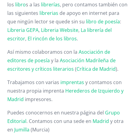
los
libro
s a las
librerías
, pero contamos también con
las siguientes
librerias
de apoyo en internet para
que ningún lector se quede sin su
libro de poesía
:
Libreria GEPA
,
Libreria Website
,
La librería del
escritor
,
El rincón de los libros
.
Así mismo colaboramos con la
Asociación de
editores de poesía
y la
Asociación Madrileña de
escritores y críticos literarios
(
Crítica de Madrid
).
Trabajamos con varias
imprentas
y contamos con
nuestra propia imprenta
Herederos de Izquierdo y
Madrid
impresores.
Puedes conocernos en nuestra página del
Grupo
Editorial
. Contamos con una sede en
Madrid
y otra
en
Jumilla
(Murcia)