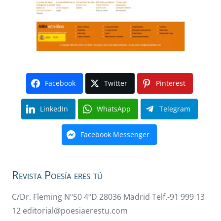
Facebook
Twitter
Pinterest
LinkedIn
WhatsApp
Telegram
Facebook Messenger
Revista Poesía eres tú
C/Dr. Fleming Nº50 4ºD 28036 Madrid Telf.-91 999 13
12 editorial@poesiaerestu.com