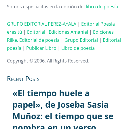
Somos especialitas en la edición del
libro de poesía
GRUPO EDITORIAL PEREZ-AYALA
|
Editorial Poesía
eres tú
|
Editorial :
Ediciones Amaniel
|
Ediciones
Rilke. Editorial de poesía
|
Grupo Editorial
|
Editorial
poesía
|
Publicar Libro
|
Libro de poesía
Copyright © 2006. All Rights Reserved.
Recent Posts
«El tiempo huele a
papel», de Joseba Sasia
Muñoz: el tiempo que se
nombra en un verso