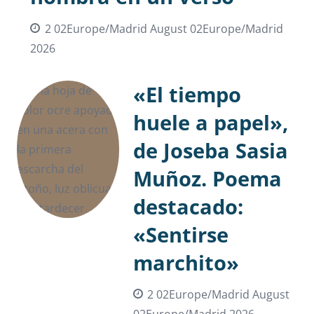
2 02Europe/Madrid August 02Europe/Madrid
2026
«El tiempo
huele a papel»,
de Joseba Sasia
Muñoz. Poema
destacado:
«Sentirse
marchito»
2 02Europe/Madrid August
02Europe/Madrid 2026