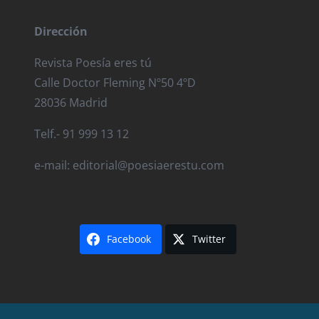
Dirección
Revista Poesía eres tú
Calle Doctor Fleming Nº50 4ºD
28036 Madrid
Telf.- 91 999 13 12
e-mail: editorial@poesiaerestu.com
Facebook
Twitter