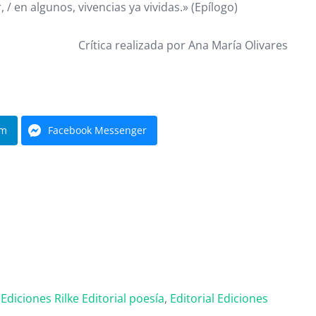
 / en algunos, vivencias ya vividas.» (Epílogo)
Crítica realizada por Ana María Olivares
am
Facebook Messenger
,
Ediciones Rilke
Editorial poesía
,
Editorial
Ediciones