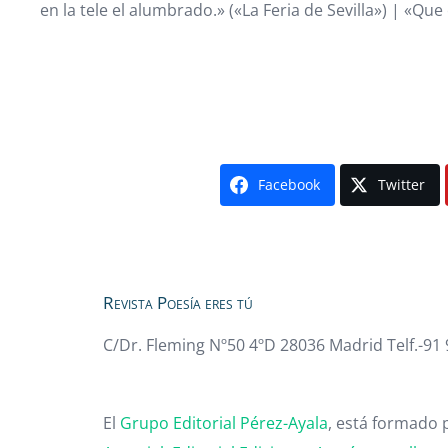
en la tele el alumbrado.» («La Feria de Sevilla») | «Qu
Facebook
Twitter
Revista Poesía eres tú
C/Dr. Fleming Nº50 4ºD 28036 Madrid Telf.-91
El
Grupo Editorial Pérez-Ayala
, está formado p