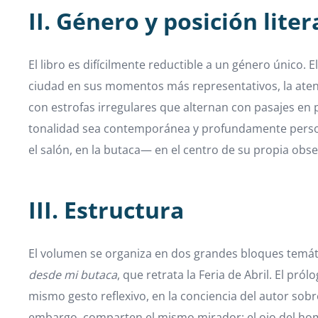
II. Género y posición liter
El libro es difícilmente reductible a un género único. 
ciudad en sus momentos más representativos, la atenció
con estrofas irregulares que alternan con pasajes e
tonalidad sea contemporánea y profundamente personal
el salón, en la butaca— en el centro de su propia obse
III. Estructura
El volumen se organiza en dos grandes bloques temát
desde mi butaca
, que retrata la Feria de Abril. El pr
mismo gesto reflexivo, en la conciencia del autor sob
embargo, comparten el mismo mirador: el ojo del hombr