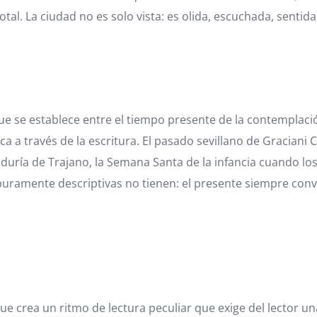
otal. La ciudad no es solo vista: es olida, escuchada, senti
ue se establece entre el tiempo presente de la contemplació
 través de la escritura. El pasado sevillano de Graciani Co
iduría de Trajano, la Semana Santa de la infancia cuando lo
puramente descriptivas no tienen: el presente siempre conv
 que crea un ritmo de lectura peculiar que exige del lector 