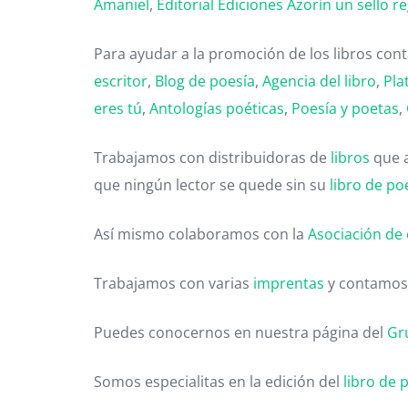
Amaniel
,
Editorial
Ediciones Azorín un sello re
Para ayudar a la promoción de los libros co
escritor
,
Blog de poesía
,
Agencia del libro
,
Pla
eres tú
,
Antologías poéticas
,
Poesía y poetas
,
Trabajamos con distribuidoras de
libros
que 
que ningún lector se quede sin su
libro de po
Así mismo colaboramos con la
Asociación de 
Trabajamos con varias
imprentas
y contamos
Puedes conocernos en nuestra página del
Gr
Somos especialitas en la edición del
libro de 