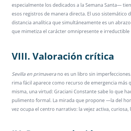
especialmente los dedicados a la Semana Santa— tiene
esos registros de manera directa. El uso sistemático 
distancia analítica que simultáneamente es un abrazo a
que mimetiza el carácter omnipresente e irreductible
VIII. Valoración crítica
Sevilla en primavera
no es un libro sin imperfecciones
rima fácil aparece como recurso de emergencia más que
misma, una virtud: Graciani Constante sabe lo que ha
pulimento formal. La mirada que propone —la del ho
vez ocupa el centro narrativo: la vejez activa, curiosa