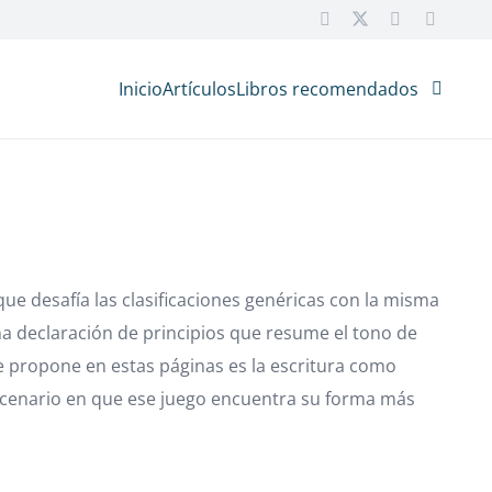
Inicio
Artículos
Libros recomendados
que desafía las clasificaciones genéricas con la misma
una declaración de principios que resume el tono de
 propone en estas páginas es la escritura como
 escenario en que ese juego encuentra su forma más