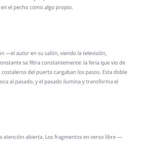
da en el pecho como algo propio.
n —el autor en su salón, viendo la televisión,
nstante se filtra constantemente: la feria que vio de
s costaleros del puerto cargaban los pasos. Esta doble
oca al pasado, y el pasado ilumina y transforma el
una atención abierta. Los fragmentos en verso libre —