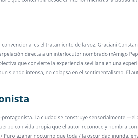
 convencional es el tratamiento de la voz. Graciani Consta
terpelación directa a un interlocutor nombrado («Amigo Pepe
 colectiva que convierte la experiencia sevillana en una expe
, aun siendo intensa, no colapsa en el sentimentalismo. El 
onista
co-protagonista. La ciudad se construye sensorialmente —el a
uerpo con vida propia que el autor reconoce y nombra con pr
ar. / Puro azahar nocturno que toda / la oscuridad inunda, 