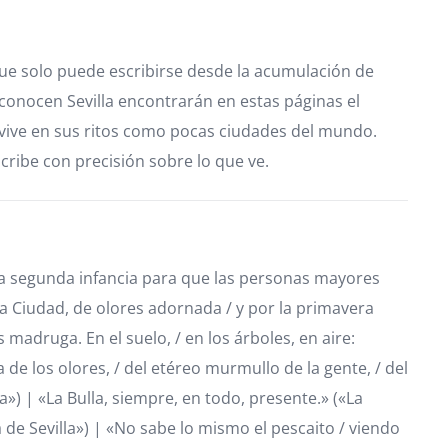
que solo puede escribirse desde la acumulación de
 conocen Sevilla encontrarán en estas páginas el
 vive en sus ritos como pocas ciudades del mundo.
scribe con precisión sobre lo que ve.
la segunda infancia para que las personas mayores
a Ciudad, de olores adornada / y por la primavera
 madruga. En el suelo, / en los árboles, en aire:
e los olores, / del etéreo murmullo de la gente, / del
a») | «La Bulla, siempre, en todo, presente.» («La
ia de Sevilla») | «No sabe lo mismo el pescaito / viendo