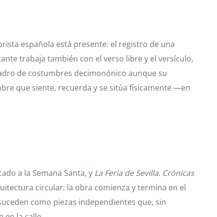
brista española está presente: el registro de una
nte trabaja también con el verso libre y el versículo,
 cuadro de costumbres decimonónico aunque su
bre que siente, recuerda y se sitúa físicamente —en
icado a la Semana Santa, y
La Feria de Sevilla. Crónicas
quitectura circular: la obra comienza y termina en el
e suceden como piezas independientes que, sin
en la calle.