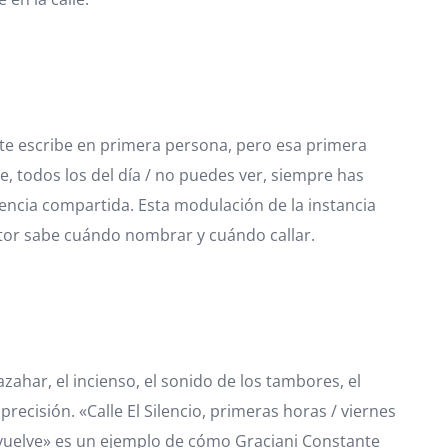
nte escribe en primera persona, pero esa primera
, todos los del día / no puedes ver, siempre has
riencia compartida. Esta modulación de la instancia
autor sabe cuándo nombrar y cuándo callar.
zahar, el incienso, el sonido de los tambores, el
ecisión. «Calle El Silencio, primeras horas / viernes
envuelve» es un ejemplo de cómo Graciani Constante