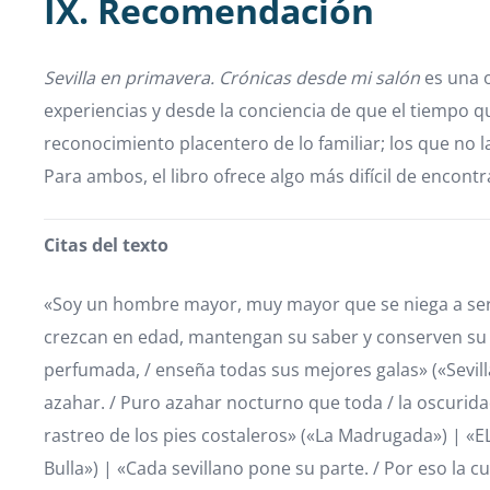
IX. Recomendación
Sevilla en primavera. Crónicas desde mi salón
es una o
experiencias y desde la conciencia de que el tiempo qu
reconocimiento placentero de lo familiar; los que no
Para ambos, el libro ofrece algo más difícil de encontr
Citas del texto
«Soy un hombre mayor, muy mayor que se niega a ser u
crezcan en edad, mantengan su saber y conserven su go
perfumada, / enseña todas sus mejores galas» («Sevilla 
azahar. / Puro azahar nocturno que toda / la oscurida
rastreo de los pies costaleros» («La Madrugada») | «EL 
Bulla») | «Cada sevillano pone su parte. / Por eso la cu