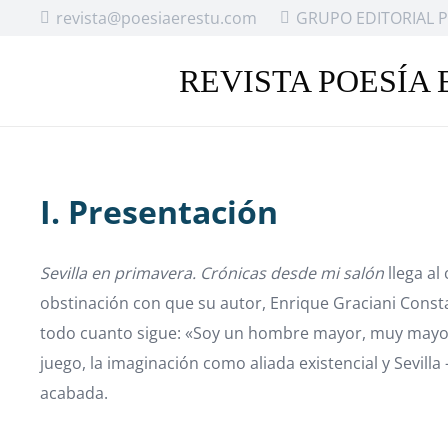
revista@poesiaerestu.com
GRUPO EDITORIAL P
REVISTA POESÍA 
I. Presentación
Sevilla en primavera. Crónicas desde mi salón
llega al
obstinación con que su autor, Enrique Graciani Consta
todo cuanto sigue: «Soy un hombre mayor, muy mayor 
juego, la imaginación como aliada existencial y Sevil
acabada.