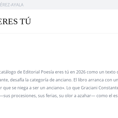
ÉREZ-AYALA
ERES TÚ
 catálogo de Editorial Poesía eres tú en 2026 como un texto 
nte, desafía la categoría de anciano. El libro arranca con 
que se niega a ser un anciano». Lo que Graciani Constante
la —sus procesiones, sus ferias, su olor a azahar— como el