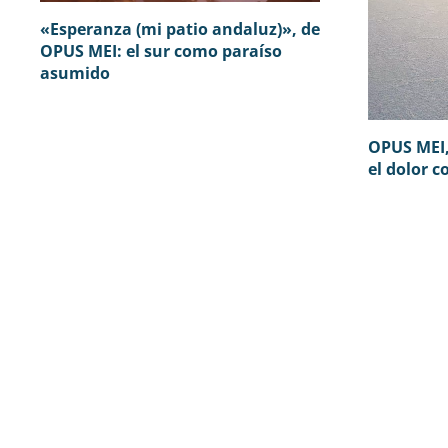
«Esperanza (mi patio andaluz)», de
OPUS MEI: el sur como paraíso
asumido
OPUS MEI,
el dolor 