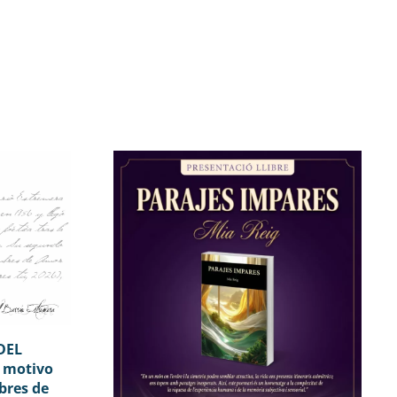
DEL
 motivo
bres de