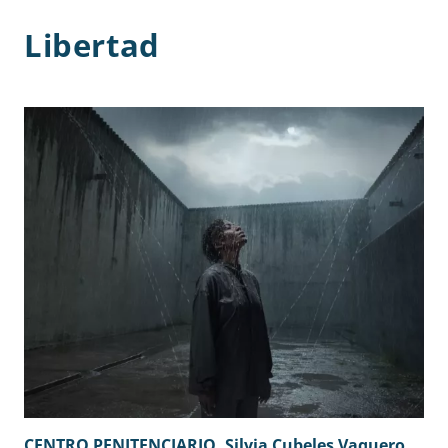
Libertad
CENTRO PENITENCIARIO. Silvia Cubeles Vaquero.