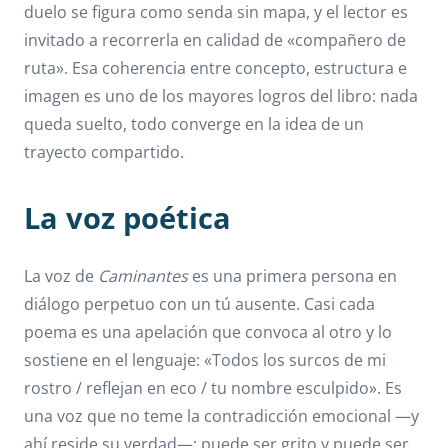
duelo se figura como senda sin mapa, y el lector es
invitado a recorrerla en calidad de «compañero de
ruta». Esa coherencia entre concepto, estructura e
imagen es uno de los mayores logros del libro: nada
queda suelto, todo converge en la idea de un
trayecto compartido.
La voz poética
La voz de
Caminantes
es una primera persona en
diálogo perpetuo con un tú ausente. Casi cada
poema es una apelación que convoca al otro y lo
sostiene en el lenguaje: «Todos los surcos de mi
rostro / reflejan en eco / tu nombre esculpido». Es
una voz que no teme la contradicción emocional —y
ahí reside su verdad—: puede ser grito y puede ser