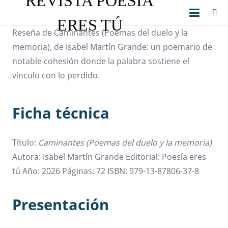
REVISTA POESÍA
ERES TÚ
Reseña de Caminantes (Poemas del duelo y la
memoria), de Isabel Martín Grande: un poemario de
notable cohesión donde la palabra sostiene el
vínculo con lo perdido.
Ficha técnica
Título:
Caminantes (Poemas del duelo y la memoria)
Autora: Isabel Martín Grande Editorial: Poesía eres
tú Año: 2026 Páginas: 72 ISBN: 979-13-87806-37-8
Presentación