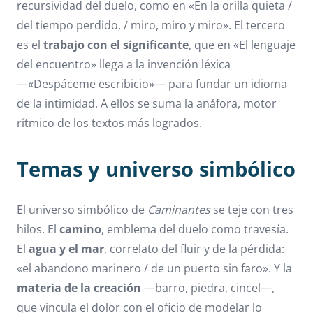
recursividad del duelo, como en «En la orilla quieta /
del tiempo perdido, / miro, miro y miro». El tercero
es el
trabajo con el significante
, que en «El lenguaje
del encuentro» llega a la invención léxica
—«Despáceme escribicio»— para fundar un idioma
de la intimidad. A ellos se suma la anáfora, motor
rítmico de los textos más logrados.
Temas y universo simbólico
El universo simbólico de
Caminantes
se teje con tres
hilos. El
camino
, emblema del duelo como travesía.
El
agua y el mar
, correlato del fluir y de la pérdida:
«el abandono marinero / de un puerto sin faro». Y la
materia de la creación
—barro, piedra, cincel—,
que vincula el dolor con el oficio de modelar lo