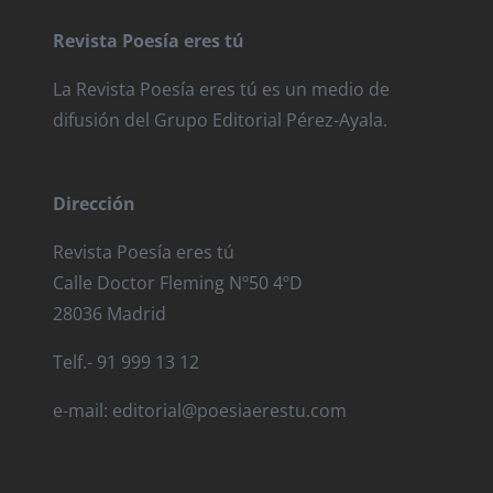
Revista Poesía eres tú
La Revista Poesía eres tú es un medio de
difusión del Grupo Editorial Pérez-Ayala.
Dirección
Revista Poesía eres tú
Calle Doctor Fleming Nº50 4ºD
28036 Madrid
Telf.- 91 999 13 12
e-mail: editorial@poesiaerestu.com