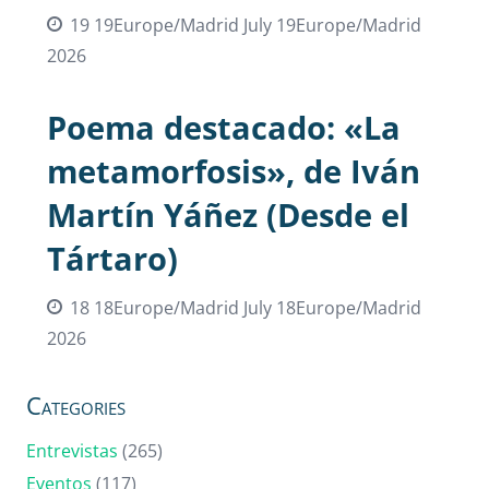
19 19Europe/Madrid July 19Europe/Madrid
2026
Poema destacado: «La
metamorfosis», de Iván
Martín Yáñez (Desde el
Tártaro)
18 18Europe/Madrid July 18Europe/Madrid
2026
Categories
Entrevistas
(265)
Eventos
(117)