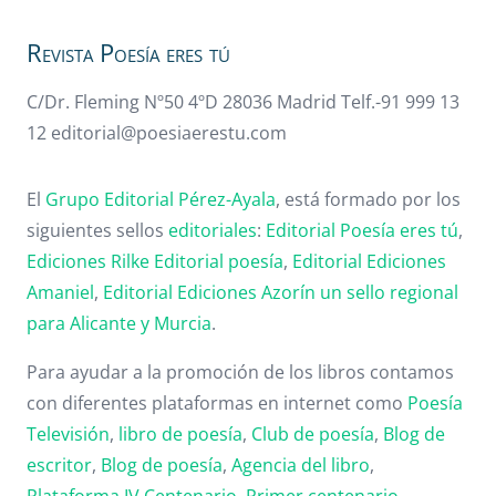
Revista Poesía eres tú
C/Dr. Fleming Nº50 4ºD 28036 Madrid Telf.-91 999 13
12 editorial@poesiaerestu.com
El
Grupo Editorial Pérez-Ayala
, está formado por los
siguientes sellos
editoriales
:
Editorial Poesía eres tú
,
Ediciones Rilke
Editorial poesía
,
Editorial
Ediciones
Amaniel
,
Editorial
Ediciones Azorín un sello regional
para Alicante y Murcia
.
Para ayudar a la promoción de los libros contamos
con diferentes plataformas en internet como
Poesía
Televisión
,
libro de poesía
,
Club de poesía
,
Blog de
escritor
,
Blog de poesía
,
Agencia del libro
,