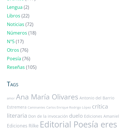
Lengua
(2)
Libros
(22)
Noticias
(72)
Números
(18)
Nº5
(17)
Otros
(76)
Poesía
(76)
Reseñas
(105)
Tags
Ana María Olivares
Antonio del Barrio
amor
crítica
Estremera
Caminantes
Carlos Enrique Rodrigo López
literaria
duelo
Don de la invocación
Ediciones Amaniel
Editorial Poesía eres
Ediciones Rilke