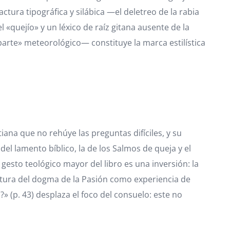
actura tipográfica y silábica —el deletreo de la rabia
 «quejío» y un léxico de raíz gitana ausente de la
«parte» meteorológico— constituye la marca estilística
iana que no rehúye las preguntas difíciles, y su
l lamento bíblico, la de los Salmos de queja y el
 gesto teológico mayor del libro es una inversión: la
ectura del dogma de la Pasión como experiencia de
» (p. 43) desplaza el foco del consuelo: este no