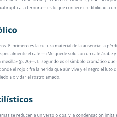
abrupto a la ternura— es lo que confiere credibilidad a un 
ólico
os. El primero es la cultura material de la ausencia: la pérd
especialmente el café —«Me quedé solo con un café árabe y 
a mesilla» (p. 20)—. El segundo es el símbolo cromático que
onde el rojo cifra la herida que aún vive y el negro el lut
miedo a olvidar el rostro amado.
ilísticos
mas se reducen a un verso o dos, y la condensación imita e