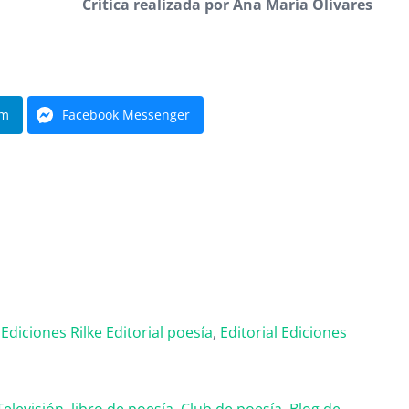
Crítica realizada por Ana María Olivares
am
Facebook Messenger
,
Ediciones Rilke
Editorial poesía
,
Editorial
Ediciones