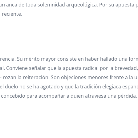
ranca de toda solemnidad arqueológica. Por su apuesta por
 reciente.
rencia. Su mérito mayor consiste en haber hallado una form
al. Conviene señalar que la apuesta radical por la brevedad
 rozan la reiteración. Son objeciones menores frente a la u
l duelo no se ha agotado y que la tradición elegíaca españo
o: concebido para acompañar a quien atraviesa una pérdida, 