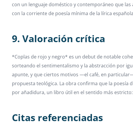
con un lenguaje doméstico y contemporáneo que las ar
con la corriente de poesía mínima de la lírica española
9. Valoración crítica
*Coplas de rojo y negro* es un debut de notable cohe
sorteando el sentimentalismo y la abstracción por igu
apunte, y que ciertos motivos —el café, en particular—
propuesta teológica. La obra confirma que la poesía de
por añadidura, un libro útil en el sentido más estrict
Citas referenciadas