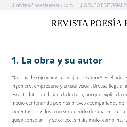
revista@poesiaerestu.com
GRUPO EDITORIAL P
REVISTA POESÍA 
1. La obra y su autor
*Coplas de rojo y negro. Quejíos de amor* es el prime
ingeniero, empresario y artista visual, Brossa llega a 
este. El dato condiciona la lectura, porque explica la
medio centenar de poemas breves acompañados de ilus
lamentos dirigidos a un ser querido desaparecido. La 
quiso consolar— y se ofrece, sin disimulo, como inst