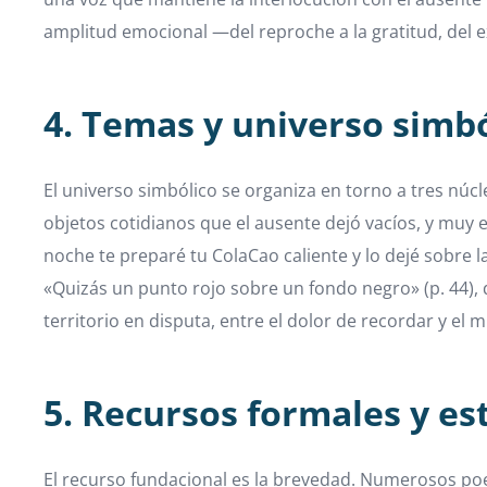
amplitud emocional —del reproche a la gratitud, del ex
4. Temas y universo simb
El universo simbólico se organiza en torno a tres núcle
objetos cotidianos que el ausente dejó vacíos, y muy 
noche te preparé tu ColaCao caliente y lo dejé sobre l
«Quizás un punto rojo sobre un fondo negro» (p. 44), d
territorio en disputa, entre el dolor de recordar y el 
5. Recursos formales y est
El recurso fundacional es la brevedad. Numerosos poe