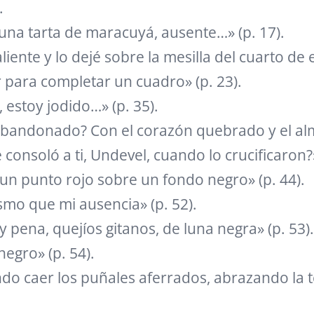
.
una tarta de maracuyá, ausente…» (p. 17).
iente y lo dejé sobre la mesilla del cuarto de 
 para completar un cuadro» (p. 23).
estoy jodido…» (p. 35).
bandonado? Con el corazón quebrado y el alm
consoló a ti, Undevel, cuando lo crucificaron?»
un punto rojo sobre un fondo negro» (p. 44).
smo que mi ausencia» (p. 52).
y pena, quejíos gitanos, de luna negra» (p. 53).
negro» (p. 54).
do caer los puñales aferrados, abrazando la te