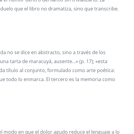
duelo que el libro no dramatiza, sino que transcribe.
ida no se dice en abstracto, sino a través de los
una tarta de maracuyá, ausente…» (p. 17); «esta
 da título al conjunto, formulado como arte poética:
o que todo lo enmarca. El tercero es la memoria como
l modo en que el dolor agudo reduce el lenguaje a lo