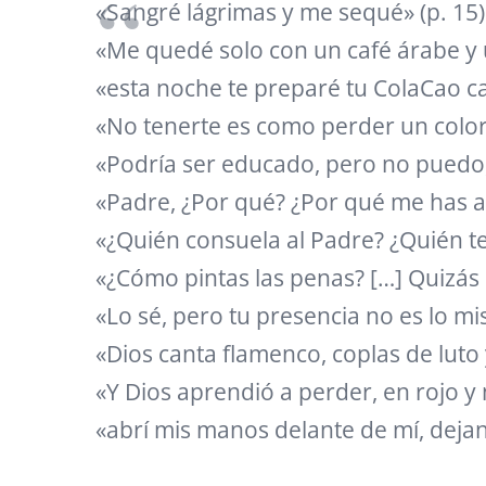
«Sangré lágrimas y me sequé» (p. 15)
«Me quedé solo con un café árabe y 
«esta noche te preparé tu ColaCao cal
«No tenerte es como perder un color
«Podría ser educado, pero no puedo, 
«Padre, ¿Por qué? ¿Por qué me has a
«¿Quién consuela al Padre? ¿Quién te 
«¿Cómo pintas las penas? […] Quizás 
«Lo sé, pero tu presencia no es lo mi
«Dios canta flamenco, coplas de luto 
«Y Dios aprendió a perder, en rojo y 
«abrí mis manos delante de mí, dejan