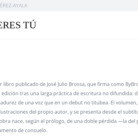
ÉREZ-AYALA
ERES TÚ
r libro publicado de José Julio Brossa, que firma como ByB
la edición tras una larga práctica de escritura no difundida:
 madurez de una voz que en un debut no titubea. El volumen,
traciones del propio autor, y se presenta desde el subtít
obra nace, según el prólogo, de una doble pérdida —la del 
rumento de consuelo.