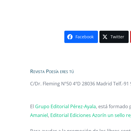
Facebook
Twitter
Revista Poesía eres tú
C/Dr. Fleming Nº50 4ºD 28036 Madrid Telf.-91
El
Grupo Editorial Pérez-Ayala
, está formado p
Amaniel
,
Editorial
Ediciones Azorín un sello re