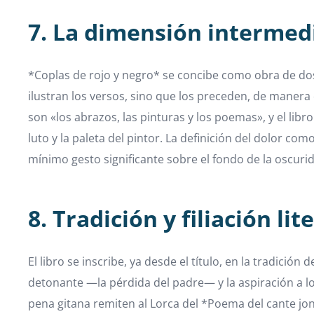
7. La dimensión intermed
*Coplas de rojo y negro* se concibe como obra de dos
ilustran los versos, sino que los preceden, de manera
son «los abrazos, las pinturas y los poemas», y el libr
luto y la paleta del pintor. La definición del dolor 
mínimo gesto significante sobre el fondo de la oscuri
8. Tradición y filiación lit
El libro se inscribe, ya desde el título, en la tradici
detonante —la pérdida del padre— y la aspiración a lo u
pena gitana remiten al Lorca del *Poema del cante jond