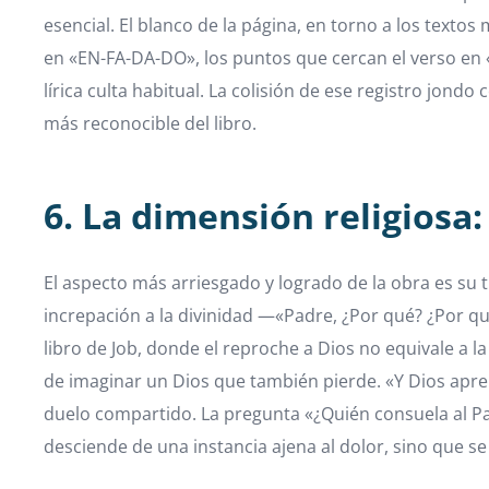
esencial. El blanco de la página, en torno a los textos 
en «EN-FA-DA-DO», los puntos que cercan el verso en «.
lírica culta habitual. La colisión de ese registro jon
más reconocible del libro.
6. La dimensión religiosa
El aspecto más arriesgado y logrado de la obra es su t
increpación a la divinidad —«Padre, ¿Por qué? ¿Por qu
libro de Job, donde el reproche a Dios no equivale a la
de imaginar un Dios que también pierde. «Y Dios apren
duelo compartido. La pregunta «¿Quién consuela al Padr
desciende de una instancia ajena al dolor, sino que se