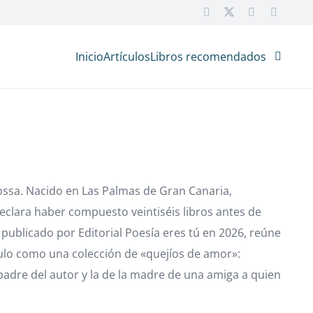
Inicio
Artículos
Libros recomendados
rossa. Nacido en Las Palmas de Gran Canaria,
 declara haber compuesto veintiséis libros antes de
 publicado por Editorial Poesía eres tú en 2026, reúne
ulo como una colección de «quejíos de amor»:
padre del autor y la de la madre de una amiga a quien