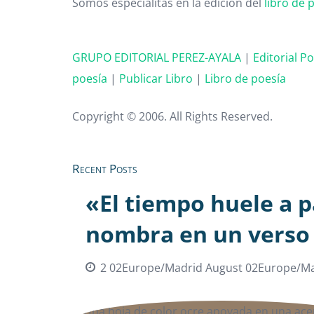
Somos especialitas en la edición del
libro de 
GRUPO EDITORIAL PEREZ-AYALA
|
Editorial P
poesía
|
Publicar Libro
|
Libro de poesía
Copyright © 2006. All Rights Reserved.
Recent Posts
«El tiempo huele a p
nombra en un verso
2 02Europe/Madrid August 02Europe/Ma