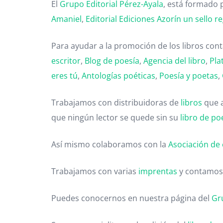
El
Grupo Editorial Pérez-Ayala
, está formado p
Amaniel
,
Editorial
Ediciones Azorín un sello re
Para ayudar a la promoción de los libros co
escritor
,
Blog de poesía
,
Agencia del libro
,
Pla
eres tú
,
Antologías poéticas
,
Poesía y poetas
,
Trabajamos con distribuidoras de
libros
que 
que ningún lector se quede sin su
libro de po
Así mismo colaboramos con la
Asociación de 
Trabajamos con varias
imprentas
y contamos
Puedes conocernos en nuestra página del
Gr