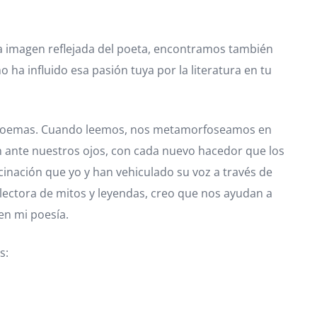
la imagen reflejada del poeta, encontramos también
 ha influido esa pasión tuya por la literatura en tu
 mis poemas. Cuando leemos, nos metamorfoseamos en
an ante nuestros ojos, con cada nuevo hacedor que los
inación que yo y han vehiculado su voz a través de
 lectora de mitos y leyendas, creo que nos ayudan a
en mi poesía.
s: