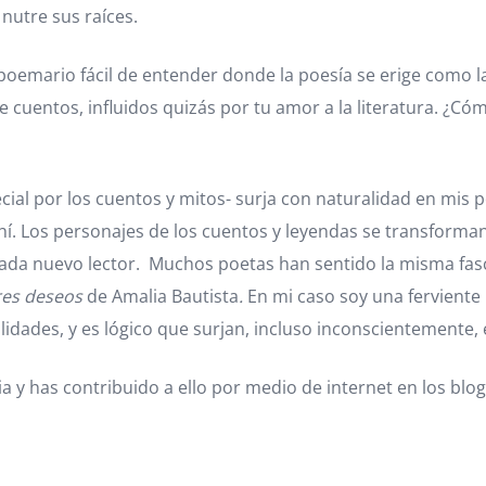
nutre sus raíces.
poemario fácil de entender donde la poesía se erige como 
 cuentos, influidos quizás por tu amor a la literatura. ¿Cómo
especial por los cuentos y mitos- surja con naturalidad en
ahí. Los personajes de los cuentos y leyendas se transform
cada nuevo lector. Muchos poetas han sentido la misma fasc
res deseos
de Amalia Bautista
.
En mi caso soy una ferviente
idades, y es lógico que surjan, incluso inconscientemente, 
ria y has contribuido a ello por medio de internet en los blog