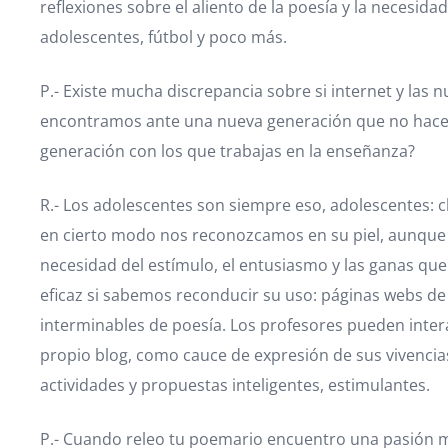
reflexiones sobre el aliento de la poesía y la necesid
adolescentes, fútbol y poco más.
P.- Existe mucha discrepancia sobre si internet y las 
encontramos ante una nueva generación que no hace us
generación con los que trabajas en la enseñanza?
R.- Los adolescentes son siempre eso, adolescentes: 
en cierto modo nos reconozcamos en su piel, aunque si
necesidad del estímulo, el entusiasmo y las ganas qu
eficaz si sabemos reconducir su uso: páginas webs de 
interminables de poesía. Los profesores pueden inter
propio blog, como cauce de expresión de sus vivenci
actividades y propuestas inteligentes, estimulantes.
P.- Cuando releo tu poemario encuentro una pasión m