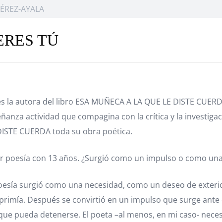
ÉREZ-AYALA
ERES TÚ
 la autora del libro ESA MUÑECA A LA QUE LE DISTE CUERDA,
eñanza actividad que compagina con la crítica y la investiga
ISTE CUERDA toda su obra poética.
bir poesía con 13 años. ¿Surgió como un impulso o como un
 poesía surgió como una necesidad, como un deseo de exter
rimía. Después se convirtió en un impulso que surge ante c
que pueda detenerse. El poeta –al menos, en mi caso- necesi