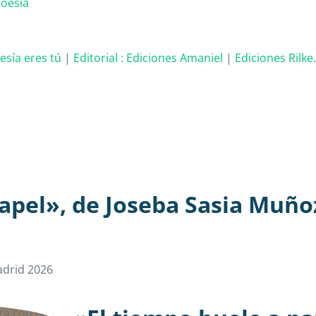
poesía
oesía eres tú
|
Editorial :
Ediciones Amaniel
|
Ediciones Rilke
apel», de Joseba Sasia Muño
drid 2026