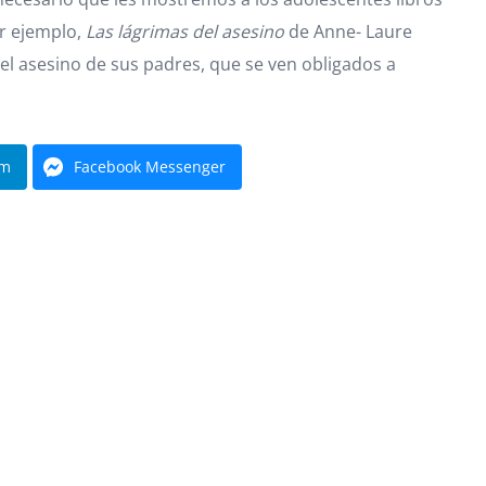
r ejemplo,
Las lágrimas del asesino
de Anne- Laure
 el asesino de sus padres, que se ven obligados a
am
Facebook Messenger