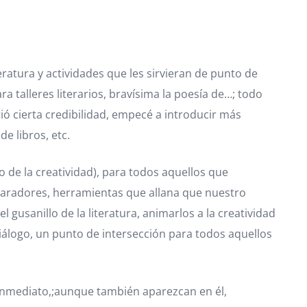
ratura y actividades que les sirvieran de punto de
a talleres literarios, bravísima la poesía de…; todo
ió cierta credibilidad, empecé a introducir más
e libros, etc.
o de la creatividad), para todos aquellos que
sparadores, herramientas que allana que nuestro
gusanillo de la literatura, animarlos a la creatividad
diálogo, un punto de intersección para todos aquellos
 inmediato,;aunque también aparezcan en él,