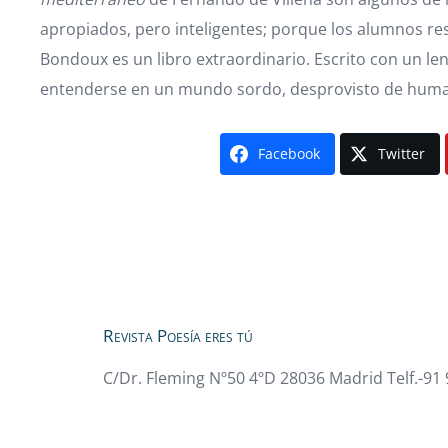
apropiados, pero inteligentes; porque los alumnos r
Bondoux es un libro extraordinario. Escrito con un le
entenderse en un mundo sordo, desprovisto de hum
Facebook
Twitter
Revista Poesía eres tú
C/Dr. Fleming Nº50 4ºD 28036 Madrid Telf.-91