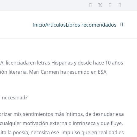
Inicio
Artículos
Libros recomendados
 licenciada en letras Hispanas y desde hace 10 años
ción literaria. Mari Carmen ha resumido en ESA
a necesidad?
iorizar mis sentimientos más íntimos, de desnudar esa
ualquier motivación externa o intrínseca y que fluye,
ta la poesía, necesita ese impulso que en realidad es