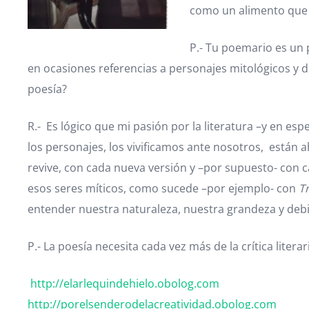
como un alimento que 
P.- Tu poemario es un 
en ocasiones referencias a personajes mitológicos y de
poesía?
R.- Es lógico que mi pasión por la literatura –y en 
los personajes, los vivificamos ante nosotros, están 
revive, con cada nueva versión y –por supuesto- con 
esos seres míticos, como sucede –por ejemplo- con
T
entender nuestra naturaleza, nuestra grandeza y debil
P.- La poesía necesita cada vez más de la crítica litera
http://elarlequindehielo.obolog.com
http://porelsenderodelacreatividad.obolog.com