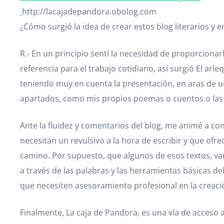
http://lacajadepandora.obolog.com
¿Cómo surgió la idea de crear estos blog literarios y 
R.- En un principio sentí la necesidad de proporciona
referencia para el trabajo cotidiano, así surgió El arl
teniendo muy en cuenta la presentación, en aras de un
apartados, como mis propios poemas o cuentos o las P
Ante la fluidez y comentarios del blog, me animé a con
necesitan un revulsivo a la hora de escribir y que of
camino. Por supuesto, que algunos de esos textos, van 
a través de las palabras y las herramientas básicas d
que necesiten asesoramiento profesional en la creaci
Finalmente, La caja de Pandora, es una vía de acceso