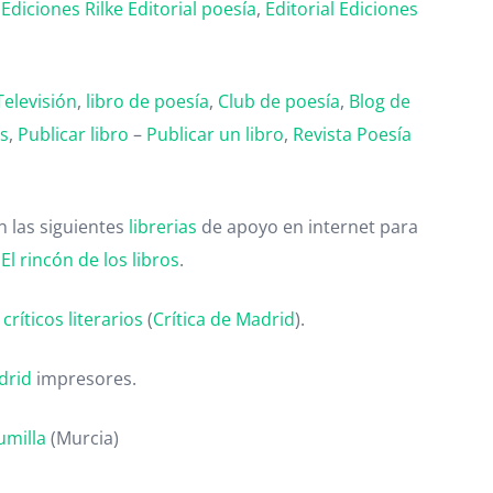
,
Ediciones Rilke
Editorial poesía
,
Editorial
Ediciones
Televisión
,
libro de poesía
,
Club de poesía
,
Blog de
as
,
Publicar libro
–
Publicar un libro
,
Revista Poesía
 las siguientes
librerias
de apoyo en internet para
,
El rincón de los libros
.
ríticos literarios
(
Crítica de Madrid
).
drid
impresores.
umilla
(Murcia)