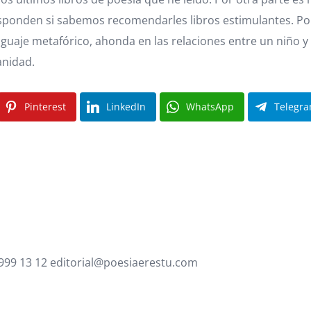
esponden si sabemos recomendarles libros estimulantes. Po
nguaje metafórico, ahonda en las relaciones entre un niño y
anidad.
Pinterest
LinkedIn
WhatsApp
Telegr
 999 13 12 editorial@poesiaerestu.com