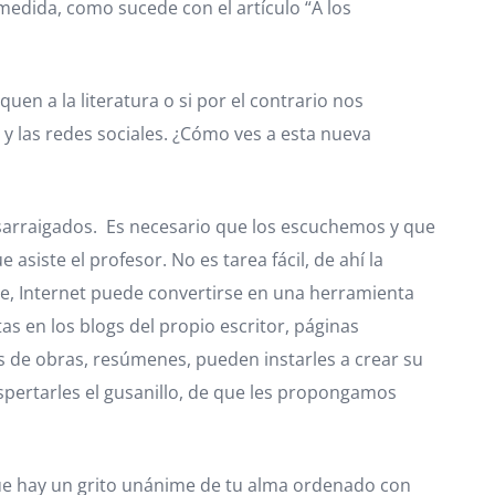
 medida, como sucede con el artículo “A los
uen a la literatura o si por el contrario nos
y las redes sociales. ¿Cómo ves a esta nueva
desarraigados. Es necesario que los escuchemos y que
iste el profesor. No es tarea fácil, de ahí la
te, Internet puede convertirse en una herramienta
s en los blogs del propio escritor, páginas
 de obras, resúmenes, pueden instarles a crear su
pertarles el gusanillo, de que les propongamos
ue hay un grito unánime de tu alma ordenado con