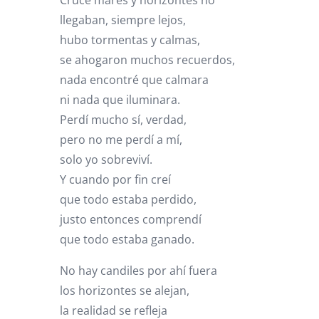
Crucé mares y horizontes no
llegaban, siempre lejos,
hubo tormentas y calmas,
se ahogaron muchos recuerdos,
nada encontré que calmara
ni nada que iluminara.
Perdí mucho sí, verdad,
pero no me perdí a mí,
solo yo sobreviví.
Y cuando por fin creí
que todo estaba perdido,
justo entonces comprendí
que todo estaba ganado.
No hay candiles por ahí fuera
los horizontes se alejan,
la realidad se refleja