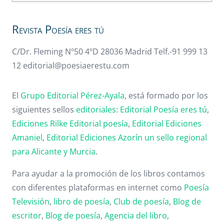
Revista Poesía eres tú
C/Dr. Fleming Nº50 4ºD 28036 Madrid Telf.-91 999 13
12 editorial@poesiaerestu.com
El
Grupo Editorial Pérez-Ayala
, está formado por los
siguientes sellos
editoriales
:
Editorial Poesía eres tú
,
Ediciones Rilke
Editorial poesía
,
Editorial
Ediciones
Amaniel
,
Editorial
Ediciones Azorín un sello regional
para Alicante y Murcia
.
Para ayudar a la promoción de los libros contamos
con diferentes plataformas en internet como
Poesía
Televisión
,
libro de poesía
,
Club de poesía
,
Blog de
escritor
,
Blog de poesía
,
Agencia del libro
,