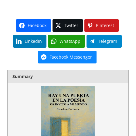
Facebook
Twitter
Pinterest
LinkedIn
WhatsApp
Telegram
Facebook Messenger
Summary