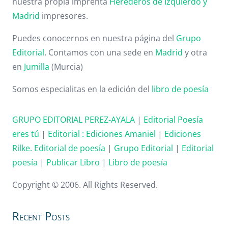
nuestra propia imprenta
Herederos de Izquierdo y
Madrid
impresores.
Puedes conocernos en nuestra página del
Grupo
Editorial
. Contamos con una sede en
Madrid
y otra
en
Jumilla
(Murcia)
Somos especialitas en la edición del
libro de poesía
GRUPO EDITORIAL PEREZ-AYALA
|
Editorial Poesía
eres tú
|
Editorial :
Ediciones Amaniel
|
Ediciones
Rilke. Editorial de poesía
|
Grupo Editorial
|
Editorial
poesía
|
Publicar Libro
|
Libro de poesía
Copyright © 2006. All Rights Reserved.
Recent Posts