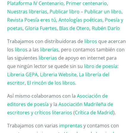
Plataforma IV Centenario
,
Primer centenario
,
Nuestras librerias
,
Publicar libro
–
Publicar un libro
,
Revista Poesía eres tú
,
Antologías poéticas
,
Poesía y
poetas
,
Gloria Fuertes
,
Blas de Otero
,
Rubén Darío
Trabajamos con distribuidoras de
libros
que acercan
los
libro
s a las
librerías
, pero contamos también con
las siguientes
librerias
de apoyo en internet para
que ningún lector se quede sin su
libro de poesía
:
Libreria GEPA
,
Libreria Website
,
La librería del
escritor
,
El rincón de los libros
.
Así mismo colaboramos con la
Asociación de
editores de poesía
y la
Asociación Madrileña de
escritores y críticos literarios
(
Crítica de Madrid
).
Trabajamos con varias
imprentas
y contamos con