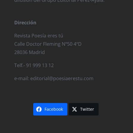
Dirección
Revista Poesía eres tú
Calle Doctor Fleming Nº50 4ºD
28036 Madrid
Telf.- 91 999 13 12
e-mail: editorial@poesiaerestu.com
Facebook
Twitter