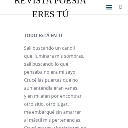
REVISTA POESÍA
ERES TÚ
TODO ESTÁ EN TI
Salí buscando un candil
que iluminara mis sombras,
salí buscando lo qué
pensaba no era mi sayo.
Crucé las puertas que no
aún entendía eran vanas,
y en mi afán por encontrar
otro sitio, otro lugar,
me embarqué sin amarrar
al mástil mis pertenencias.