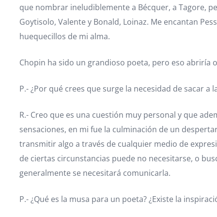
que nombrar ineludiblemente a Bécquer, a Tagore, pe
Goytisolo, Valente y Bonald, Loinaz. Me encantan Pes
huequecillos de mi alma.
Chopin ha sido un grandioso poeta, pero eso abriría 
P.- ¿Por qué crees que surge la necesidad de sacar a la
R.- Creo que es una cuestión muy personal y que ademá
sensaciones, en mi fue la culminación de un desperta
transmitir algo a través de cualquier medio de expre
de ciertas circunstancias puede no necesitarse, o b
generalmente se necesitará comunicarla.
P.- ¿Qué es la musa para un poeta? ¿Existe la inspiraci