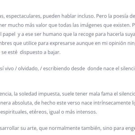
s, espectaculares, pueden hablar incluso. Pero la poesía d
er mucho más valor que todas las imágenes que existen. P
 papel y a ese ser humano que la recoge para hacerla suya
imbres que utilice para expresarse aunque en mi opinión nin
 se esté dispuesto a bajar.
 vivo / olvidado, / escribiendo desde donde nace el silencio
usencia, la soledad impuesta, suele tener mala fama el silenc
era absoluta, de hecho este verso nace intrínsecamente lig
espirituales, etéreos, igual o más intensos.
desarrollar su arte, que normalmente también, sino para en