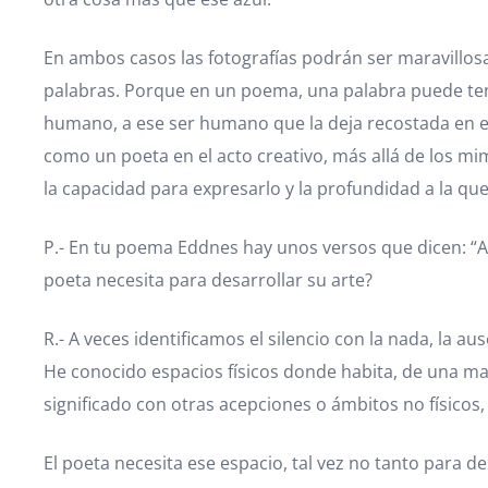
En ambos casos las fotografías podrán ser maravillosa
palabras. Porque en un poema, una palabra puede ten
humano, a ese ser humano que la deja recostada en el
como un poeta en el acto creativo, más allá de los m
la capacidad para expresarlo y la profundidad a la que
P.- En tu poema Eddnes hay unos versos que dicen: “Así
poeta necesita para desarrollar su arte?
R.- A veces identificamos el silencio con la nada, la a
He conocido espacios físicos donde habita, de una man
significado con otras acepciones o ámbitos no físicos, 
El poeta necesita ese espacio, tal vez no tanto para 