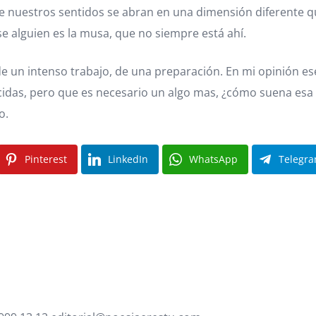
que nuestros sentidos se abran en una dimensión diferente q
se alguien es la musa, que no siempre está ahí.
de un intenso trabajo, de una preparación. En mi opinión e
idas, pero que es necesario un algo mas, ¿cómo suena esa 
o.
Pinterest
LinkedIn
WhatsApp
Telegr