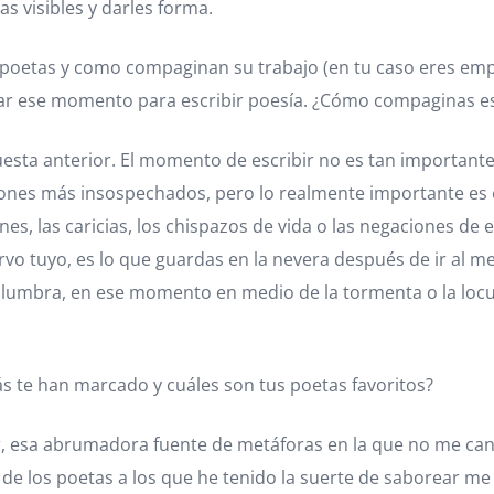
as visibles y darles forma.
 poetas y como compaginan su trabajo (en tu caso eres emp
uscar ese momento para escribir poesía. ¿Cómo compaginas e
puesta anterior. El momento de escribir no es tan important
uaciones más insospechados, pero lo realmente importante e
nes, las caricias, los chispazos de vida o las negaciones de 
 tuyo, es lo que guardas en la nevera después de ir al mer
islumbra, en ese momento en medio de la tormenta o la locu
más te han marcado y cuáles son tus poetas favoritos?
lar, esa abrumadora fuente de metáforas en la que no me can
a de los poetas a los que he tenido la suerte de saborear