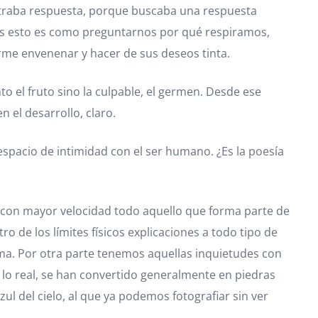
ntraba respuesta, porque buscaba una respuesta
os esto es como preguntarnos por qué respiramos,
rme envenenar y hacer de sus deseos tinta.
to el fruto sino la culpable, el germen. Desde ese
 el desarrollo, claro.
espacio de intimidad con el ser humano. ¿Es la poesía
z con mayor velocidad todo aquello que forma parte de
 de los límites físicos explicaciones a todo tipo de
lma. Por otra parte tenemos aquellas inquietudes con
n lo real, se han convertido generalmente en piedras
ul del cielo, al que ya podemos fotografiar sin ver