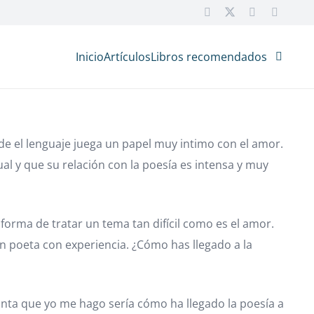
Inicio
Artículos
Libros recomendados
 el lenguaje juega un papel muy intimo con el amor.
al y que su relación con la poesía es intensa y muy
forma de tratar un tema tan difícil como es el amor.
n poeta con experiencia. ¿Cómo has llegado a la
unta que yo me hago sería cómo ha llegado la poesía a