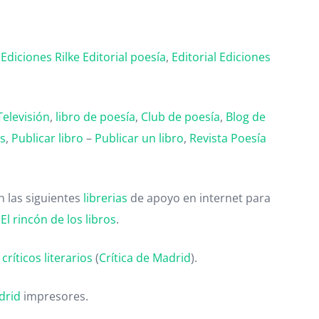
,
Ediciones Rilke
Editorial poesía
,
Editorial
Ediciones
Televisión
,
libro de poesía
,
Club de poesía
,
Blog de
as
,
Publicar libro
–
Publicar un libro
,
Revista Poesía
 las siguientes
librerias
de apoyo en internet para
,
El rincón de los libros
.
ríticos literarios
(
Crítica de Madrid
).
drid
impresores.