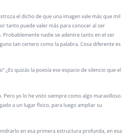
estroza el dicho de que una imagen vale más que mil
or tanto puede valer más para conocer al ser
. Probablemente nadie se adentre tanto en el ser
guno tan certero como la palabra. Cosa diferente es
” ¿Es quizás la poesía ese espacio de silencio que el
io. Pero yo lo he visto siempre como algo maravilloso.
ado a un lugar físico, para luego ampliar su
gendrarlo en esa primera estructura profunda, en esa