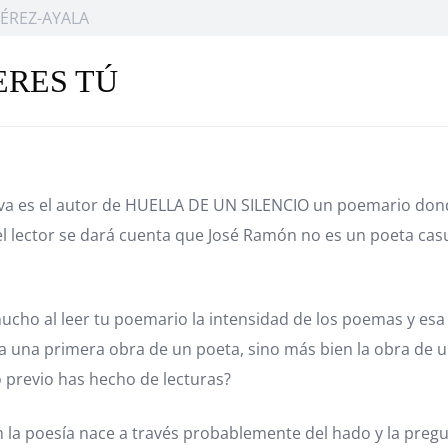
ÉREZ-AYALA
ERES TÚ
a es el autor de HUELLA DE UN SILENCIO un poemario donde
el lector se dará cuenta que José Ramón no es un poeta casu
ucho al leer tu poemario la intensidad de los poemas y esa 
 una primera obra de un poeta, sino más bien la obra de u
o previo has hecho de lecturas?
n la poesía nace a través probablemente del hado y la preg