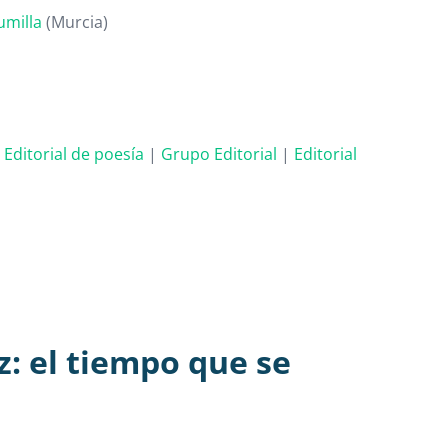
umilla
(Murcia)
. Editorial de poesía
|
Grupo Editorial
|
Editorial
z: el tiempo que se