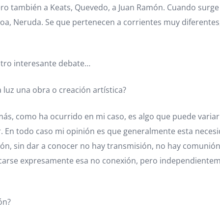
ro también a Keats, Quevedo, a Juan Ramón. Cuando surge 
soa, Neruda. Se que pertenecen a corrientes muy diferentes
otro interesante debate…
 luz una obra o creación artística?
s, como ha ocurrido en mi caso, es algo que puede variar a 
r. En todo caso mi opinión es que generalmente esta neces
sión, sin dar a conocer no hay transmisión, no hay comunión
uscarse expresamente esa no conexión, pero independientem
ón?