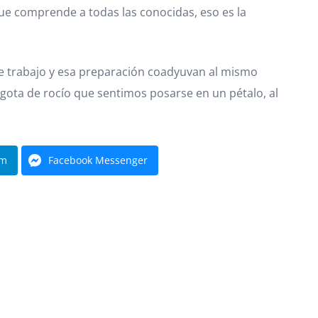
ue comprende a todas las conocidas, eso es la
se trabajo y esa preparación coadyuvan al mismo
gota de rocío que sentimos posarse en un pétalo, al
am
Facebook Messenger