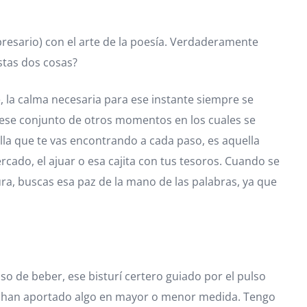
resario) con el arte de la poesía. Verdaderamente
stas dos cosas?
e, la calma necesaria para ese instante siempre se
s ese conjunto de otros momentos en los cuales se
ella que te vas encontrando a cada paso, es aquella
cado, el ajuar o esa cajita con tus tesoros. Cuando se
ra, buscas esa paz de la mano de las palabras, ya que
so de beber, ese bisturí certero guiado por el pulso
 me han aportado algo en mayor o menor medida. Tengo