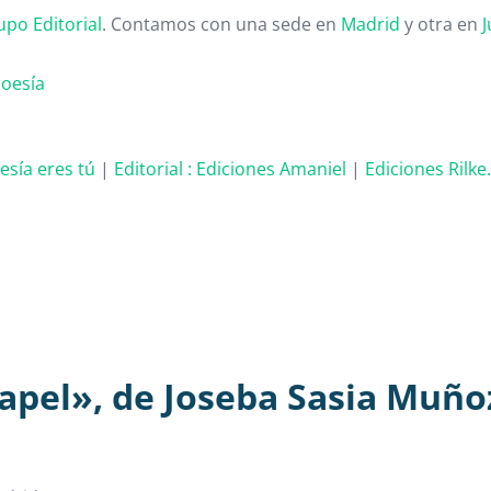
upo Editorial
. Contamos con una sede en
Madrid
y otra en
J
poesía
oesía eres tú
|
Editorial :
Ediciones Amaniel
|
Ediciones Rilke
apel», de Joseba Sasia Muño