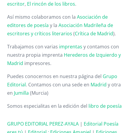
escritor
,
El rincón de los libros
.
Así mismo colaboramos con la
Asociación de
editores de poesía
y la
Asociación Madrileña de
escritores y críticos literarios
(
Crítica de Madrid
).
Trabajamos con varias
imprentas
y contamos con
nuestra propia imprenta
Herederos de Izquierdo y
Madrid
impresores.
Puedes conocernos en nuestra página del
Grupo
Editorial
. Contamos con una sede en
Madrid
y otra
en
Jumilla
(Murcia)
Somos especialitas en la edición del
libro de poesía
GRUPO EDITORIAL PEREZ-AYALA
|
Editorial Poesía
eres tú
|
Editorial :
Ediciones Amaniel
|
Ediciones