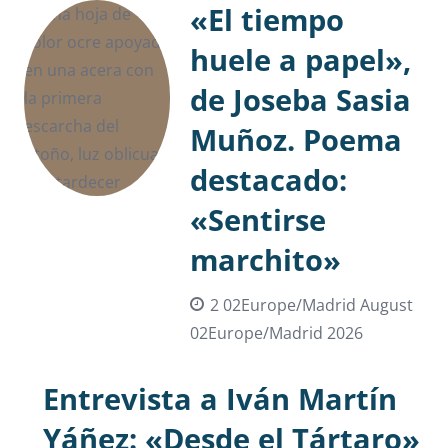
«El tiempo
huele a papel»,
de Joseba Sasia
Muñoz. Poema
destacado:
«Sentirse
marchito»
2 02Europe/Madrid August
02Europe/Madrid 2026
Entrevista a Iván Martín
Yáñez: «Desde el Tártaro»