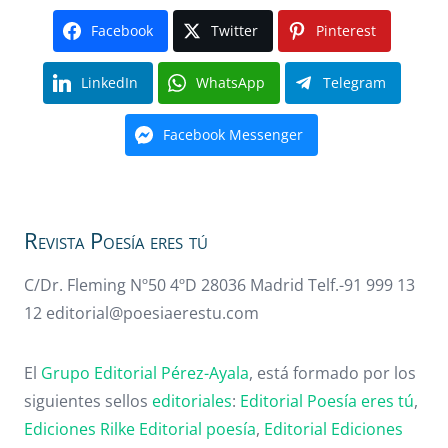
Facebook
Twitter
Pinterest
LinkedIn
WhatsApp
Telegram
Facebook Messenger
Revista Poesía eres tú
C/Dr. Fleming Nº50 4ºD 28036 Madrid Telf.-91 999 13
12 editorial@poesiaerestu.com
El
Grupo Editorial Pérez-Ayala
, está formado por los
siguientes sellos
editoriales
:
Editorial Poesía eres tú
,
Ediciones Rilke
Editorial poesía
,
Editorial
Ediciones