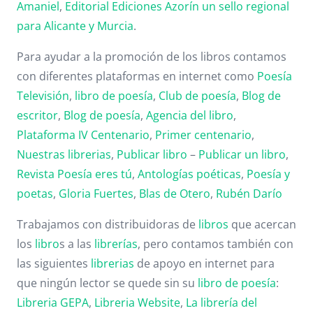
Amaniel
,
Editorial
Ediciones Azorín un sello regional
para Alicante y Murcia
.
Para ayudar a la promoción de los libros contamos
con diferentes plataformas en internet como
Poesía
Televisión
,
libro de poesía
,
Club de poesía
,
Blog de
escritor
,
Blog de poesía
,
Agencia del libro
,
Plataforma IV Centenario
,
Primer centenario
,
Nuestras librerias
,
Publicar libro
–
Publicar un libro
,
Revista Poesía eres tú
,
Antologías poéticas
,
Poesía y
poetas
,
Gloria Fuertes
,
Blas de Otero
,
Rubén Darío
Trabajamos con distribuidoras de
libros
que acercan
los
libro
s a las
librerías
, pero contamos también con
las siguientes
librerias
de apoyo en internet para
que ningún lector se quede sin su
libro de poesía
:
Libreria GEPA
,
Libreria Website
,
La librería del