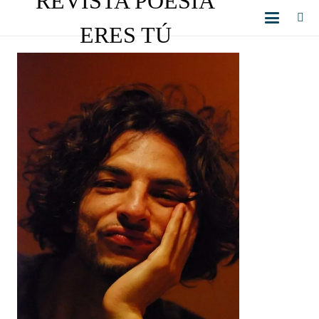
REVISTA POESÍA
ERES TÚ