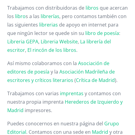
Trabajamos con distribuidoras de
libros
que acercan
los
libro
s a las
librerías
, pero contamos también con
las siguientes
librerias
de apoyo en internet para
que ningún lector se quede sin su
libro de poesía
:
Libreria GEPA
,
Libreria Website
,
La librería del
escritor
,
El rincón de los libros
.
Así mismo colaboramos con la
Asociación de
editores de poesía
y la
Asociación Madrileña de
escritores y críticos literarios
(
Crítica de Madrid
).
Trabajamos con varias
imprentas
y contamos con
nuestra propia imprenta
Herederos de Izquierdo y
Madrid
impresores.
Puedes conocernos en nuestra página del
Grupo
Editorial
. Contamos con una sede en
Madrid
y otra