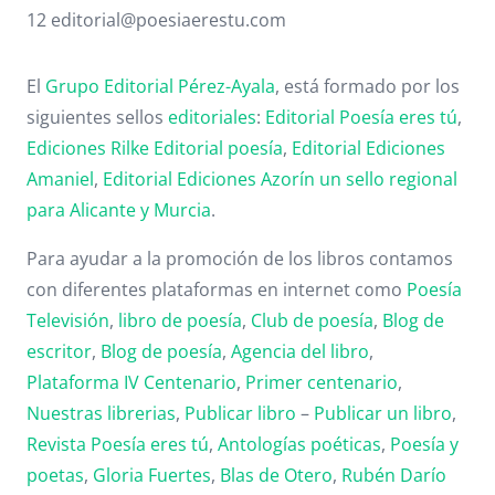
12 editorial@poesiaerestu.com
El
Grupo Editorial Pérez-Ayala
, está formado por los
siguientes sellos
editoriales
:
Editorial Poesía eres tú
,
Ediciones Rilke
Editorial poesía
,
Editorial
Ediciones
Amaniel
,
Editorial
Ediciones Azorín un sello regional
para Alicante y Murcia
.
Para ayudar a la promoción de los libros contamos
con diferentes plataformas en internet como
Poesía
Televisión
,
libro de poesía
,
Club de poesía
,
Blog de
escritor
,
Blog de poesía
,
Agencia del libro
,
Plataforma IV Centenario
,
Primer centenario
,
Nuestras librerias
,
Publicar libro
–
Publicar un libro
,
Revista Poesía eres tú
,
Antologías poéticas
,
Poesía y
poetas
,
Gloria Fuertes
,
Blas de Otero
,
Rubén Darío