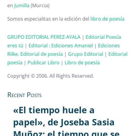
en
Jumilla
(Murcia)
Somos especialitas en la edición del
libro de poesía
GRUPO EDITORIAL PEREZ-AYALA
|
Editorial Poesía
eres tú
|
Editorial :
Ediciones Amaniel
|
Ediciones
Rilke. Editorial de poesía
|
Grupo Editorial
|
Editorial
poesía
|
Publicar Libro
|
Libro de poesía
Copyright © 2006. All Rights Reserved.
Recent Posts
«El tiempo huele a
papel», de Joseba Sasia
Muñoz: el tiempo que se