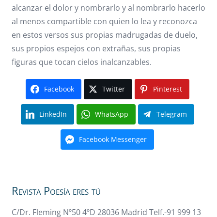
alcanzar el dolor y nombrarlo y al nombrarlo hacerlo
al menos compartible con quien lo lea y reconozca
en estos versos sus propias madrugadas de duelo,
sus propios espejos con extrañas, sus propias
figuras que tocan cielos inalcanzables.
Facebook
Twitter
Pinterest
LinkedIn
WhatsApp
Telegram
Facebook Messenger
Revista Poesía eres tú
C/Dr. Fleming Nº50 4ºD 28036 Madrid Telf.-91 999 13