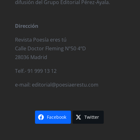
difusión del Grupo Editorial Pérez-Ayala.
Dirección
Revista Poesía eres tú
Calle Doctor Fleming Nº50 4ºD
28036 Madrid
Telf.- 91 999 13 12
e-mail: editorial@poesiaerestu.com
Facebook
Twitter