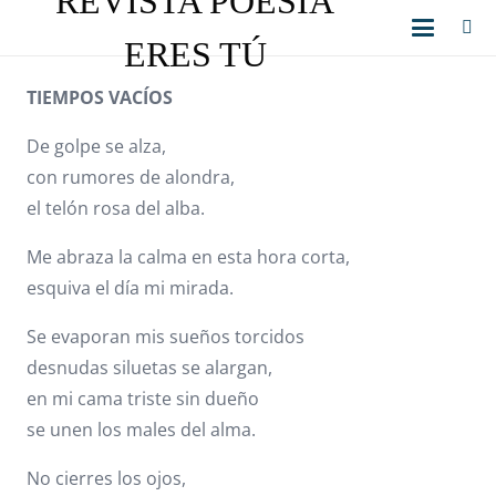
REVISTA POESÍA
ERES TÚ
TIEMPOS VACÍOS
De golpe se alza,
con rumores de alondra,
el telón rosa del alba.
Me abraza la calma en esta hora corta,
esquiva el día mi mirada.
Se evaporan mis sueños torcidos
desnudas siluetas se alargan,
en mi cama triste sin dueño
se unen los males del alma.
No cierres los ojos,