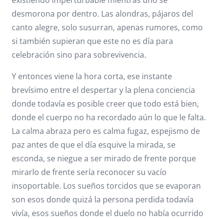
existiendo imperturbable mientras uno se
desmorona por dentro. Las alondras, pájaros del
canto alegre, solo susurran, apenas rumores, como
si también supieran que este no es día para
celebración sino para sobrevivencia.
Y entonces viene la hora corta, ese instante
brevísimo entre el despertar y la plena conciencia
donde todavía es posible creer que todo está bien,
donde el cuerpo no ha recordado aún lo que le falta.
La calma abraza pero es calma fugaz, espejismo de
paz antes de que el día esquive la mirada, se
esconda, se niegue a ser mirado de frente porque
mirarlo de frente sería reconocer su vacío
insoportable. Los sueños torcidos que se evaporan
son esos donde quizá la persona perdida todavía
vivía, esos sueños donde el duelo no había ocurrido