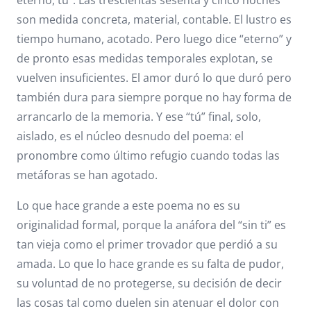
eterno, tú”. Las trescientas sesenta y cinco noches
son medida concreta, material, contable. El lustro es
tiempo humano, acotado. Pero luego dice “eterno” y
de pronto esas medidas temporales explotan, se
vuelven insuficientes. El amor duró lo que duró pero
también dura para siempre porque no hay forma de
arrancarlo de la memoria. Y ese “tú” final, solo,
aislado, es el núcleo desnudo del poema: el
pronombre como último refugio cuando todas las
metáforas se han agotado.
Lo que hace grande a este poema no es su
originalidad formal, porque la anáfora del “sin ti” es
tan vieja como el primer trovador que perdió a su
amada. Lo que lo hace grande es su falta de pudor,
su voluntad de no protegerse, su decisión de decir
las cosas tal como duelen sin atenuar el dolor con