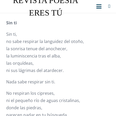
REVISTA POESÍA
ERES TÚ
Sin ti
Sin ti,
no sabe respirar la languidez del otoño,
la sonrisa tenue del anochecer,
la luminiscencia tras el alba,
las orquídeas,
ni sus lágrimas del atardecer.
Nada sabe respirar sin ti.
No respiran los cipreses,
ni el pequeño río de aguas cristalinas,
donde las piedras,
parecen nadar en tu búsqueda.