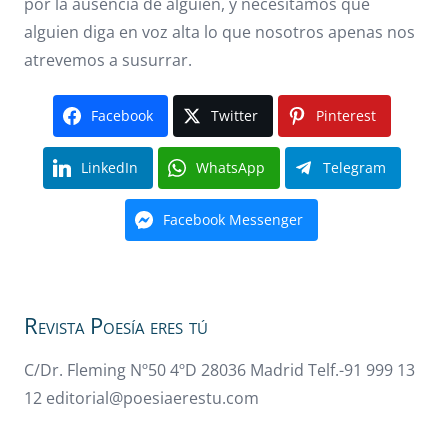
por la ausencia de alguien, y necesitamos que
alguien diga en voz alta lo que nosotros apenas nos
atrevemos a susurrar.
Facebook
Twitter
Pinterest
LinkedIn
WhatsApp
Telegram
Facebook Messenger
Revista Poesía eres tú
C/Dr. Fleming Nº50 4ºD 28036 Madrid Telf.-91 999 13
12 editorial@poesiaerestu.com