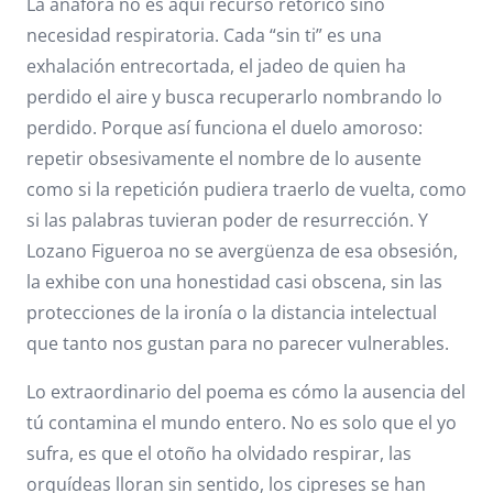
La anáfora no es aquí recurso retórico sino
necesidad respiratoria. Cada “sin ti” es una
exhalación entrecortada, el jadeo de quien ha
perdido el aire y busca recuperarlo nombrando lo
perdido. Porque así funciona el duelo amoroso:
repetir obsesivamente el nombre de lo ausente
como si la repetición pudiera traerlo de vuelta, como
si las palabras tuvieran poder de resurrección. Y
Lozano Figueroa no se avergüenza de esa obsesión,
la exhibe con una honestidad casi obscena, sin las
protecciones de la ironía o la distancia intelectual
que tanto nos gustan para no parecer vulnerables.
Lo extraordinario del poema es cómo la ausencia del
tú contamina el mundo entero. No es solo que el yo
sufra, es que el otoño ha olvidado respirar, las
orquídeas lloran sin sentido, los cipreses se han