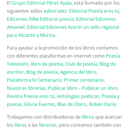
El
Grupo Editorial Pérez-Ayala
, está formado por los
siguientes sellos
editoriales
:
Editorial Poesía eres tú
,
Ediciones Rilke
Editorial poesía
,
Editorial
Ediciones
Amaniel
,
Editorial
Ediciones Azorín un sello regional
para Alicante y Murcia
.
Para ayudar a la promoción de los libros contamos
con diferentes plataformas en internet como
Poesía
Televisión
,
libro de poesía
,
Club de poesía
,
Blog de
escritor
,
Blog de poesía
,
Agencia del libro
,
Plataforma IV Centenario
,
Primer centenario
,
Nuestras librerias
,
Publicar libro
–
Publicar un libro
,
Revista Poesía eres tú
,
Antologías poéticas
,
Poesía y
poetas
,
Gloria Fuertes
,
Blas de Otero
,
Rubén Darío
Trabajamos con distribuidoras de
libros
que acercan
los
libro
s a las
librerías
, pero contamos también con