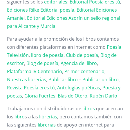
siguientes sellos
editoriales
:
Editorial Poesía eres tú
,
Ediciones Rilke
Editorial poesía
,
Editorial
Ediciones
Amaniel
,
Editorial
Ediciones Azorín un sello regional
para Alicante y Murcia
.
Para ayudar a la promoción de los libros contamos
con diferentes plataformas en internet como
Poesía
Televisión
,
libro de poesía
,
Club de poesía
,
Blog de
escritor
,
Blog de poesía
,
Agencia del libro
,
Plataforma IV Centenario
,
Primer centenario
,
Nuestras librerias
,
Publicar libro
–
Publicar un libro
,
Revista Poesía eres tú
,
Antologías poéticas
,
Poesía y
poetas
,
Gloria Fuertes
,
Blas de Otero
,
Rubén Darío
Trabajamos con distribuidoras de
libros
que acercan
los
libro
s a las
librerías
, pero contamos también con
las siguientes
librerias
de apoyo en internet para