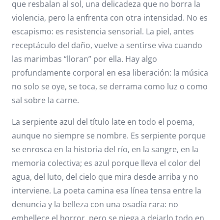
que resbalan al sol, una delicadeza que no borra la
violencia, pero la enfrenta con otra intensidad. No es
escapismo: es resistencia sensorial. La piel, antes
receptáculo del daño, vuelve a sentirse viva cuando
las marimbas “lloran” por ella. Hay algo
profundamente corporal en esa liberación: la música
no solo se oye, se toca, se derrama como luz o como
sal sobre la carne.
La serpiente azul del título late en todo el poema,
aunque no siempre se nombre. Es serpiente porque
se enrosca en la historia del río, en la sangre, en la
memoria colectiva; es azul porque lleva el color del
agua, del luto, del cielo que mira desde arriba y no
interviene. La poeta camina esa línea tensa entre la
denuncia y la belleza con una osadía rara: no
embellece el horror, pero se niega a dejarlo todo en