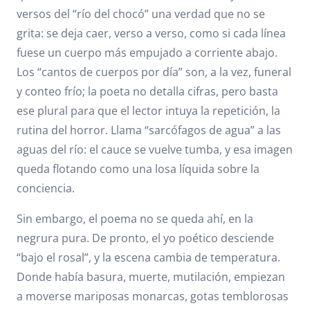
versos del “río del chocó” una verdad que no se
grita: se deja caer, verso a verso, como si cada línea
fuese un cuerpo más empujado a corriente abajo.
Los “cantos de cuerpos por día” son, a la vez, funeral
y conteo frío; la poeta no detalla cifras, pero basta
ese plural para que el lector intuya la repetición, la
rutina del horror. Llama “sarcófagos de agua” a las
aguas del río: el cauce se vuelve tumba, y esa imagen
queda flotando como una losa líquida sobre la
conciencia.
Sin embargo, el poema no se queda ahí, en la
negrura pura. De pronto, el yo poético desciende
“bajo el rosal”, y la escena cambia de temperatura.
Donde había basura, muerte, mutilación, empiezan
a moverse mariposas monarcas, gotas temblorosas