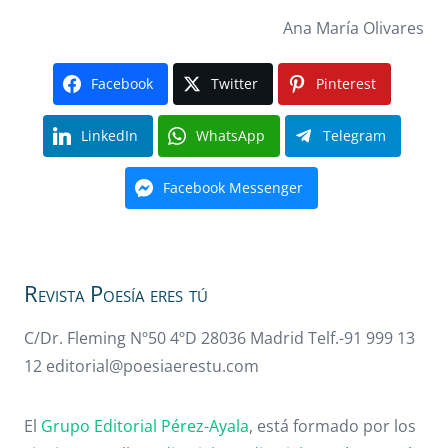
Ana María Olivares
Facebook
Twitter
Pinterest
LinkedIn
WhatsApp
Telegram
Facebook Messenger
Revista Poesía eres tú
C/Dr. Fleming Nº50 4ºD 28036 Madrid Telf.-91 999 13
12 editorial@poesiaerestu.com
El
Grupo Editorial Pérez-Ayala
, está formado por los