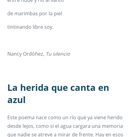
entre nube y río al llanto
de marimbas por la piel
tintinando libre soy.
Nancy Ordóñez,
Tu silencio
La herida que canta en
azul
Este poema nace como un río que ya viene herido
desde lejos, como si el agua cargara una memoria
que nadie se atreve a mirar de frente. Hay en esos