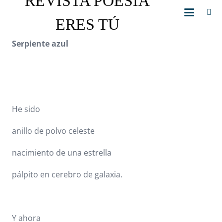
REVISTA POESÍA
ERES TÚ
Serpiente azul
He sido
anillo de polvo celeste
nacimiento de una estrella
pálpito en cerebro de galaxia.
Y ahora