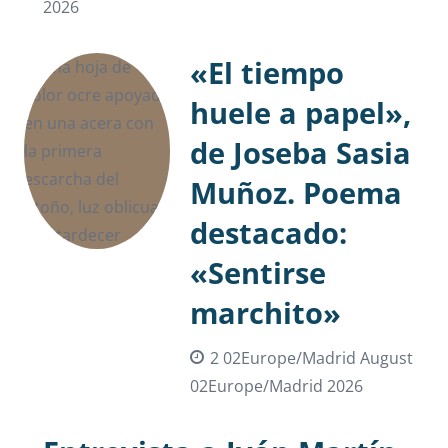
2026
«El tiempo
huele a papel»,
de Joseba Sasia
Muñoz. Poema
destacado:
«Sentirse
marchito»
2 02Europe/Madrid August
02Europe/Madrid 2026