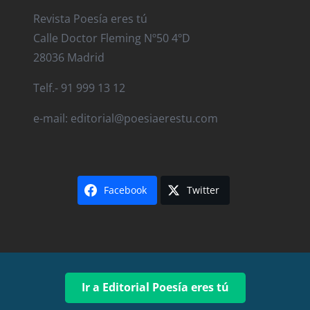
Revista Poesía eres tú
Calle Doctor Fleming Nº50 4ºD
28036 Madrid
Telf.- 91 999 13 12
e-mail: editorial@poesiaerestu.com
Facebook
Twitter
Ir a Editorial Poesía eres tú