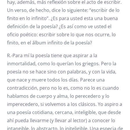
hay, además, más reflexión sobre el acto de escribir.
Un verso, de hecho, dice lo siguiente: “escribir de lo
finito en lo infinito”. ¿Es para usted esta una buena
definición de la poesía? ¿Es así como ve usted el
oficio poético: escribir sobre lo que nos ocurre, lo
finito, en el álbum infinito de la poesía?
R.-Para mí la poesía tiene que aspirar a la
inmortalidad, como lo querían los griegos. Pero la
poesía no se hace sino con palabras, y con la vida,
que nace y muere todos los días. Parece una
contradicción, pero no lo es, como no lo es cuando
hablamos de cuerpo y alma, lo perecedero y lo
imperecedero, si volvemos a los clásicos. Yo aspiro a
una poesía cotidiana, cercana, inteligible, que desde
ahí pueda llevarme (y llevar al lector) a conocer lo
intangible, lo abstracto, lo initeligible. Una especia de