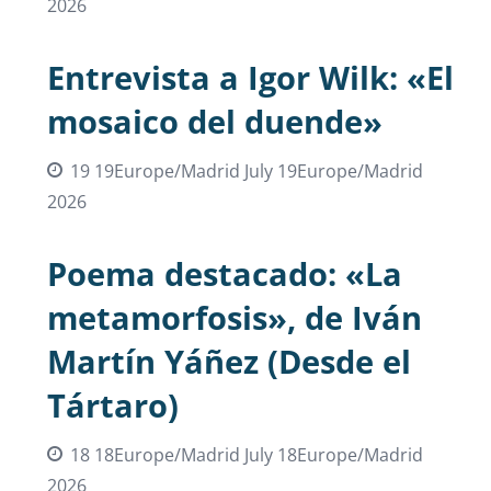
2026
Entrevista a Igor Wilk: «El
mosaico del duende»
19 19Europe/Madrid July 19Europe/Madrid
2026
Poema destacado: «La
metamorfosis», de Iván
Martín Yáñez (Desde el
Tártaro)
18 18Europe/Madrid July 18Europe/Madrid
2026