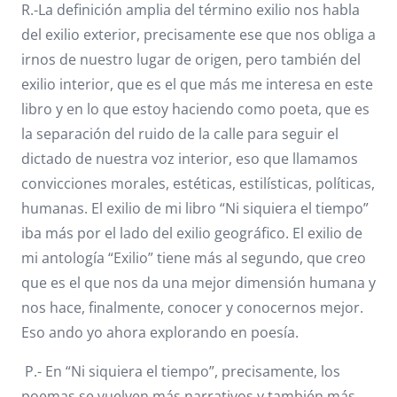
R.-La definición amplia del término exilio nos habla
del exilio exterior, precisamente ese que nos obliga a
irnos de nuestro lugar de origen, pero también del
exilio interior, que es el que más me interesa en este
libro y en lo que estoy haciendo como poeta, que es
la separación del ruido de la calle para seguir el
dictado de nuestra voz interior, eso que llamamos
convicciones morales, estéticas, estilísticas, políticas,
humanas. El exilio de mi libro “Ni siquiera el tiempo”
iba más por el lado del exilio geográfico. El exilio de
mi antología “Exilio” tiene más al segundo, que creo
que es el que nos da una mejor dimensión humana y
nos hace, finalmente, conocer y conocernos mejor.
Eso ando yo ahora explorando en poesía.
P.- En “Ni siquiera el tiempo”, precisamente, los
poemas se vuelven más narrativos y también más