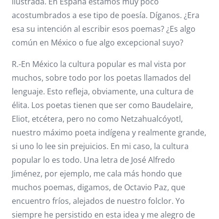
ilustrada. En España estamos muy poco
acostumbrados a ese tipo de poesía. Díganos. ¿Era
esa su intención al escribir esos poemas? ¿Es algo
común en México o fue algo excepcional suyo?
R.-En México la cultura popular es mal vista por
muchos, sobre todo por los poetas llamados del
lenguaje. Esto refleja, obviamente, una cultura de
élita. Los poetas tienen que ser como Baudelaire,
Eliot, etcétera, pero no como Netzahualcóyotl,
nuestro máximo poeta indígena y realmente grande,
si uno lo lee sin prejuicios. En mi caso, la cultura
popular lo es todo. Una letra de José Alfredo
Jiménez, por ejemplo, me cala más hondo que
muchos poemas, digamos, de Octavio Paz, que
encuentro fríos, alejados de nuestro folclor. Yo
siempre he persistido en esta idea y me alegro de