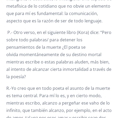
metafísica de lo cotidiano que no obvie un elemento
que para mí es fundamental: la comunicación,
aspecto que es la razón de ser de todo lenguaje.
P.- Otro verso, en el siguiente libro (Kora) dice: “Pero
sobre todo palabras/ para detener los
pensamientos de la muerte ¿El poeta se
olvida momentáneamente de su destino mortal
mientras escribe o estas palabras aluden, más bien,
al intento de alcanzar cierta inmortalidad a través de
la poesía?
R.-Yo creo que en todo poeta el asunto de la muerte
es tema central. Para mí lo es, y en cierto modo,
mientras escribo, alcanzo a pergeñar ese vaho de lo
infinito, que también alcanzo, por ejemplo, en el acto
de amor, tal vez por esos amar y escribir sean dos