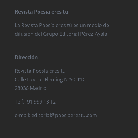
Revista Poesía eres tú
La Revista Poesía eres tú es un medio de
difusión del Grupo Editorial Pérez-Ayala.
Dirección
Revista Poesía eres tú
Calle Doctor Fleming Nº50 4ºD
28036 Madrid
Telf.- 91 999 13 12
e-mail: editorial@poesiaerestu.com