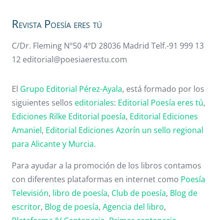
Revista Poesía eres tú
C/Dr. Fleming Nº50 4ºD 28036 Madrid Telf.-91 999 13
12 editorial@poesiaerestu.com
El
Grupo Editorial Pérez-Ayala
, está formado por los
siguientes sellos
editoriales
:
Editorial Poesía eres tú
,
Ediciones Rilke
Editorial poesía
,
Editorial
Ediciones
Amaniel
,
Editorial
Ediciones Azorín un sello regional
para Alicante y Murcia
.
Para ayudar a la promoción de los libros contamos
con diferentes plataformas en internet como
Poesía
Televisión
,
libro de poesía
,
Club de poesía
,
Blog de
escritor
,
Blog de poesía
,
Agencia del libro
,