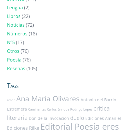
Lengua
(2)
Libros
(22)
Noticias
(72)
Números
(18)
Nº5
(17)
Otros
(76)
Poesía
(76)
Reseñas
(105)
Tags
Ana María Olivares
Antonio del Barrio
amor
crítica
Estremera
Caminantes
Carlos Enrique Rodrigo López
literaria
duelo
Don de la invocación
Ediciones Amaniel
Editorial Poesía eres
Ediciones Rilke