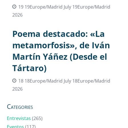
19 19Europe/Madrid July 19Europe/Madrid
2026
Poema destacado: «La
metamorfosis», de Iván
Martín Yáñez (Desde el
Tártaro)
18 18Europe/Madrid July 18Europe/Madrid
2026
Categories
Entrevistas
(265)
Eventos
(117)