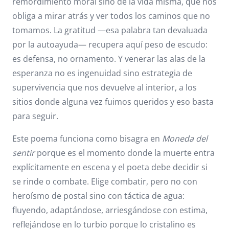
remordimiento moral sino de la vida misma, que nos
obliga a mirar atrás y ver todos los caminos que no
tomamos. La gratitud —esa palabra tan devaluada
por la autoayuda— recupera aquí peso de escudo:
es defensa, no ornamento. Y venerar las alas de la
esperanza no es ingenuidad sino estrategia de
supervivencia que nos devuelve al interior, a los
sitios donde alguna vez fuimos queridos y eso basta
para seguir.
Este poema funciona como bisagra en
Moneda del
sentir
porque es el momento donde la muerte entra
explícitamente en escena y el poeta debe decidir si
se rinde o combate. Elige combatir, pero no con
heroísmo de postal sino con táctica de agua:
fluyendo, adaptándose, arriesgándose con estima,
reflejándose en lo turbio porque lo cristalino es