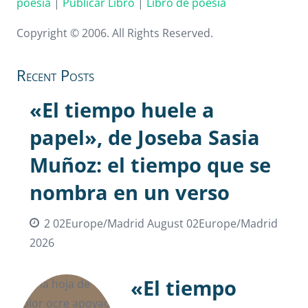
poesía
|
Publicar Libro
|
Libro de poesía
Copyright © 2006. All Rights Reserved.
Recent Posts
«El tiempo huele a
papel», de Joseba Sasia
Muñoz: el tiempo que se
nombra en un verso
2 02Europe/Madrid August 02Europe/Madrid
2026
«El tiempo