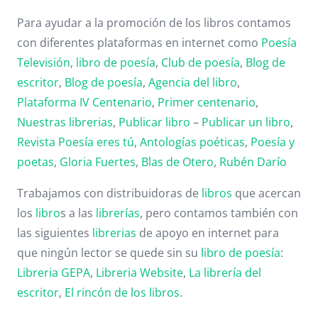
Para ayudar a la promoción de los libros contamos
con diferentes plataformas en internet como
Poesía
Televisión
,
libro de poesía
,
Club de poesía
,
Blog de
escritor
,
Blog de poesía
,
Agencia del libro
,
Plataforma IV Centenario
,
Primer centenario
,
Nuestras librerias
,
Publicar libro
–
Publicar un libro
,
Revista Poesía eres tú
,
Antologías poéticas
,
Poesía y
poetas
,
Gloria Fuertes
,
Blas de Otero
,
Rubén Darío
Trabajamos con distribuidoras de
libros
que acercan
los
libro
s a las
librerías
, pero contamos también con
las siguientes
librerias
de apoyo en internet para
que ningún lector se quede sin su
libro de poesía
:
Libreria GEPA
,
Libreria Website
,
La librería del
escritor
,
El rincón de los libros
.