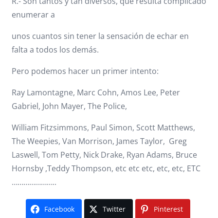
R.- Son tantos y tan diversos, que resulta complicado
enumerar a
unos cuantos sin tener la sensación de echar en
falta a todos los demás.
Pero podemos hacer un primer intento:
Ray Lamontagne, Marc Cohn, Amos Lee, Peter
Gabriel, John Mayer, The Police,
William Fitzsimmons, Paul Simon, Scott Matthews,
The Weepies, Van Morrison, James Taylor, Greg
Laswell, Tom Petty, Nick Drake, Ryan Adams, Bruce
Hornsby ,Teddy Thompson, etc etc etc, etc, etc, ETC
…………………..
Facebook
Twitter
Pinterest