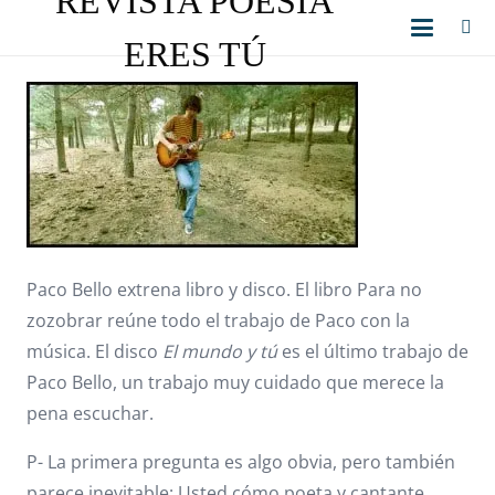
REVISTA POESÍA
ERES TÚ
Paco Bello extrena libro y disco. El libro Para no
zozobrar reúne todo el trabajo de Paco con la
música. El disco
El mundo y tú
es el último trabajo de
Paco Bello, un trabajo muy cuidado que merece la
pena escuchar.
P- La primera pregunta es algo obvia, pero también
parece inevitable: Usted cómo poeta y cantante,