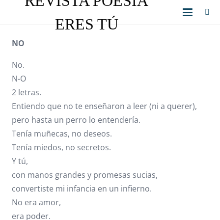
REVISTA POESÍA
ERES TÚ
NO
No.
N-O
2 letras.
Entiendo que no te enseñaron a leer (ni a querer),
pero hasta un perro lo entendería.
Tenía muñecas, no deseos.
Tenía miedos, no secretos.
Y tú,
con manos grandes y promesas sucias,
convertiste mi infancia en un infierno.
No era amor,
era poder.