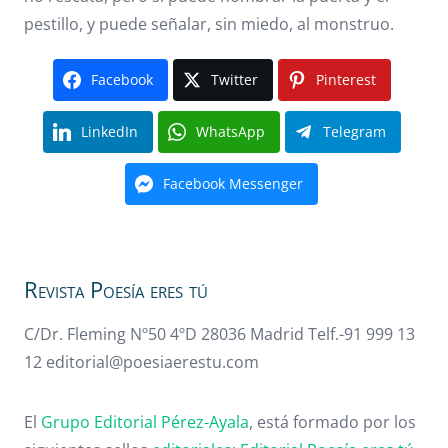
pestillo, y puede señalar, sin miedo, al monstruo.
Facebook
Twitter
Pinterest
LinkedIn
WhatsApp
Telegram
Facebook Messenger
Revista Poesía eres tú
C/Dr. Fleming Nº50 4ºD 28036 Madrid Telf.-91 999 13
12 editorial@poesiaerestu.com
El
Grupo Editorial Pérez-Ayala
, está formado por los