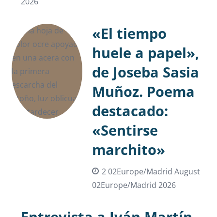
2026
«El tiempo
huele a papel»,
de Joseba Sasia
Muñoz. Poema
destacado:
«Sentirse
marchito»
2 02Europe/Madrid August
02Europe/Madrid 2026
Entrevista a Iván Martín