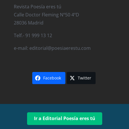
Revista Poesía eres tú
Calle Doctor Fleming Nº50 4ºD
28036 Madrid
Telf.- 91 999 13 12
e-mail: editorial@poesiaerestu.com
Facebook
Twitter
Ir a Editorial Poesía eres tú