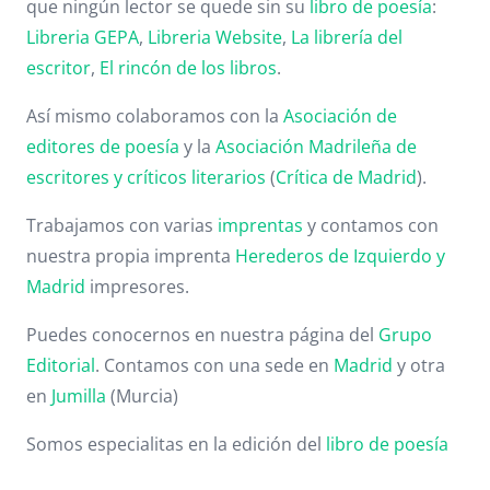
que ningún lector se quede sin su
libro de poesía
:
Libreria GEPA
,
Libreria Website
,
La librería del
escritor
,
El rincón de los libros
.
Así mismo colaboramos con la
Asociación de
editores de poesía
y la
Asociación Madrileña de
escritores y críticos literarios
(
Crítica de Madrid
).
Trabajamos con varias
imprentas
y contamos con
nuestra propia imprenta
Herederos de Izquierdo y
Madrid
impresores.
Puedes conocernos en nuestra página del
Grupo
Editorial
. Contamos con una sede en
Madrid
y otra
en
Jumilla
(Murcia)
Somos especialitas en la edición del
libro de poesía