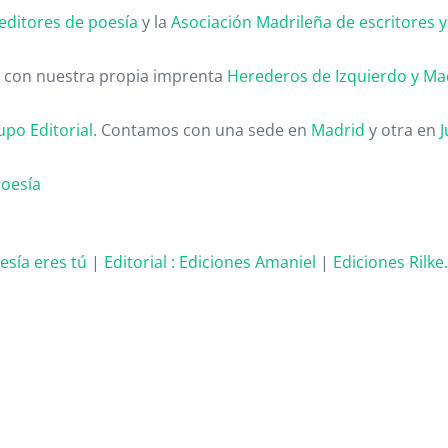
editores de poesía
y la
Asociación Madrileña de escritores y c
 con nuestra propia imprenta
Herederos de Izquierdo y Ma
upo Editorial
. Contamos con una sede en
Madrid
y otra en
J
poesía
oesía eres tú
|
Editorial :
Ediciones Amaniel
|
Ediciones Rilke