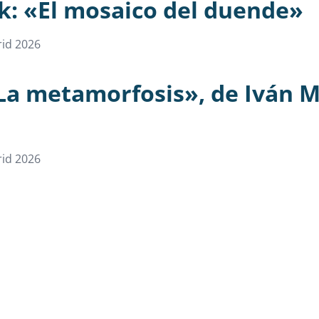
lk: «El mosaico del duende»
id 2026
a metamorfosis», de Iván M
id 2026