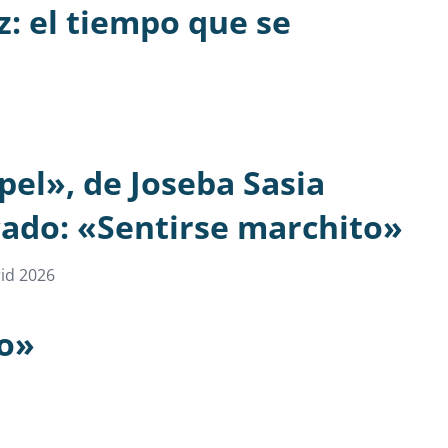
z: el tiempo que se
pel», de Joseba Sasia
ado: «Sentirse marchito»
id 2026
ro»