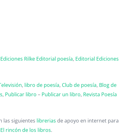
,
Ediciones Rilke
Editorial poesía
,
Editorial
Ediciones
Televisión
,
libro de poesía
,
Club de poesía
,
Blog de
as
,
Publicar libro
–
Publicar un libro
,
Revista Poesía
 las siguientes
librerias
de apoyo en internet para
,
El rincón de los libros
.