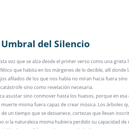
 Umbral del Silencio
ta voz que se alza desde el primer verso como una grieta
ético que habita en los márgenes de lo decible, allí donde l
ojos afilados de los que nos habla no miran hacia fuera sino
 catástrofe sino como revelación necesaria.
ca asustar sino conmover hasta los huesos, porque en esa d
 la muerte misma fuera capaz de crear música. Los árbole
de un tiempo que se desvanece, cortezas que llevan inscrita 
mo si la naturaleza misma hubiera perdido su capacidad de nu