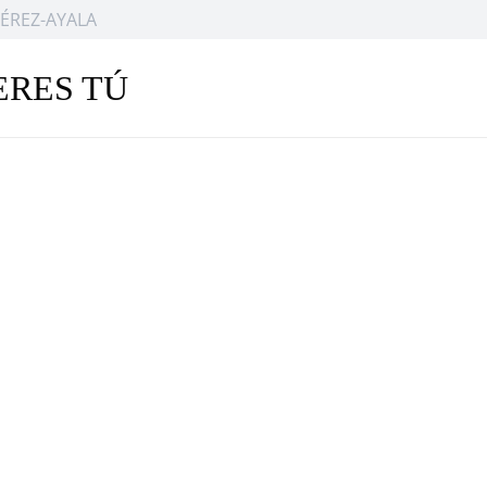
ÉREZ-AYALA
ERES TÚ