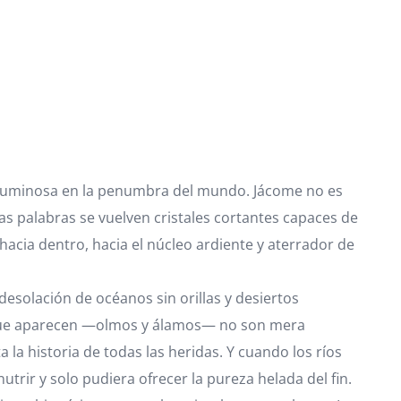
 luminosa en la penumbra del mundo. Jácome no es
as palabras se vuelven cristales cortantes capaces de
 hacia dentro, hacia el núcleo ardiente y aterrador de
esolación de océanos sin orillas y desiertos
s que aparecen —olmos y álamos— no son mera
la historia de todas las heridas. Y cuando los ríos
trir y solo pudiera ofrecer la pureza helada del fin.