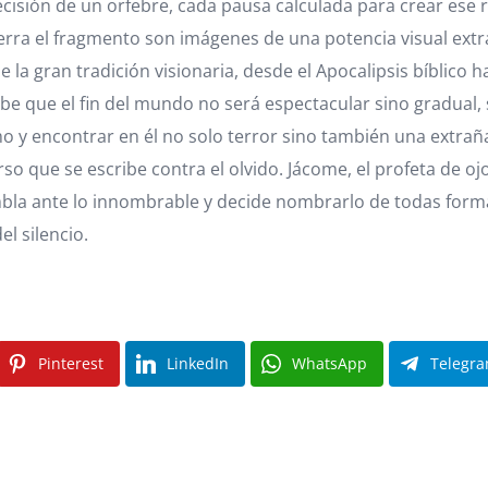
cisión de un orfebre, cada pausa calculada para crear ese r
erra el fragmento son imágenes de una potencia visual extra
 la gran tradición visionaria, desde el Apocalipsis bíblico
que el fin del mundo no será espectacular sino gradual, si
o y encontrar en él no solo terror sino también una extraña
erso que se escribe contra el olvido. Jácome, el profeta de 
iembla ante lo innombrable y decide nombrarlo de todas forma
l silencio.
Pinterest
LinkedIn
WhatsApp
Telegr