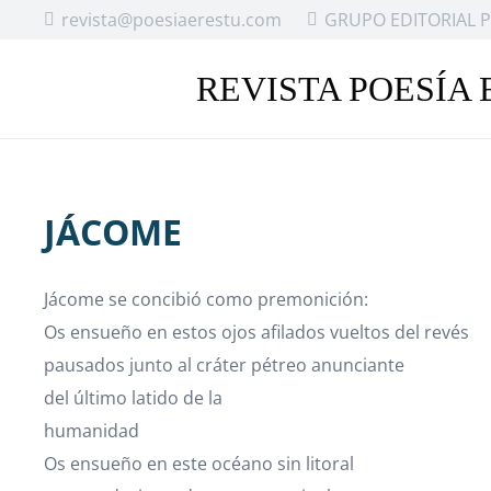
revista@poesiaerestu.com
GRUPO EDITORIAL P
REVISTA POESÍA 
JÁCOME
Jácome se concibió como premonición:
Os ensueño en estos ojos afilados vueltos del revés
pausados junto al cráter pétreo anunciante
del último latido de la
humanidad
Os ensueño en este océano sin litoral