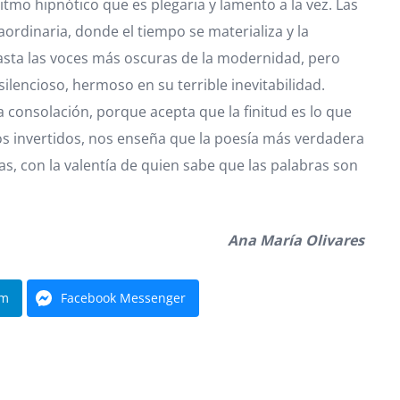
itmo hipnótico que es plegaria y lamento a la vez. Las
ordinaria, donde el tiempo se materializa y la
 hasta las voces más oscuras de la modernidad, pero
lencioso, hermoso en su terrible inevitabilidad.
 consolación, porque acepta que la finitud es lo que
ojos invertidos, nos enseña que la poesía más verdadera
s, con la valentía de quien sabe que las palabras son
Ana María Olivares
am
Facebook Messenger