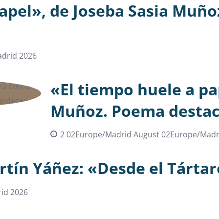
apel», de Joseba Sasia Muño
drid 2026
«El tiempo huele a pa
Muñoz. Poema destac
2 02Europe/Madrid August 02Europe/Madr
rtín Yáñez: «Desde el Tárta
id 2026