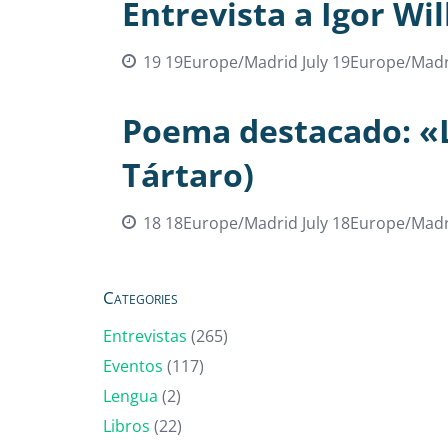
Entrevista a Igor Wi
19 19Europe/Madrid July 19Europe/Madr
Poema destacado: «L
Tártaro)
18 18Europe/Madrid July 18Europe/Madr
Categories
Entrevistas
(265)
Eventos
(117)
Lengua
(2)
Libros
(22)