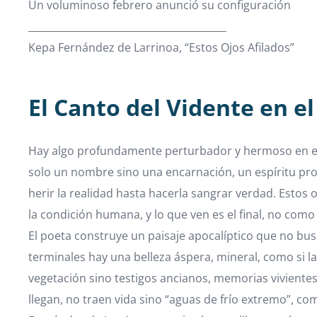
Un voluminoso febrero anunció su configuración
________________________________________
Kepa Fernández de Larrinoa, “Estos Ojos Afilados”
El Canto del Vidente en el
Hay algo profundamente perturbador y hermoso en es
solo un nombre sino una encarnación, un espíritu prof
herir la realidad hasta hacerla sangrar verdad. Estos 
la condición humana, y lo que ven es el final, no como
El poeta construye un paisaje apocalíptico que no bus
terminales hay una belleza áspera, mineral, como si
vegetación sino testigos ancianos, memorias vivientes 
llegan, no traen vida sino “aguas de frío extremo”, co