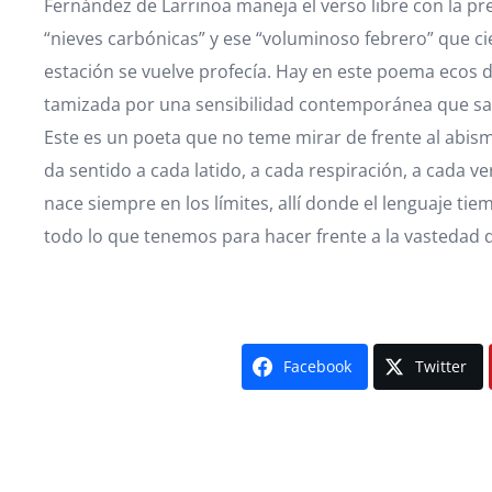
Fernández de Larrinoa maneja el verso libre con la pre
“nieves carbónicas” y ese “voluminoso febrero” que ci
estación se vuelve profecía. Hay en este poema ecos de
tamizada por una sensibilidad contemporánea que sabe 
Este es un poeta que no teme mirar de frente al abism
da sentido a cada latido, a cada respiración, a cada v
nace siempre en los límites, allí donde el lenguaje t
todo lo que tenemos para hacer frente a la vastedad de
Facebook
Twitter