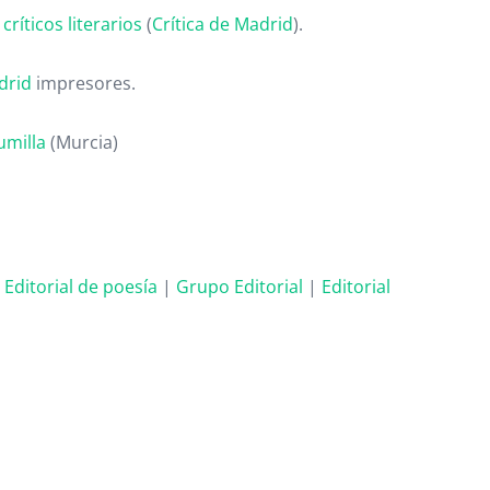
ríticos literarios
(
Crítica de Madrid
).
drid
impresores.
umilla
(Murcia)
. Editorial de poesía
|
Grupo Editorial
|
Editorial