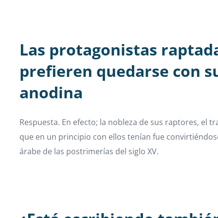
Las protagonistas raptad
prefieren quedarse con su
anodina
Respuesta. En efecto; la nobleza de sus raptores, el t
que en un principio con ellos tenían fue convirtiénd
árabe de las postrimerías del siglo XV.