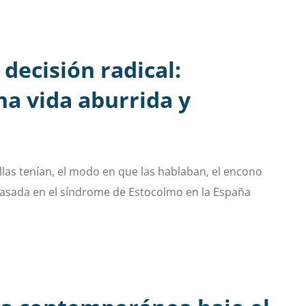
decisión radical:
na vida aburrida y
ellas tenían, el modo en que las hablaban, el encono
 basada en el síndrome de Estocolmo en la España