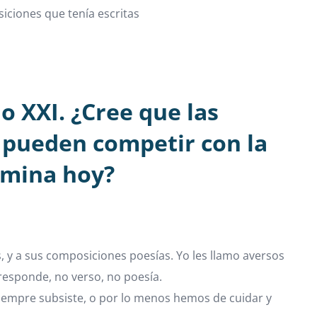
iciones que tenía escritas
o XXI. ¿Cree que las
e pueden competir con la
domina hoy?
s, y a sus composiciones poesías. Yo les llamo aversos
rresponde, no verso, no poesía.
siempre subsiste, o por lo menos hemos de cuidar y