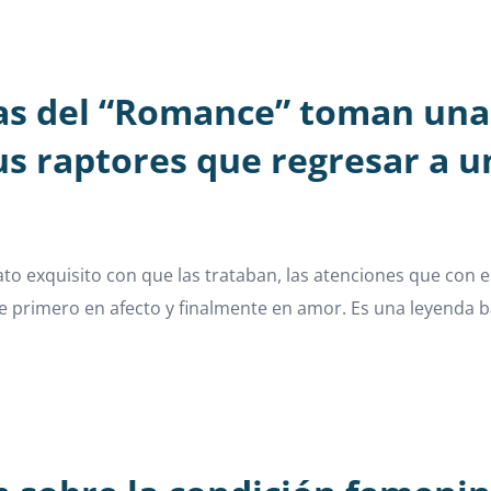
as del “Romance” toman una 
s raptores que regresar a u
rato exquisito con que las trataban, las atenciones que con 
ose primero en afecto y finalmente en amor. Es una leyenda