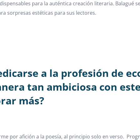
ndispensables para la auténtica creación literaria. Balagué 
ra sorpresas estéticas para sus lectores.
edicarse a la profesión de ec
anera tan ambiciosa con est
orar más?
por afición a la poesía, al principio solo en verso. Progr