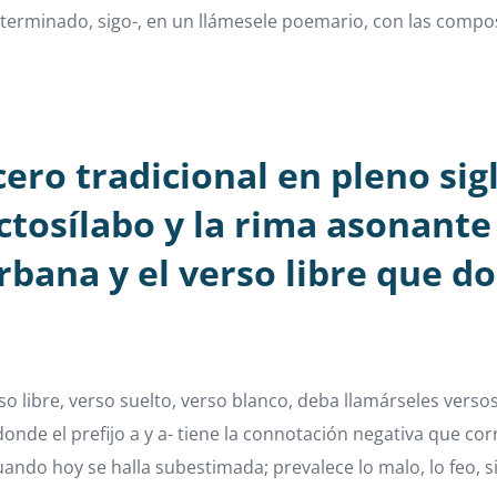
terminado, sigo-, en un llámesele poemario, con las compos
ero tradicional en pleno sigl
ctosílabo y la rima asonant
rbana y el verso libre que 
o libre, verso suelto, verso blanco, deba llamárseles verso
 donde el prefijo a y a- tiene la connotación negativa que co
ando hoy se halla subestimada; prevalece lo malo, lo feo, 