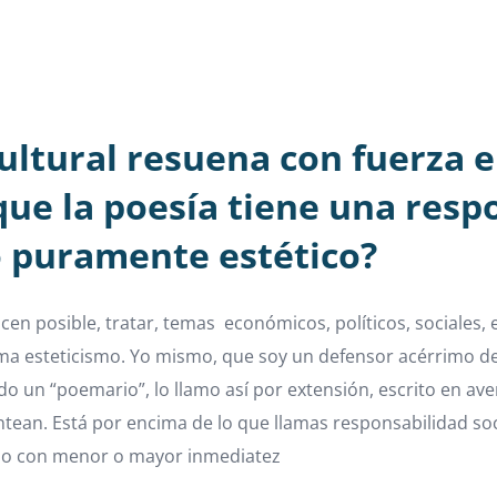
cultural resuena con fuerza 
que la poesía tiene una respo
 puramente estético?
en posible, tratar, temas económicos, políticos, sociales,
a esteticismo. Yo mismo, que soy un defensor acérrimo de 
un “poemario”, lo llamo así por extensión, escrito en aver
ntean. Está por encima de lo que llamas responsabilidad soc
ndo con menor o mayor inmediatez