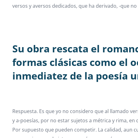
versos y aversos dedicados, que ha derivado, -que no 
Su obra rescata el romanc
formas clásicas como el o
inmediatez de la poesía u
Respuesta. Es que yo no considero que al llamado vers
y a-poesías, por no estar sujetos a métrica y rima, en
Por supuesto que pueden competir. La calidad, aun cu