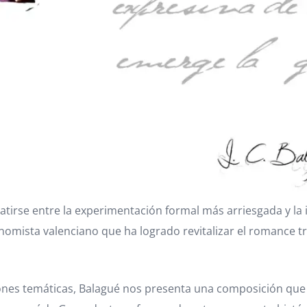
tirse entre la experimentación formal más arriesgada y la 
nomista valenciano que ha logrado revitalizar el romance tr
iones temáticas, Balagué nos presenta una composición que 