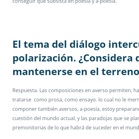
conseguir que subsista en poesía y a-poesía.
El tema del diálogo inter
polarización. ¿Considera 
mantenerse en el terreno
Respuesta. Las composiciones en averso permiten, hac
tratarse como prosa, como ensayo. lo cual no le merm
componer también aversos, a-poesía, estoy preparando 
cuestión del mundo actual, y las paradojas que se pla
premonitorias de lo que habrá de suceder en el mu