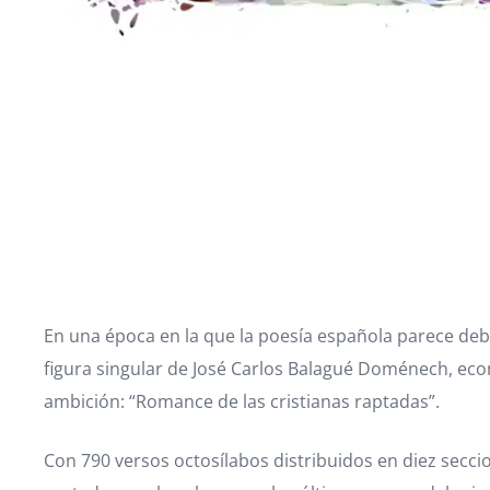
En una época en la que la poesía española parece deba
figura singular de José Carlos Balagué Doménech, eco
ambición: “Romance de las cristianas raptadas”.
Con 790 versos octosílabos distribuidos en diez secc