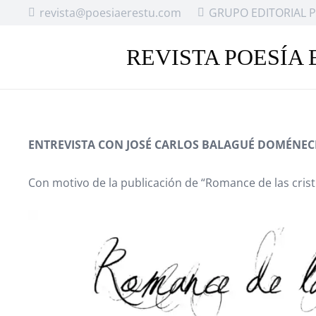
revista@poesiaerestu.com
GRUPO EDITORIAL P
REVISTA POESÍA 
ENTREVISTA CON JOSÉ CARLOS BALAGUÉ DOMÉNE
Con motivo de la publicación de “Romance de las cris