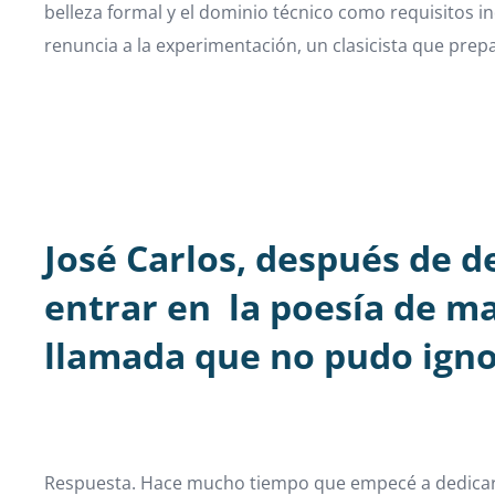
belleza formal y el dominio técnico como requisitos i
renuncia a la experimentación, un clasicista que prepa
José Carlos, después de d
entrar en la poesía de m
llamada que no pudo ign
Respuesta. Hace mucho tiempo que empecé a dedicarme 