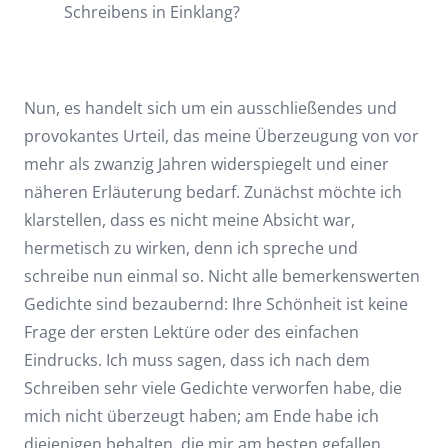
Schreibens in Einklang?
Nun, es handelt sich um ein ausschließendes und
provokantes Urteil, das meine Überzeugung von vor
mehr als zwanzig Jahren widerspiegelt und einer
näheren Erläuterung bedarf. Zunächst möchte ich
klarstellen, dass es nicht meine Absicht war,
hermetisch zu wirken, denn ich spreche und
schreibe nun einmal so. Nicht alle bemerkenswerten
Gedichte sind bezaubernd: Ihre Schönheit ist keine
Frage der ersten Lektüre oder des einfachen
Eindrucks. Ich muss sagen, dass ich nach dem
Schreiben sehr viele Gedichte verworfen habe, die
mich nicht überzeugt haben; am Ende habe ich
diejenigen behalten, die mir am besten gefallen