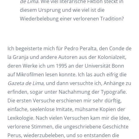
de Lima
. Wie viel literarische Fiktion steckt in
diesem Ursprung und wie viel ist die
Wiederbelebung einer verlorenen Tradition?
Ich begeisterte mich für Pedro Peralta, den Conde de
la Granja und andere Autoren aus der Kolonialzeit,
deren Werke ich um 1995 an der Universität Bonn
auf Mikrofilmen lesen konnte. Ich las auch eifrig die
Gazeta de Lima
, und dann versuchte ich, Anhänge zu
erfinden, sogar unter Nachahmung der Typografie.
Die ersten Versuche erschienen mir sehr dürftig,
einfache, seelenlose Imitate, mühsame Kopien der
Lexikologie. Nach vielen Versuchen kam mir die Idee,
verlorene Stimmen, die ungeschriebene Geschichte
Perus, wiederzubeleben, und so entstanden die