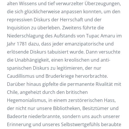
alten Wissens und tief verwurzelter Überzeugungen,
die sich glücklicherweise anpassen konnten, um den
repressiven Diskurs der Herrschaft und der
Inquisition zu überleben. Zweitens führte die
Niederschlagung des Aufstands von Tupac Amaru im
Jahr 1781 dazu, dass jeder emanzipatorische und
erlösende Diskurs tabuisiert wurde. Dann versuchte
die Unabhängigkeit, einen kreolischen und anti-
spanischen Diskurs zu legitimieren, der nur
Caudillismus und Bruderkriege hervorbrachte.
Darüber hinaus gipfelte die permanente Rivalität mit
Chile, angeheizt durch den britischen
Hegemonialismus, in einem zerstörerischen Hass,
der nicht nur unsere Bibliotheken, Besitztümer und
Badeorte niederbrannte, sondern uns auch unserer
Erinnerung und unseres Selbstwertgefühls beraubte