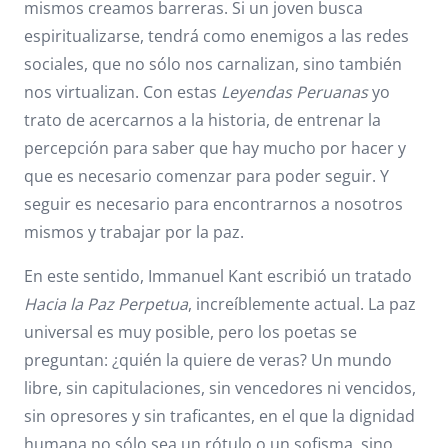
mismos creamos barreras. Si un joven busca
espiritualizarse, tendrá como enemigos a las redes
sociales, que no sólo nos carnalizan, sino también
nos virtualizan. Con estas
Leyendas Peruanas
yo
trato de acercarnos a la historia, de entrenar la
percepción para saber que hay mucho por hacer y
que es necesario comenzar para poder seguir. Y
seguir es necesario para encontrarnos a nosotros
mismos y trabajar por la paz.
En este sentido, Immanuel Kant escribió un tratado
Hacia la Paz Perpetua
, increíblemente actual. La paz
universal es muy posible, pero los poetas se
preguntan: ¿quién la quiere de veras? Un mundo
libre, sin capitulaciones, sin vencedores ni vencidos,
sin opresores y sin traficantes, en el que la dignidad
humana no sólo sea un rótulo o un sofisma, sino