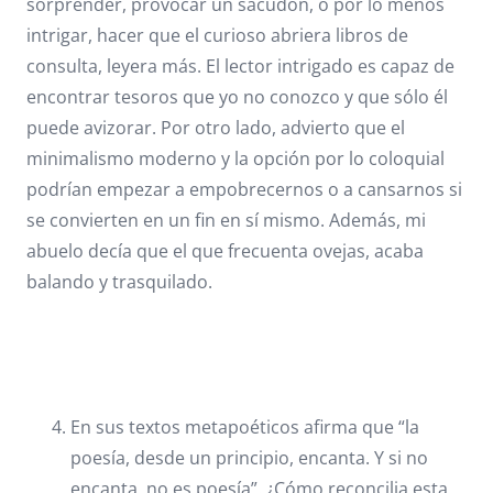
sorprender, provocar un sacudón, o por lo menos
intrigar, hacer que el curioso abriera libros de
consulta, leyera más. El lector intrigado es capaz de
encontrar tesoros que yo no conozco y que sólo él
puede avizorar. Por otro lado, advierto que el
minimalismo moderno y la opción por lo coloquial
podrían empezar a empobrecernos o a cansarnos si
se convierten en un fin en sí mismo. Además, mi
abuelo decía que el que frecuenta ovejas, acaba
balando y trasquilado.
En sus textos metapoéticos afirma que “la
poesía, desde un principio, encanta. Y si no
encanta, no es poesía”. ¿Cómo reconcilia esta