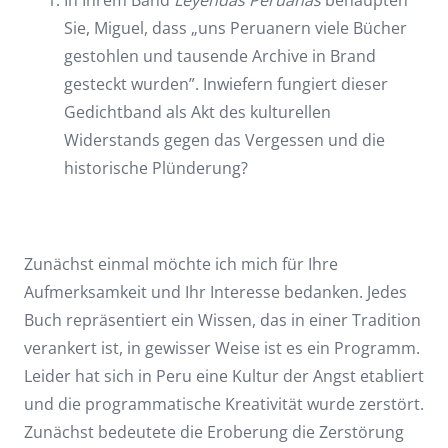
In Ihrem Band
Leyendas Peruanas
behaupten
Sie, Miguel, dass „uns Peruanern viele Bücher
gestohlen und tausende Archive in Brand
gesteckt wurden”. Inwiefern fungiert dieser
Gedichtband als Akt des kulturellen
Widerstands gegen das Vergessen und die
historische Plünderung?
Zunächst einmal möchte ich mich für Ihre
Aufmerksamkeit und Ihr Interesse bedanken. Jedes
Buch repräsentiert ein Wissen, das in einer Tradition
verankert ist, in gewisser Weise ist es ein Programm.
Leider hat sich in Peru eine Kultur der Angst etabliert
und die programmatische Kreativität wurde zerstört.
Zunächst bedeutete die Eroberung die Zerstörung