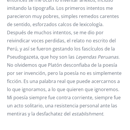
entonces se me ocurrió inventar anexos, incluso
imitando la tipografía. Los primeros intentos me
parecieron muy pobres, simples remedos carentes
de sentido, esforzados calcos de lexicología.
Después de muchos intentos, se me dio por
reivindicar voces perdidas, el relato no escrito del
Perú, y así se fueron gestando los fascículos de la
Pseudogazeta, que hoy son las
Leyendas Peruanas
.
No olvidemos que Platón desconfiaba de la poesía
por ser invención, pero la poesía no es simplemente
ficción. Es una palabra real que puede acercarnos a
lo que ignoramos, a lo que quieren que ignoremos.
Mi poesía siempre fue contra corriente, siempre fue
un acto solitario, una resistencia personal ante las
mentiras y la desfachatez del
establishment
.