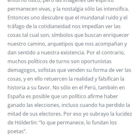
entorno físico, pero las imágenes del espíritu
permanecen vivas, y la nostalgia sólo las intensifica.
Entonces uno descubre que el mundanal ruido y el
tráfago de la cotidianeidad nos impedían ver las
cosas tal cual son, símbolos que buscan enriquecer
nuestro camino, arquetipos que nos acompañan y
dan sentido a nuestra existencia. Por el contrario,
muchos políticos de turno son oportunistas
demagogos, sofistas que venden su forma de ver las
cosas, y en ello retuercen la realidad y falsifican la
historia a su favor. No sólo en el Perú, también en
España es posible que un político afirme haber
ganado las elecciones, incluso cuando ha perdido la
mitad de sus electores. Por eso yo subrayo la lucidez
de Hölderlin: “lo que permanece, lo fundan los
poetas”.