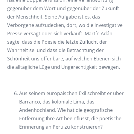
hat eine doppelte Mission, eine Verantwortung
gegenüber dem Wort und gegenüber der Zukunft
der Menschheit. Seine Aufgabe ist es, das
Verborgene aufzudecken, dort, wo die investigative
Presse versagt oder sich verkauft. Martín Adán
sagte, dass die Poesie die letzte Zuflucht der
Wahrheit sei und dass die Betrachtung der
Schönheit uns offenbare, auf welchen Ebenen sich
die alltägliche Lüge und Ungerechtigkeit bewegen.
Aus seinem europäischen Exil schreibt er über
Barranco, das koloniale Lima, das
Andenhochland. Wie hat die geografische
Entfernung Ihre Art beeinflusst, die poetische
Erinnerung an Peru zu konstruieren?