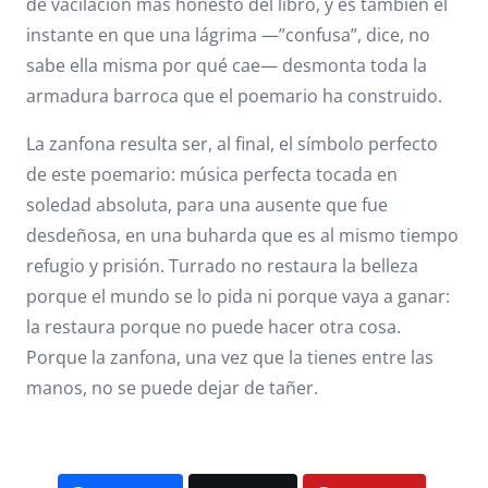
de vacilación más honesto del libro, y es también el
instante en que una lágrima —”confusa”, dice, no
sabe ella misma por qué cae— desmonta toda la
armadura barroca que el poemario ha construido.
La zanfona resulta ser, al final, el símbolo perfecto
de este poemario: música perfecta tocada en
soledad absoluta, para una ausente que fue
desdeñosa, en una buharda que es al mismo tiempo
refugio y prisión. Turrado no restaura la belleza
porque el mundo se lo pida ni porque vaya a ganar:
la restaura porque no puede hacer otra cosa.
Porque la zanfona, una vez que la tienes entre las
manos, no se puede dejar de tañer.