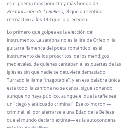
es el poema más honesto y más hondo de
Restauración de la Belleza
, el que da sentido
retroactivo a los 143 que lo preceden.
Lo primero que golpea es la elección del
instrumento. La zanfona no es la lira de Orfeo ni la
guitarra flamenca del poeta romántico: es el
instrumento de los proscritos, de los mendigos
medievales, de quienes cantaban a las puertas de las
iglesias sin que nadie se detuviera demasiado.
Turrado la llama “inagotable”, y en esa palabra única
está todo: la zanfona no se cansa, sigue sonando
aunque no haya público, aunque el que la tañe sea
un “ciego y anticuado criminal”. Ese oxímoron —
criminal, él, por aferrarse a una Edad de la Belleza
que el mundo declaró extinta— es la autocondena