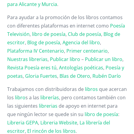
para Alicante y Murcia
.
Para ayudar a la promoción de los libros contamos
con diferentes plataformas en internet como
Poesía
Televisión
,
libro de poesía
,
Club de poesía
,
Blog de
escritor
,
Blog de poesía
,
Agencia del libro
,
Plataforma IV Centenario
,
Primer centenario
,
Nuestras librerias
,
Publicar libro
–
Publicar un libro
,
Revista Poesía eres tú
,
Antologías poéticas
,
Poesía y
poetas
,
Gloria Fuertes
,
Blas de Otero
,
Rubén Darío
Trabajamos con distribuidoras de
libros
que acercan
los
libro
s a las
librerías
, pero contamos también con
las siguientes
librerias
de apoyo en internet para
que ningún lector se quede sin su
libro de poesía
:
Libreria GEPA
,
Libreria Website
,
La librería del
escritor
,
El rincón de los libros
.