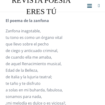
REVISTA POESÍA
ERES TÚ
El poema de la zanfona
Zanfona inagotable,
tu tono es como un órgano vital
que llevo sobre el pecho
de ciego y anticuado criminal,
de cuando ella me amaba,
de aquel Renacimiento musical,
Edad de la Belleza,
de Italia y la lujuria teatral;
te taño y te disfruto
a solas en mi buharda, fabulosa,
sonamos para nada,
¿mi melodía es dulce o es viciosa?,