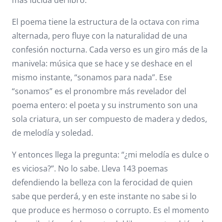
más lúcida del libro.
El poema tiene la estructura de la octava con rima
alternada, pero fluye con la naturalidad de una
confesión nocturna. Cada verso es un giro más de la
manivela: música que se hace y se deshace en el
mismo instante, “sonamos para nada”. Ese
“sonamos” es el pronombre más revelador del
poema entero: el poeta y su instrumento son una
sola criatura, un ser compuesto de madera y dedos,
de melodía y soledad.
Y entonces llega la pregunta: “¿mi melodía es dulce o
es viciosa?”. No lo sabe. Lleva 143 poemas
defendiendo la belleza con la ferocidad de quien
sabe que perderá, y en este instante no sabe si lo
que produce es hermoso o corrupto. Es el momento