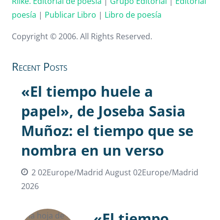
Rilke. Editorial de poesía
|
Grupo Editorial
|
Editorial
poesía
|
Publicar Libro
|
Libro de poesía
Copyright © 2006. All Rights Reserved.
Recent Posts
«El tiempo huele a
papel», de Joseba Sasia
Muñoz: el tiempo que se
nombra en un verso
2 02Europe/Madrid August 02Europe/Madrid
2026
«El tiempo