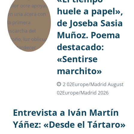
huele a papel»,
de Joseba Sasia
Muñoz. Poema
destacado:
«Sentirse
marchito»
2 02Europe/Madrid August
02Europe/Madrid 2026
Entrevista a Iván Martín
Yáñez: «Desde el Tártaro»