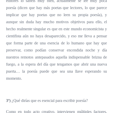
editores lo sabéis muy bien, actualmente se lee muy poca
poesía (dicen que hay más poetas que lectores, lo que parece
implicar que hay poetas que no leen su propia poesía), y
aunque sin duda hay mucho motivos objetivos para ello, el
hecho realmente singular es que en este mundo economicista y
cientifista aún no haya desaparecido, y eso me lleva a pensar
que forma parte de una esencia de lo humano que hay que
preservar, como podían conservar encendida noche y día
nuestros remotos antepasados aquella indispensable brizna de
fuego, a la espera del día que tengamos que abrir una nueva
puerta… la poesía puede que sea una llave esperando su
momento.
3º)
¿Qué dirías que es esencial para escribir poesía?
Como en todo acto creativo, intervienen múltiples factores,