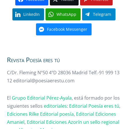
LinkedIn
WhatsApp
Telegram
Facebook Messenger
Revista Poesía eres tú
C/Dr. Fleming Nº50 4ºD 28036 Madrid Telf.-91 999 13
12 editorial@poesiaerestu.com
El
Grupo Editorial Pérez-Ayala
, está formado por los
siguientes sellos
editoriales
:
Editorial Poesía eres tú
,
Ediciones Rilke
Editorial poesía
,
Editorial
Ediciones
Amaniel
,
Editorial
Ediciones Azorín un sello regional