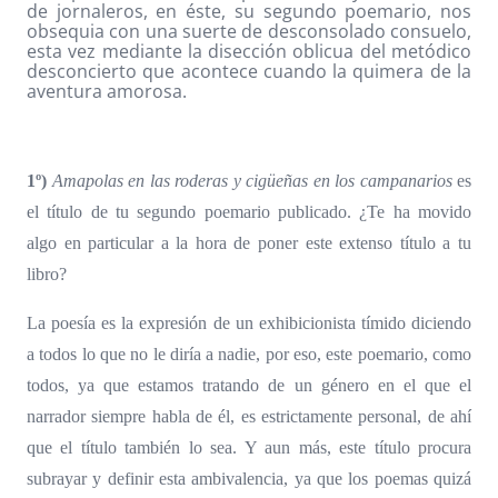
de jornaleros, en éste, su segundo poemario, nos
obsequia con una suerte de desconsolado consuelo,
esta vez mediante la disección oblicua del metódico
desconcierto que acontece cuando la quimera de la
aventura amorosa.
1º)
Amapolas en las roderas y cigüeñas en los campanarios
es
el título de tu segundo poemario publicado. ¿Te ha movido
algo en particular a la hora de poner este extenso título a tu
libro?
La poesía es la expresión de un exhibicionista tímido diciendo
a todos lo que no le diría a nadie, por eso, este poemario, como
todos, ya que estamos tratando de un género en el que el
narrador siempre habla de él, es estrictamente personal, de ahí
que el título también lo sea. Y aun más, este título procura
subrayar y definir esta ambivalencia, ya que los poemas quizá