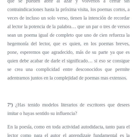
que se pueden abrir al azar y volverlos a cerrar sin
contraindicaciones hasta la próxima visita, los poemas cortos, a
veces de incluso un solo verso, tienen la intención de recordar
al lector la potencia de la palabra… que un par o tres de versos
sean un poema igual de completo que uno de cien refuerza la
hegemonía del lector, que es quien, en los poemas breves,
pone, esperemos que agradecido, más de su parte ya que es
quien debe acabar de darle el significado… si eso se consigue
se crea una complicidad entre desconocidos que permite
adentrarnos juntos en la complejidad de poemas mas extensos.
7º)
¿Has tenido modelos literarios de escritores que desees
imitar o hayas sentido su influencia?
En la poesía, como en toda actividad autodidacta, tanto para el
lector como para el autor el aprendizaje fundamental es la