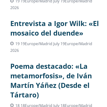
19 19Europe/Madrid July 19Europe/Madrid
2026
Entrevista a Igor Wilk: «El
mosaico del duende»
19 19Europe/Madrid July 19Europe/Madrid
2026
Poema destacado: «La
metamorfosis», de Iván
Martín Yáñez (Desde el
Tártaro)
18 18Europe/Madrid July 18Europe/Madrid