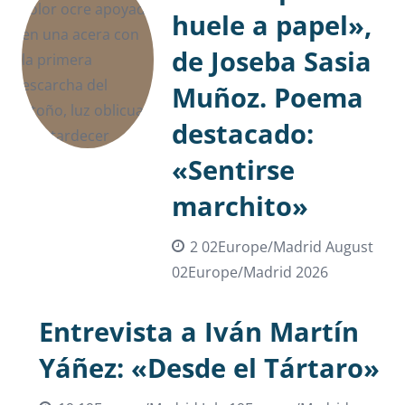
huele a papel»,
de Joseba Sasia
Muñoz. Poema
destacado:
«Sentirse
marchito»
2 02Europe/Madrid August
02Europe/Madrid 2026
Entrevista a Iván Martín
Yáñez: «Desde el Tártaro»