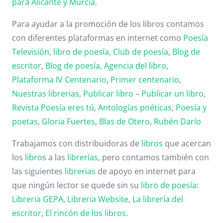
para Alicante y Murcia
.
Para ayudar a la promoción de los libros contamos
con diferentes plataformas en internet como
Poesía
Televisión
,
libro de poesía
,
Club de poesía
,
Blog de
escritor
,
Blog de poesía
,
Agencia del libro
,
Plataforma IV Centenario
,
Primer centenario
,
Nuestras librerias
,
Publicar libro
–
Publicar un libro
,
Revista Poesía eres tú
,
Antologías poéticas
,
Poesía y
poetas
,
Gloria Fuertes
,
Blas de Otero
,
Rubén Darío
Trabajamos con distribuidoras de
libros
que acercan
los
libro
s a las
librerías
, pero contamos también con
las siguientes
librerias
de apoyo en internet para
que ningún lector se quede sin su
libro de poesía
:
Libreria GEPA
,
Libreria Website
,
La librería del
escritor
,
El rincón de los libros
.