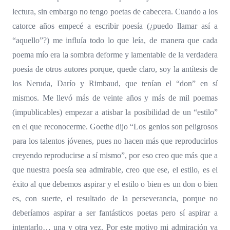
lectura, sin embargo no tengo poetas de cabecera. Cuando a los
catorce años empecé a escribir poesía (¿puedo llamar así a
“aquello”?) me influía todo lo que leía, de manera que cada
poema mío era la sombra deforme y lamentable de la verdadera
poesía de otros autores porque, quede claro, soy la antítesis de
los Neruda, Darío y Rimbaud, que tenían el “don” en sí
mismos. Me llevó más de veinte años y más de mil poemas
(impublicables) empezar a atisbar la posibilidad de un “estilo”
en el que reconocerme. Goethe dijo “Los genios son peligrosos
para los talentos jóvenes, pues no hacen más que reproducirlos
creyendo reproducirse a sí mismo”, por eso creo que más que a
que nuestra poesía sea admirable, creo que ese, el estilo, es el
éxito al que debemos aspirar y el estilo o bien es un don o bien
es, con suerte, el resultado de la perseverancia, porque no
deberíamos aspirar a ser fantásticos poetas pero sí aspirar a
intentarlo… una y otra vez. Por este motivo mi admiración va