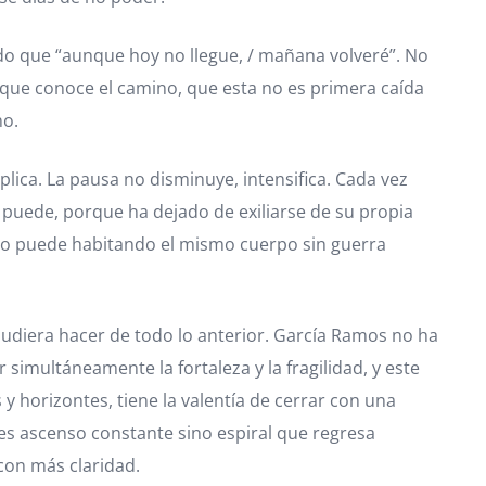
do que “aunque hoy no llegue, / mañana volveré”. No
 que conoce el camino, que esta no es primera caída
no.
iplica. La pausa no disminuye, intensifica. Cada vez
puede, porque ha dejado de exiliarse de su propia
e no puede habitando el mismo cuerpo sin guerra
udiera hacer de todo lo anterior. García Ramos no ha
simultáneamente la fortaleza y la fragilidad, y este
y horizontes, tiene la valentía de cerrar con una
 es ascenso constante sino espiral que regresa
con más claridad.