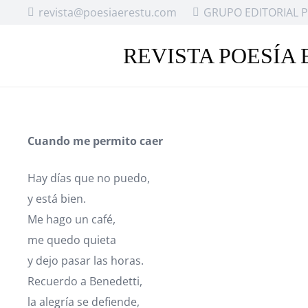
revista@poesiaerestu.com
GRUPO EDITORIAL P
REVISTA POESÍA 
Cuando me permito caer
Hay días que no puedo,
y está bien.
Me hago un café,
me quedo quieta
y dejo pasar las horas.
Recuerdo a Benedetti,
la alegría se defiende,