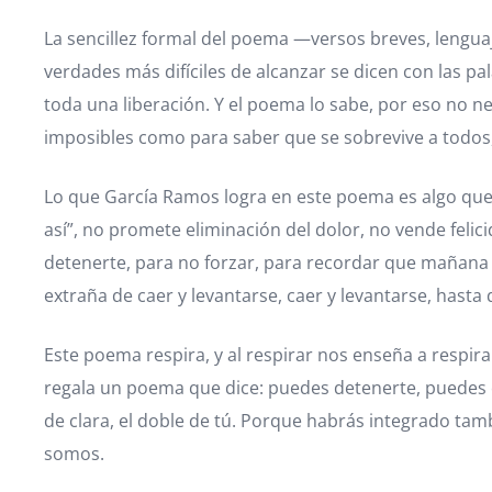
La sencillez formal del poema —versos breves, lengua
verdades más difíciles de alcanzar se dicen con las p
toda una liberación. Y el poema lo sabe, por eso no ne
imposibles como para saber que se sobrevive a todos, 
Lo que García Ramos logra en este poema es algo que 
así”, no promete eliminación del dolor, no vende fel
detenerte, para no forzar, para recordar que mañana
extraña de caer y levantarse, caer y levantarse, hasta
Este poema respira, y al respirar nos enseña a respi
regala un poema que dice: puedes detenerte, puedes 
de clara, el doble de tú. Porque habrás integrado ta
somos.