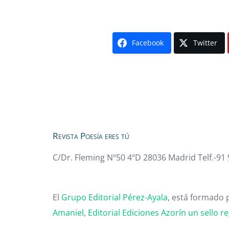
Facebook
Twitter
Revista Poesía eres tú
C/Dr. Fleming Nº50 4ºD 28036 Madrid Telf.-91
El
Grupo Editorial Pérez-Ayala
, está formado p
Amaniel
,
Editorial
Ediciones Azorín un sello re