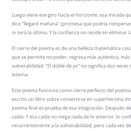
Luego viene ese giro hacia el horizonte, esa mirada 
dice “llegaré mañana” (promesa que podría romperse), 
ni será la última. Y la confianza no reside en elimina
El cierre del poema es de una belleza matemática casi: 
que se permite no poder, regresa más auténtica, más 
vulnerabilidad. “El doble de yo” no significa dos vec
interna.
Este poema funciona como cierre perfecto del poemari
escrito un libro sobre convertirse en superheroína inm
poema final es prueba de esa integración. Después de 
caída. Y esa caída no niega nada de lo anterior: lo c
recurrentemente a la vulnerabilidad, pero cada vez de