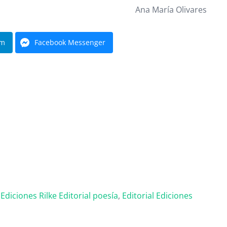
Ana María Olivares
am
Facebook Messenger
,
Ediciones Rilke
Editorial poesía
,
Editorial
Ediciones