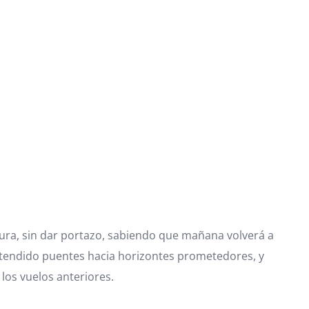
ura, sin dar portazo, sabiendo que mañana volverá a
a tendido puentes hacia horizontes prometedores, y
 los vuelos anteriores.