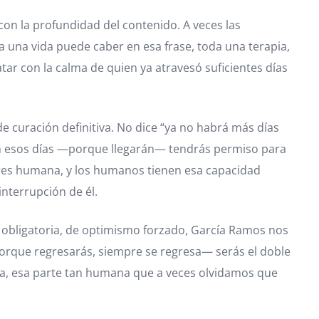
on la profundidad del contenido. A veces las
a una vida puede caber en esa frase, toda una terapia,
tar con la calma de quien ya atravesó suficientes días
 curación definitiva. No dice “ya no habrá más días
uen esos días —porque llegarán— tendrás permiso para
eres humana, y los humanos tienen esa capacidad
interrupción de él.
d obligatoria, de optimismo forzado, García Ramos nos
orque regresarás, siempre se regresa— serás el doble
día, esa parte tan humana que a veces olvidamos que