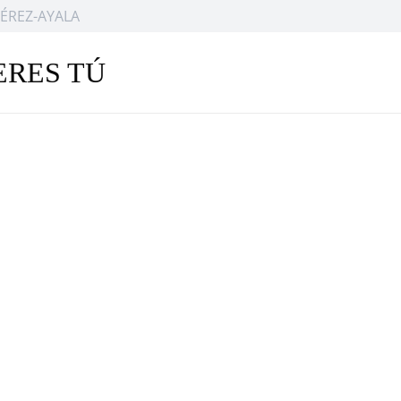
ÉREZ-AYALA
ERES TÚ