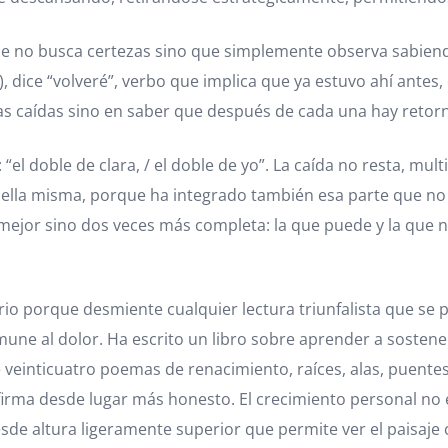
que no busca certezas sino que simplemente observa sabien
dice “volveré”, verbo que implica que ya estuvo ahí antes,
r las caídas sino en saber que después de cada una hay retor
“el doble de clara, / el doble de yo”. La caída no resta, mult
ella misma, porque ha integrado también esa parte que no 
es mejor sino dos veces más completa: la que puede y la qu
o porque desmiente cualquier lectura triunfalista que se p
une al dolor. Ha escrito un libro sobre aprender a sostener 
veinticuatro poemas de renacimiento, raíces, alas, puentes 
onfirma desde lugar más honesto. El crecimiento personal no
sde altura ligeramente superior que permite ver el paisaje 