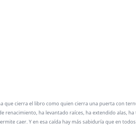
que cierra el libro como quien cierra una puerta con tern
de renacimiento, ha levantado raíces, ha extendido alas, h
e permite caer. Y en esa caída hay más sabiduría que en todos