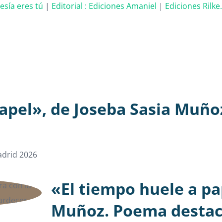
oesía eres tú
|
Editorial :
Ediciones Amaniel
|
Ediciones Rilke
apel», de Joseba Sasia Muño
drid 2026
«El tiempo huele a pa
Muñoz. Poema destac