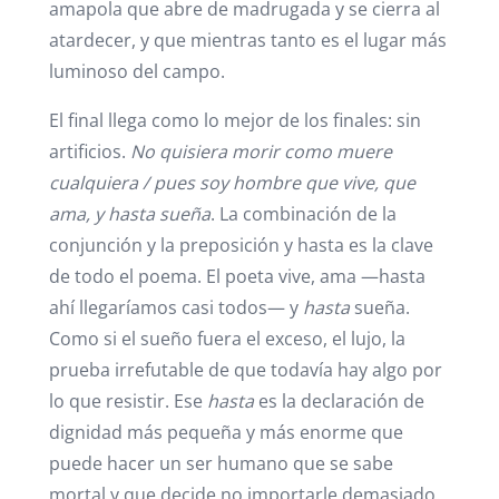
amapola que abre de madrugada y se cierra al
atardecer, y que mientras tanto es el lugar más
luminoso del campo.
El final llega como lo mejor de los finales: sin
artificios.
No quisiera morir como muere
cualquiera / pues soy hombre que vive, que
ama, y hasta sueña
. La combinación de la
conjunción y la preposición y hasta es la clave
de todo el poema. El poeta vive, ama —hasta
ahí llegaríamos casi todos— y
hasta
sueña.
Como si el sueño fuera el exceso, el lujo, la
prueba irrefutable de que todavía hay algo por
lo que resistir. Ese
hasta
es la declaración de
dignidad más pequeña y más enorme que
puede hacer un ser humano que se sabe
mortal y que decide no importarle demasiado.