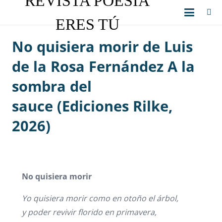
REVISTA POESÍA
ERES TÚ
No quisiera morir de Luis
de la Rosa Fernández A la
sombra del
sauce (Ediciones Rilke,
2026)
No quisiera morir
Yo quisiera morir como en oto
ño el
árbol,
y poder revivir florido en primavera,