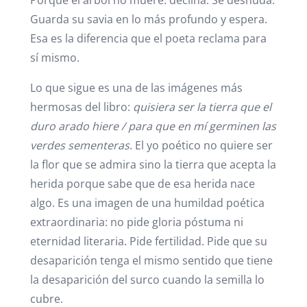
Porque el árbol no muere: declina. Se desnuda.
Guarda su savia en lo más profundo y espera.
Esa es la diferencia que el poeta reclama para
sí mismo.
Lo que sigue es una de las imágenes más
hermosas del libro:
quisiera ser la tierra que el
duro arado hiere / para que en mí germinen las
verdes sementeras
. El yo poético no quiere ser
la flor que se admira sino la tierra que acepta la
herida porque sabe que de esa herida nace
algo. Es una imagen de una humildad poética
extraordinaria: no pide gloria póstuma ni
eternidad literaria. Pide fertilidad. Pide que su
desaparición tenga el mismo sentido que tiene
la desaparición del surco cuando la semilla lo
cubre.