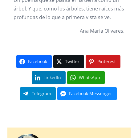
Un poema que se planta en la tierra como un
árbol. Y que, como los árboles, tiene raíces más
profundas de lo que a primera vista se ve.
Ana María Olivares.
Facebook
Twitter
Pinterest
LinkedIn
WhatsApp
Telegram
Facebook Messenger