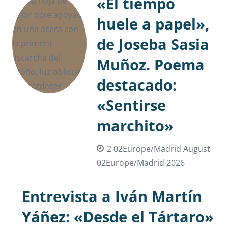
«El tiempo
huele a papel»,
de Joseba Sasia
Muñoz. Poema
destacado:
«Sentirse
marchito»
2 02Europe/Madrid August
02Europe/Madrid 2026
Entrevista a Iván Martín
Yáñez: «Desde el Tártaro»