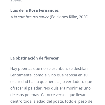
sue
ña.
Luis de la Rosa Fern
ández
A la sombra del sauce
(Ediciones Rilke, 2026)
La obstinación de florecer
Hay poemas que no se escriben: se destilan.
Lentamente, como el vino que reposa en su
oscuridad hasta que tiene algo verdadero que
ofrecer al paladar. “No quisiera morir” es uno
de esos poemas. Catorce versos que llevan
dentro toda la edad del poeta, todo el peso de