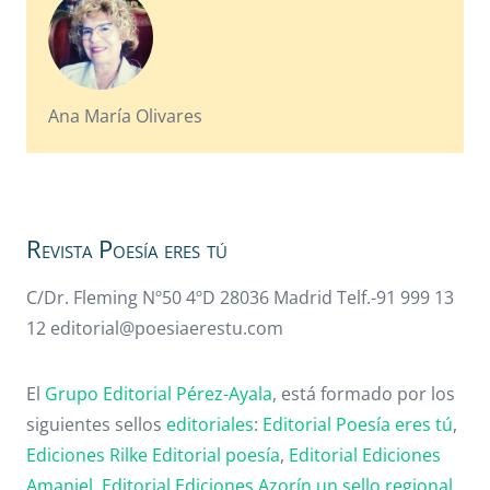
Ana María Olivares
Revista Poesía eres tú
C/Dr. Fleming Nº50 4ºD 28036 Madrid Telf.-91 999 13
12 editorial@poesiaerestu.com
El
Grupo Editorial Pérez-Ayala
, está formado por los
siguientes sellos
editoriales
:
Editorial Poesía eres tú
,
Ediciones Rilke
Editorial poesía
,
Editorial
Ediciones
Amaniel
,
Editorial
Ediciones Azorín un sello regional