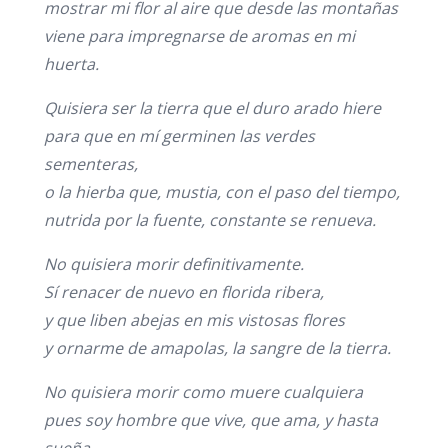
mostrar mi flor al aire que desde las monta
ñas
viene para impregnarse de aromas en mi
huerta.
Quisiera ser la tierra que el duro arado hiere
para que en m
í germinen las verdes
sementeras,
o la hierba que, mustia, con el paso del tiempo,
nutrida por la fuente, constante se renueva.
No quisiera morir definitivamente.
S
í renacer de nuevo en florida ribera,
y que liben abejas en mis vistosas flores
y ornarme de amapolas, la sangre de la tierra.
No quisiera morir como muere cualquiera
pues soy hombre que vive, que ama, y hasta