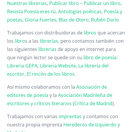
Nuestras librerias
,
Publicar libro
–
Publicar un libro
,
Revista Poesía eres tú
,
Antologías poéticas
,
Poesía y
poetas
,
Gloria Fuertes
,
Blas de Otero
,
Rubén Darío
Trabajamos con distribuidoras de
libros
que acercan
los
libro
s a las
librerías
, pero contamos también con
las siguientes
librerias
de apoyo en internet para
que ningún lector se quede sin su
libro de poesía
:
Libreria GEPA
,
Libreria Website
,
La librería del
escritor
,
El rincón de los libros
.
Así mismo colaboramos con la
Asociación de
editores de poesía
y la
Asociación Madrileña de
escritores y críticos literarios
(
Crítica de Madrid
).
Trabajamos con varias
imprentas
y contamos con
nuestra propia imprenta
Herederos de Izquierdo y