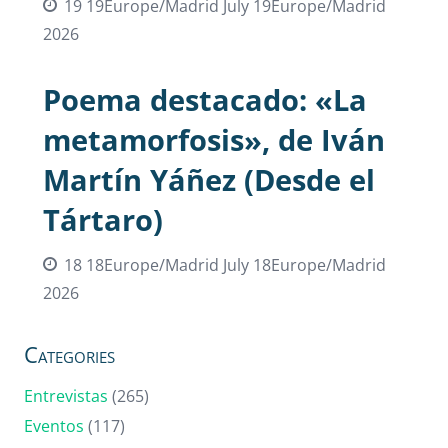
19 19Europe/Madrid July 19Europe/Madrid
2026
Poema destacado: «La
metamorfosis», de Iván
Martín Yáñez (Desde el
Tártaro)
18 18Europe/Madrid July 18Europe/Madrid
2026
Categories
Entrevistas
(265)
Eventos
(117)