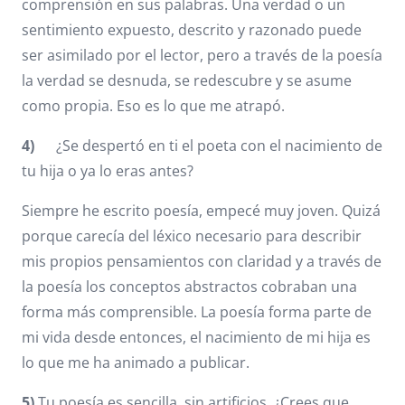
comprensión en sus palabras. Una verdad o un
sentimiento expuesto, descrito y razonado puede
ser asimilado por el lector, pero a través de la poesía
la verdad se desnuda, se redescubre y se asume
como propia. Eso es lo que me atrapó.
4)
¿Se despertó en ti el poeta con el nacimiento de
tu hija o ya lo eras antes?
Siempre he escrito poesía, empecé muy joven. Quizá
porque carecía del léxico necesario para describir
mis propios pensamientos con claridad y a través de
la poesía los conceptos abstractos cobraban una
forma más comprensible. La poesía forma parte de
mi vida desde entonces, el nacimiento de mi hija es
lo que me ha animado a publicar.
5)
Tu poesía es sencilla, sin artificios. ¿Crees que