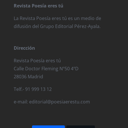
Revista Poesía eres tú
La Revista Poesía eres tú es un medio de
difusión del Grupo Editorial Pérez-Ayala.
Dirección
Revista Poesía eres tú
Calle Doctor Fleming Nº50 4ºD
28036 Madrid
Telf.- 91 999 13 12
e-mail: editorial@poesiaerestu.com