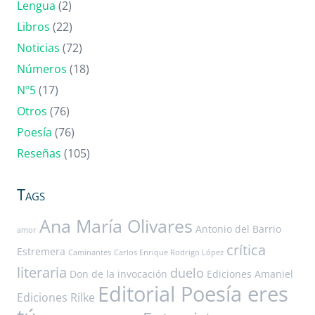
Lengua
(2)
Libros
(22)
Noticias
(72)
Números
(18)
Nº5
(17)
Otros
(76)
Poesía
(76)
Reseñas
(105)
Tags
Ana María Olivares
Antonio del Barrio
amor
crítica
Estremera
Caminantes
Carlos Enrique Rodrigo López
literaria
duelo
Don de la invocación
Ediciones Amaniel
Editorial Poesía eres
Ediciones Rilke