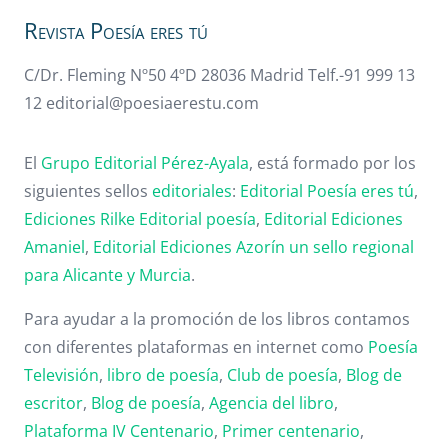
Revista Poesía eres tú
C/Dr. Fleming Nº50 4ºD 28036 Madrid Telf.-91 999 13
12 editorial@poesiaerestu.com
El
Grupo Editorial Pérez-Ayala
, está formado por los
siguientes sellos
editoriales
:
Editorial Poesía eres tú
,
Ediciones Rilke
Editorial poesía
,
Editorial
Ediciones
Amaniel
,
Editorial
Ediciones Azorín un sello regional
para Alicante y Murcia
.
Para ayudar a la promoción de los libros contamos
con diferentes plataformas en internet como
Poesía
Televisión
,
libro de poesía
,
Club de poesía
,
Blog de
escritor
,
Blog de poesía
,
Agencia del libro
,
Plataforma IV Centenario
,
Primer centenario
,