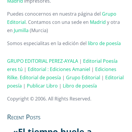
Madrid
impresores.
Puedes conocernos en nuestra página del
Grupo
Editorial
. Contamos con una sede en
Madrid
y otra
en
Jumilla
(Murcia)
Somos especialitas en la edición del
libro de poesía
GRUPO EDITORIAL PEREZ-AYALA
|
Editorial Poesía
eres tú
|
Editorial :
Ediciones Amaniel
|
Ediciones
Rilke. Editorial de poesía
|
Grupo Editorial
|
Editorial
poesía
|
Publicar Libro
|
Libro de poesía
Copyright © 2006. All Rights Reserved.
Recent Posts
«El tiempo huele a