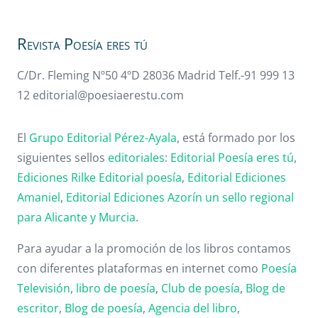
Revista Poesía eres tú
C/Dr. Fleming Nº50 4ºD 28036 Madrid Telf.-91 999 13
12 editorial@poesiaerestu.com
El
Grupo Editorial Pérez-Ayala
, está formado por los
siguientes sellos
editoriales
:
Editorial Poesía eres tú
,
Ediciones Rilke
Editorial poesía
,
Editorial
Ediciones
Amaniel
,
Editorial
Ediciones Azorín un sello regional
para Alicante y Murcia
.
Para ayudar a la promoción de los libros contamos
con diferentes plataformas en internet como
Poesía
Televisión
,
libro de poesía
,
Club de poesía
,
Blog de
escritor
,
Blog de poesía
,
Agencia del libro
,