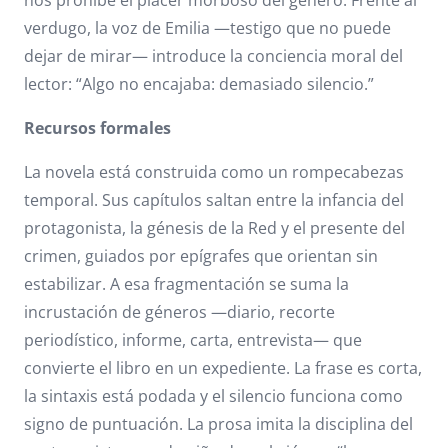
nos prohíbe el placer morboso del género. Frente al
verdugo, la voz de Emilia —testigo que no puede
dejar de mirar— introduce la conciencia moral del
lector: “Algo no encajaba: demasiado silencio.”
Recursos formales
La novela está construida como un rompecabezas
temporal. Sus capítulos saltan entre la infancia del
protagonista, la génesis de la Red y el presente del
crimen, guiados por epígrafes que orientan sin
estabilizar. A esa fragmentación se suma la
incrustación de géneros —diario, recorte
periodístico, informe, carta, entrevista— que
convierte el libro en un expediente. La frase es corta,
la sintaxis está podada y el silencio funciona como
signo de puntuación. La prosa imita la disciplina del