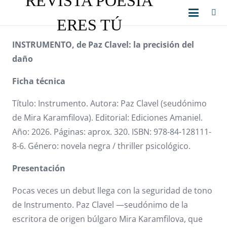
REVISTA POESÍA
ERES TÚ
INSTRUMENTO, de Paz Clavel: la precisión del
daño
Ficha técnica
Título: Instrumento. Autora: Paz Clavel (seudónimo
de Mira Karamfilova). Editorial: Ediciones Amaniel.
Año: 2026. Páginas: aprox. 320. ISBN: 978-84-128111-
8-6. Género: novela negra / thriller psicológico.
Presentación
Pocas veces un debut llega con la seguridad de tono
de Instrumento. Paz Clavel —seudónimo de la
escritora de origen búlgaro Mira Karamfilova, que