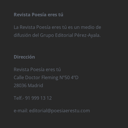
Revista Poesía eres tú
La Revista Poesía eres tú es un medio de
difusión del Grupo Editorial Pérez-Ayala.
Dirección
Revista Poesía eres tú
Calle Doctor Fleming Nº50 4ºD
28036 Madrid
Telf.- 91 999 13 12
e-mail: editorial@poesiaerestu.com