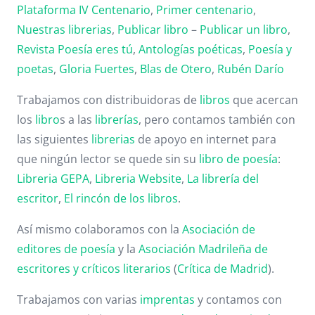
Plataforma IV Centenario
,
Primer centenario
,
Nuestras librerias
,
Publicar libro
–
Publicar un libro
,
Revista Poesía eres tú
,
Antologías poéticas
,
Poesía y
poetas
,
Gloria Fuertes
,
Blas de Otero
,
Rubén Darío
Trabajamos con distribuidoras de
libros
que acercan
los
libro
s a las
librerías
, pero contamos también con
las siguientes
librerias
de apoyo en internet para
que ningún lector se quede sin su
libro de poesía
:
Libreria GEPA
,
Libreria Website
,
La librería del
escritor
,
El rincón de los libros
.
Así mismo colaboramos con la
Asociación de
editores de poesía
y la
Asociación Madrileña de
escritores y críticos literarios
(
Crítica de Madrid
).
Trabajamos con varias
imprentas
y contamos con