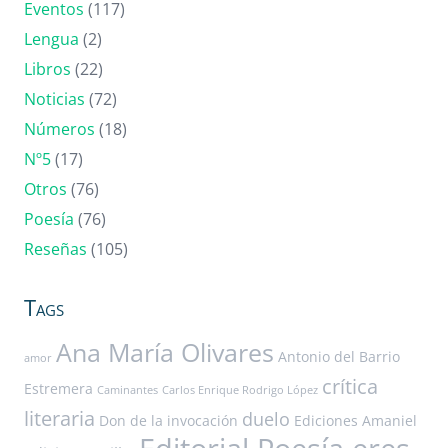
Eventos
(117)
Lengua
(2)
Libros
(22)
Noticias
(72)
Números
(18)
Nº5
(17)
Otros
(76)
Poesía
(76)
Reseñas
(105)
Tags
Ana María Olivares
Antonio del Barrio
amor
crítica
Estremera
Caminantes
Carlos Enrique Rodrigo López
literaria
duelo
Don de la invocación
Ediciones Amaniel