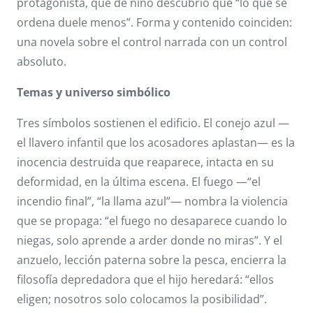
protagonista, que de niño descubrió que “lo que se
ordena duele menos”. Forma y contenido coinciden:
una novela sobre el control narrada con un control
absoluto.
Temas y universo simbólico
Tres símbolos sostienen el edificio. El conejo azul —
el llavero infantil que los acosadores aplastan— es la
inocencia destruida que reaparece, intacta en su
deformidad, en la última escena. El fuego —“el
incendio final”, “la llama azul”— nombra la violencia
que se propaga: “el fuego no desaparece cuando lo
niegas, solo aprende a arder donde no miras”. Y el
anzuelo, lección paterna sobre la pesca, encierra la
filosofía depredadora que el hijo heredará: “ellos
eligen; nosotros solo colocamos la posibilidad”.