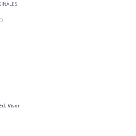
INALES
O
Ed. Visor