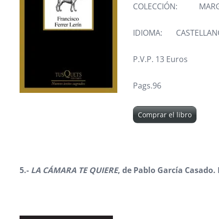
COLECCIÓN: MARG
IDIOMA: CASTELLAN
P.V.P. 13 Euros
Pags.96
Comprar el libro
5.-
LA CÁMARA TE QUIERE
, de Pablo García Casado. 