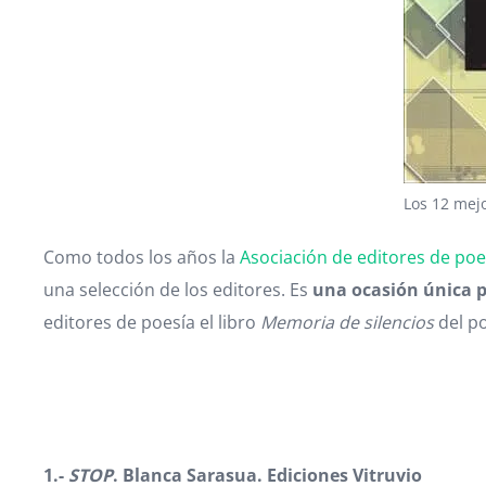
Los 12 mejo
Como todos los años la
Asociación de editores de poes
una selección de los editores. Es
una ocasión única pa
editores de poesía el libro
Memoria de silencios
del po
1.-
STOP
. Blanca Sarasua. Ediciones Vitruvio