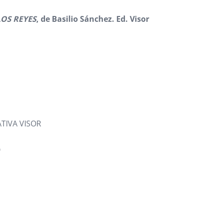
OS REYES
, de Basilio Sánchez. Ed. Visor
IVA VISOR
O