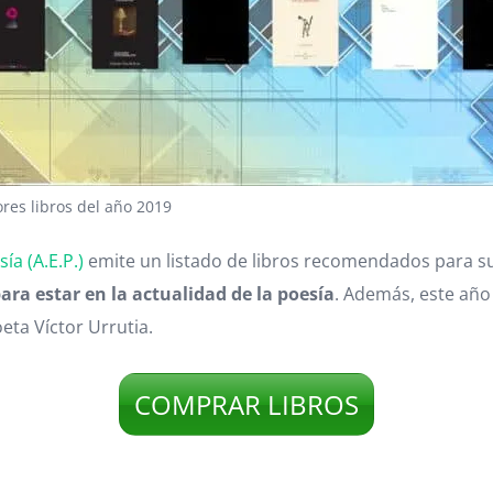
res libros del año 2019
ía (A.E.P.)
emite un listado de libros recomendados para su
ra estar en la actualidad de la poesía
. Además, este año
eta Víctor Urrutia.
COMPRAR LIBROS