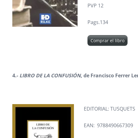
PVP 12
Pags.134
Comprar el libro
4.-
LIBRO DE LA CONFUSIÓN
, de Francisco Ferrer Le
EDITORIAL: TUSQUETS
EAN: 9788490667309