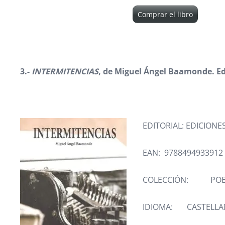
Comprar el libro
3.-
INTERMITENCIAS
, de Miguel Ángel Baamonde. Ed
EDITORIAL: EDICIONES
EAN: 9788494933912
COLECCIÓN: POE
IDIOMA: CASTELL