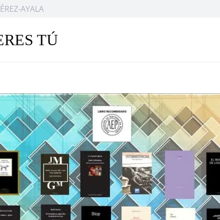
ÉREZ-AYALA
ERES TÚ