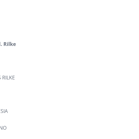
. Rilke
 RILKE
SIA
ANO