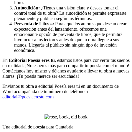
libro.
Autoedición:
¿Tienes una visión clara y deseas tomar el
control total de tu obra? La autoedición te permite expresarte
plenamente y publicar según tus términos.
Preventa de Libros:
Para aquellos autores que desean crear
expectación antes del lanzamiento, ofrecemos una
emocionante opción de preventa de libros, que te permitirá
involucrar a tus lectores antes de que tu obra llegue a sus
manos. Llegarás al público sin ningún tipo de inversión
económica.
En
Editorial Poesía eres tú
, estamos listos para convertir tus sueños
en realidad. ¡No esperes más para compartir tu poesía con el mundo!
Contáctanos hoy mismo y déjanos ayudarte a llevar tu obra a nuevas
alturas. ¡Tu poesía merece ser escuchada!
Envíanos tu obra a editorial Poesía eres tú en un documento de
Word acompañada de tu número de teléfono a
editorial@poesiaerestu.com
Una editorial de poesía para Cantabria