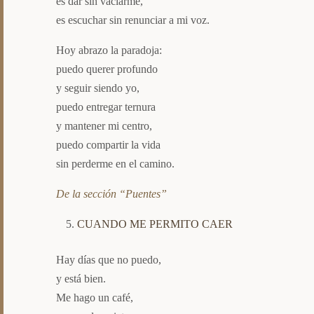
es dar sin vaciarme,
es escuchar sin renunciar a mi voz.
Hoy abrazo la paradoja:
puedo querer profundo
y seguir siendo yo,
puedo entregar ternura
y mantener mi centro,
puedo compartir la vida
sin perderme en el camino.
De la sección “Puentes”
CUANDO ME PERMITO CAER
Hay días que no puedo,
y está bien.
Me hago un café,