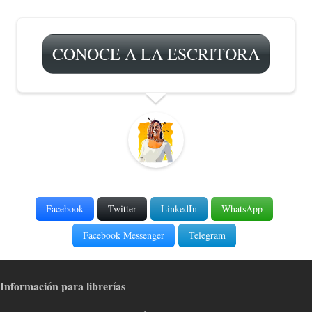
CONOCE A LA ESCRITORA
Facebook
Twitter
LinkedIn
WhatsApp
Facebook Messenger
Telegram
Información para librerías