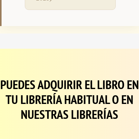
PUEDES ADQUIRIR EL LIBRO EN
TU LIBRERÍA HABITUAL O EN
NUESTRAS LIBRERÍAS