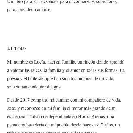
Un libro para leer despacio, para encontrarse y, sobre todo,
para aprender a amarse.
AUTOR:
Mi nombre es Lucía, nací en Jumilla, un rincón donde aprendí
a valorar las raíces, la familia y el amor en todas sus formas. La
poesía y el baile siempre han sido los motores de mi vida,
solucionan cualquier día gris.
Desde 2017 comparto mi camino con mi compañero de vida,
Jose, y reconozco en mi familia el motor más grande de mi
existencia. Trabajo de dependienta en Horno Arenas, una
panadería/pastelería de mi pueblo desde hace casi 7 años, un
trabajo que me apasiona y al que le debo mucho.