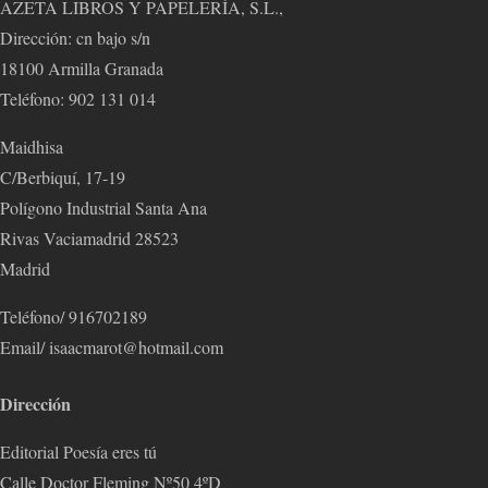
AZETA LIBROS Y PAPELERÍA, S.L.,
Dirección: cn bajo s/n
18100 Armilla Granada
Teléfono: 902 131 014
Maidhisa
C/Berbiquí, 17-19
Polígono Industrial Santa Ana
Rivas Vaciamadrid 28523
Madrid
Teléfono/ 916702189
Email/ isaacmarot@hotmail.com
Dirección
Editorial Poesía eres tú
Calle Doctor Fleming Nº50 4ºD