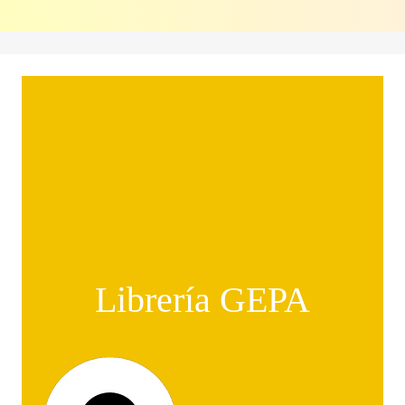
Librería GEPA