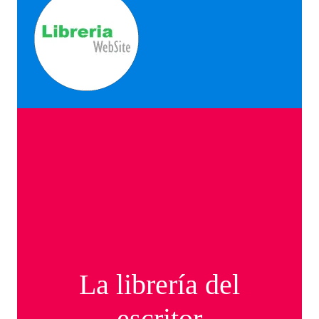
La librería del
escritor