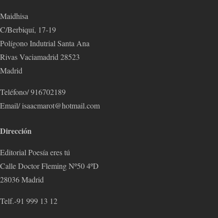
Maidhisa
C/Berbiquí, 17-19
Polígono Indutrial Santa Ana
Rivas Vaciamadrid 28523
Madrid
Teléfono/ 916702189
Email/ isaacmarot@hotmail.com
Dirección
Editorial Poesía eres tú
Calle Doctor Fleming Nº50 4ºD
28036 Madrid
Telf.-91 999 13 12