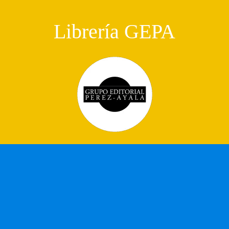
Librería GEPA