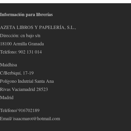
Información para librerías
AZETA LIBROS Y PAPELERÍA, S.L.,
Dirección: cn bajo s/n
18100 Armilla Granada
Teléfono: 902 131 014
Maidhisa
C/Berbiquí, 17-19
Polígono Indutrial Santa Ana
Rivas Vaciamadrid 28523
Madrid
Teléfono/ 916702189
Email/ isaacmarot@hotmail.com