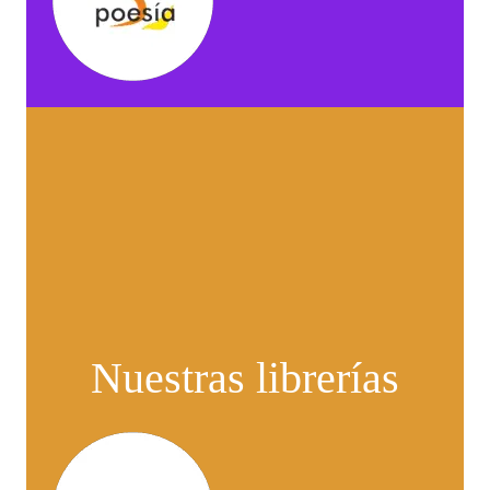
Nuestras librerías