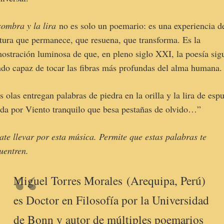
sombra y la lira
no es solo un poemario: es una experiencia d
ttura que permanece, que resuena, que transforma. Es la
ostración luminosa de que, en pleno siglo XXI, la poesía sig
ndo capaz de tocar las fibras más profundas del alma humana.
s olas entregan palabras de piedra en la orilla y la lira de es
ida por Viento tranquilo que besa pestañas de olvido…”
ate llevar por esta música. Permite que estas palabras te
uentren.
Miguel Torres Morales (Arequipa, Perú)
es Doctor en Filosofía por la Universidad
de Bonn y autor de múltiples poemarios