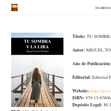
Inicio
Inform
Título:
TU SOMBRA
Autor:
MIGUEL TO
Año de Publicación:
Editorial:
Editorial P
Website:
https://poe
ISBN:
979-13-87806
Depósito Legal:
M-1