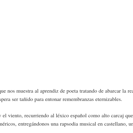
ue nos muestra al aprendiz de poeta tratando de abarcar la re
espera ser tañido para entonar remembranzas eternizables.
 el viento, recurriendo al léxico español como alto carcaj que 
méricos, entregándonos una rapsodia musical en castellano, una