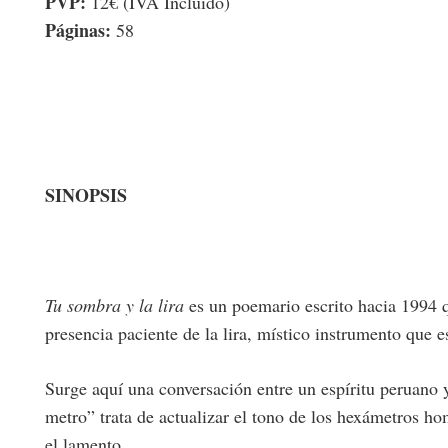
PVP:
12€ (IVA Incluido)
Páginas:
58
SINOPSIS
Tu sombra y la lira
es un poemario escrito hacia 1994 q
presencia paciente de la lira, místico instrumento que 
Surge aquí una conversación entre un espíritu peruano y
metro” trata de actualizar el tono de los hexámetros ho
el lamento.