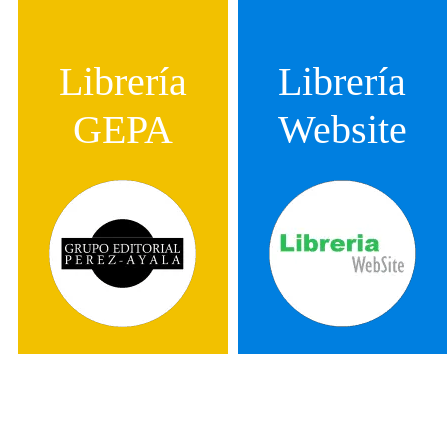
Librería
Librería
GEPA
Website