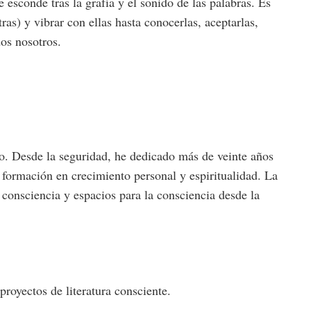
esconde tras la grafía y el sonido de las palabras. Es
as) y vibrar con ellas hasta conocerlas, aceptarlas,
dos nosotros.
ro. Desde la seguridad, he dedicado más de veinte años
 formación en crecimiento personal y espiritualidad. La
consciencia y espacios para la consciencia desde la
oyectos de literatura consciente.