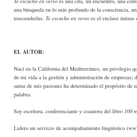
Te escucho en verso
es una cita, un encuentro, una conv
una búsqueda en lo más profundo de la consciencia, una i
trascenderlas.
Te escucho en verso
es el enclave íntimo 
EL AUTOR:
Nací en la California del Mediterráneo, un privilegio q
de mi vida a la gestión y administración de empresas; d
suma de mis pasiones ha determinado el propósito de mi
palabra.
Soy escritora, conferenciante y coautora del libro
100 m
Lidero un servicio de acompañamiento lingüístico (www