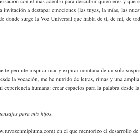
ersación con el más adentro para descubrir quién eres y qué se 
nvitación a destapar emociones (las tuyas, la mías, las nuestr
de donde surge la Voz Universal que habla de ti, de mí, de to
ue te permite inspirar mar y expirar montaña de un solo suspi
esde la vocación, me he nutrido de letras, rimas y una amplia
 experiencia humana: crear espacios para la palabra desde la 
ensajes para mis hijos
.
.tuvozenmipluma.com) en el que mentorizo el desarrollo de pr