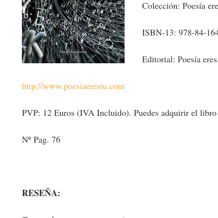
Colección: Poesía ere
ISBN-13: 978-84-16
Editorial: Poesía eres
http://www.poesiaerestu.com
PVP: 12 Euros (IVA Incluido). Puedes adquirir el libro en
Nº Pag. 76
RESEÑA: