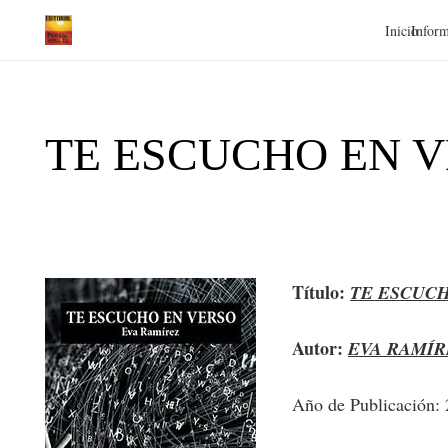
Inicio
Inform
TE ESCUCHO EN V
Título:
TE ESCUC
Autor:
EVA RAMÍR
Año de Publicación: