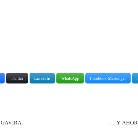
Twitter
LinkedIn
WhatsApp
Facebook Messenger
 GAVIRA
… Y AHOR