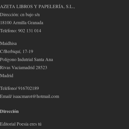
AZETA LIBROS Y PAPELERÍA, S.L.,
Dirección: cn bajo s/n
18100 Armilla Granada
Teléfono: 902 131 014
Maidhisa
C/Berbiquí, 17-19
Polígono Indutrial Santa Ana
Rivas Vaciamadrid 28523
Madrid
Teléfono/ 916702189
Email/ isaacmarot@hotmail.com
Dirección
Editorial Poesía eres tú