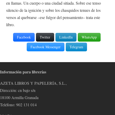
en llamas. Un cuerpo o una ciudad sitiada. Sobre ese tenso
silencio de la ignición y sobre los chasquidos tenues de los
versos al quebrarse –ese fulgor del pensamiento– trata este
libro.
Facebook
Twitter
LinkedIn
WhatsApp
Facebook Messenger
Telegram
Información para librerías
AZETA LIBROS Y PAPELERÍA, S.L.,
Dirección: cn bajo s/n
18100 Armilla Granada
Teléfono: 902 131 014