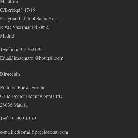
Maidhisa
C/Berbiquí, 17-19
Polígono Indutrial Santa Ana
Rivas Vaciamadrid 28523
Madrid
Teléfono/ 916702189
Email/ isaacmarot@hotmail.com
Dirección
Editorial Poesía eres tú
Calle Doctor Fleming Nº50 4ºD
28036 Madrid
Telf.-91 999 13 12
e-mail: editorial@poesiaerestu.com