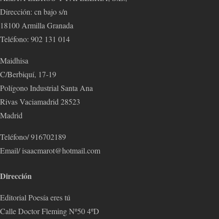
Dirección: cn bajo s/n
18100 Armilla Granada
Teléfono: 902 131 014
Maidhisa
C/Berbiquí, 17-19
Polígono Industrial Santa Ana
Rivas Vaciamadrid 28523
Madrid
Teléfono/ 916702189
Email/ isaacmarot@hotmail.com
Dirección
Editorial Poesía eres tú
Calle Doctor Fleming Nº50 4ºD