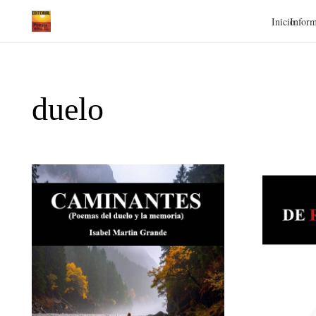
Inicio
Inform
duelo