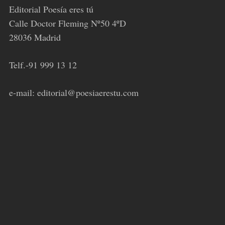
Editorial Poesía eres tú
Calle Doctor Fleming Nº50 4ºD
28036 Madrid
Telf.-91 999 13 12
e-mail: editorial@poesiaerestu.com