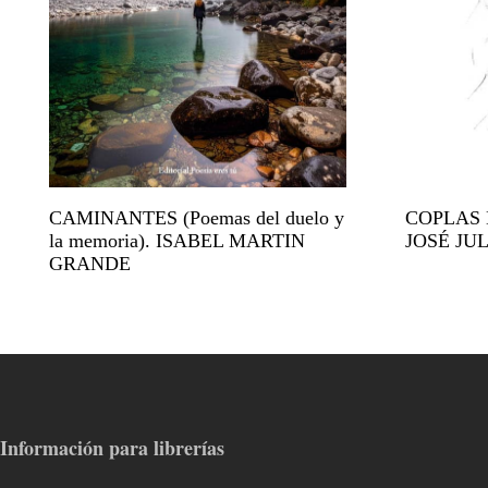
CAMINANTES (Poemas del duelo y
COPLAS 
la memoria). ISABEL MARTIN
JOSÉ JU
GRANDE
Información para librerías