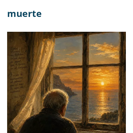
muerte