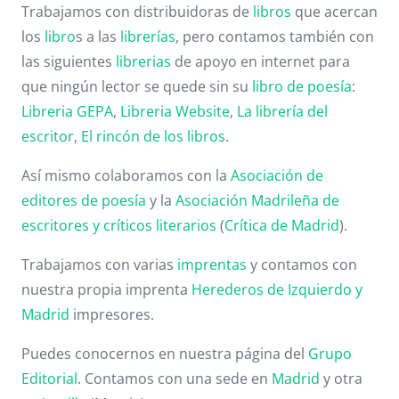
Trabajamos con distribuidoras de
libros
que acercan
los
libro
s a las
librerías
, pero contamos también con
las siguientes
librerias
de apoyo en internet para
que ningún lector se quede sin su
libro de poesía
:
Libreria GEPA
,
Libreria Website
,
La librería del
escritor
,
El rincón de los libros
.
Así mismo colaboramos con la
Asociación de
editores de poesía
y la
Asociación Madrileña de
escritores y críticos literarios
(
Crítica de Madrid
).
Trabajamos con varias
imprentas
y contamos con
nuestra propia imprenta
Herederos de Izquierdo y
Madrid
impresores.
Puedes conocernos en nuestra página del
Grupo
Editorial
. Contamos con una sede en
Madrid
y otra