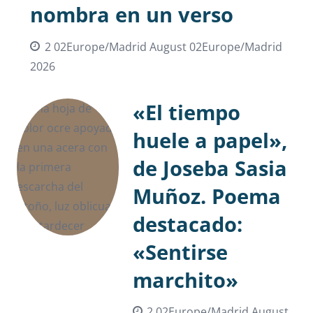
nombra en un verso
2 02Europe/Madrid August 02Europe/Madrid
2026
«El tiempo
huele a papel»,
de Joseba Sasia
Muñoz. Poema
destacado:
«Sentirse
marchito»
2 02Europe/Madrid August