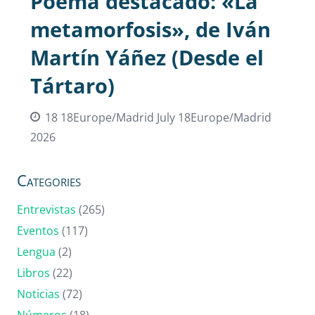
Poema destacado: «La
metamorfosis», de Iván
Martín Yáñez (Desde el
Tártaro)
18 18Europe/Madrid July 18Europe/Madrid
2026
Categories
Entrevistas
(265)
Eventos
(117)
Lengua
(2)
Libros
(22)
Noticias
(72)