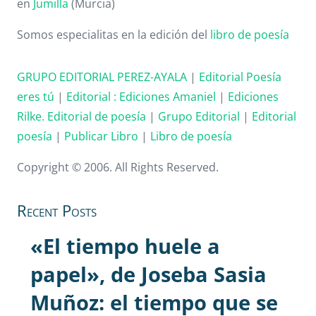
en
Jumilla
(Murcia)
Somos especialitas en la edición del
libro de poesía
GRUPO EDITORIAL PEREZ-AYALA
|
Editorial Poesía
eres tú
|
Editorial :
Ediciones Amaniel
|
Ediciones
Rilke. Editorial de poesía
|
Grupo Editorial
|
Editorial
poesía
|
Publicar Libro
|
Libro de poesía
Copyright © 2006. All Rights Reserved.
Recent Posts
«El tiempo huele a
papel», de Joseba Sasia
Muñoz: el tiempo que se