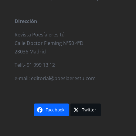
Dirección
Revista Poesía eres tú
Calle Doctor Fleming Nº50 4ºD
28036 Madrid
Telf.- 91 999 13 12
e-mail: editorial@poesiaerestu.com
Facebook
Twitter