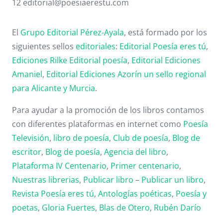
12 editorial@poesiaerestu.com
El
Grupo Editorial Pérez-Ayala
, está formado por los
siguientes sellos
editoriales
:
Editorial Poesía eres tú
,
Ediciones Rilke
Editorial poesía
,
Editorial
Ediciones
Amaniel
,
Editorial
Ediciones Azorín un sello regional
para Alicante y Murcia
.
Para ayudar a la promoción de los libros contamos
con diferentes plataformas en internet como
Poesía
Televisión
,
libro de poesía
,
Club de poesía
,
Blog de
escritor
,
Blog de poesía
,
Agencia del libro
,
Plataforma IV Centenario
,
Primer centenario
,
Nuestras librerias
,
Publicar libro
–
Publicar un libro
,
Revista Poesía eres tú
,
Antologías poéticas
,
Poesía y
poetas
,
Gloria Fuertes
,
Blas de Otero
,
Rubén Darío