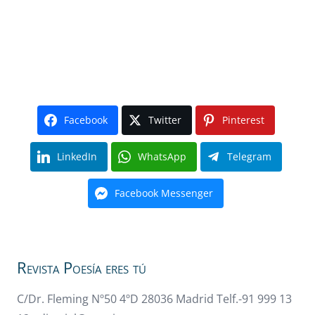
Facebook
Twitter
Pinterest
LinkedIn
WhatsApp
Telegram
Facebook Messenger
Revista Poesía eres tú
C/Dr. Fleming Nº50 4ºD 28036 Madrid Telf.-91 999 13