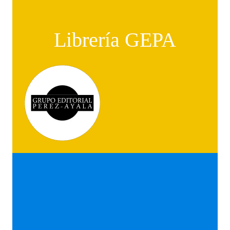
Librería GEPA