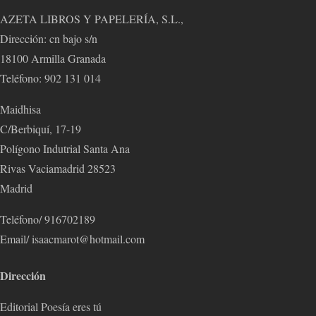
AZETA LIBROS Y PAPELERÍA, S.L.,
Dirección: cn bajo s/n
18100 Armilla Granada
Teléfono: 902 131 014
Maidhisa
C/Berbiquí, 17-19
Polígono Indutrial Santa Ana
Rivas Vaciamadrid 28523
Madrid
Teléfono/ 916702189
Email/ isaacmarot@hotmail.com
Dirección
Editorial Poesía eres tú