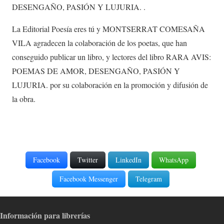
DESENGAÑO, PASIÓN Y LUJURIA. .
La Editorial Poesía eres tú y MONTSERRAT COMESAÑA
VILA agradecen la colaboración de los poetas, que han
conseguido publicar un libro, y lectores del libro RARA AVIS:
POEMAS DE AMOR, DESENGAÑO, PASIÓN Y
LUJURIA. por su colaboración en la promoción y difusión de
la obra.
Facebook
Twitter
LinkedIn
WhatsApp
Facebook Messenger
Telegram
Información para librerías