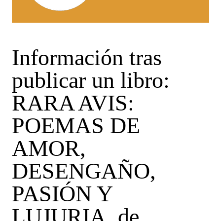
Información tras
publicar un libro:
RARA AVIS:
POEMAS DE
AMOR,
DESENGAÑO,
PASIÓN Y
LUJURIA. de