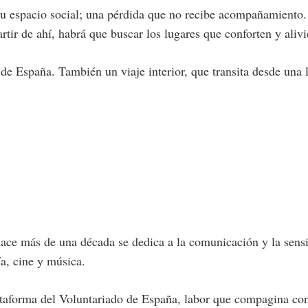
u espacio social; una pérdida que no recibe acompañamiento.
ir de ahí, habrá que buscar los lugares que conforten y alivi
 de España. También un viaje interior, que transita desde una
ce más de una década se dedica a la comunicación y la sensib
ía, cine y música.
ataforma del Voluntariado de España, labor que compagina con