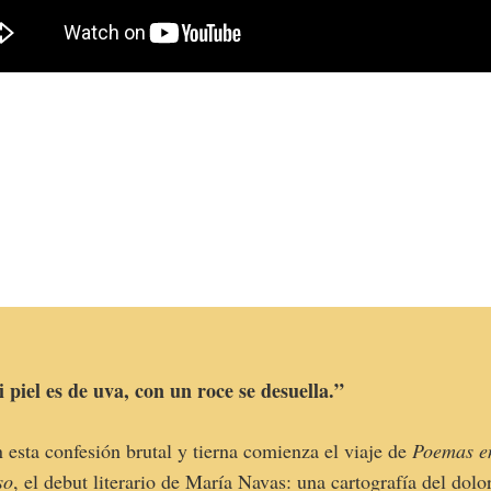
 piel es de uva, con un roce se desuella.”
 esta confesión brutal y tierna comienza el viaje de
Poemas e
so
, el debut literario de María Navas: una cartografía del dolo