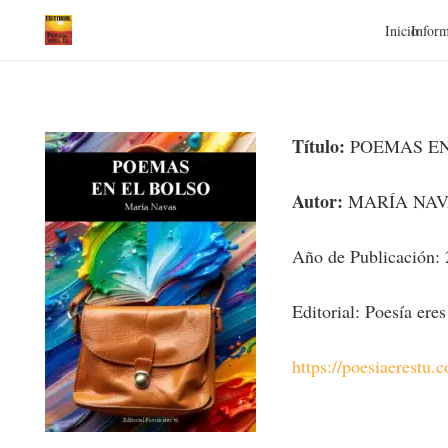
Inicio
Inform
Título:
POEMAS EN
Autor:
MARÍA NAV
Año de Publicación:
Editorial: Poesía eres
https://poesiaerestu.